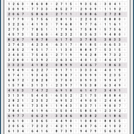
1
2
6
3
9
8
6
0
8
8
2
7
1
5
6
9
3
5
6
2
3
0
4
1
5
3
0
9
9
9
7
7
3
3
6
8
5
2
7
9
2
9
0
9
9
1
1
9
2
2
2
0
6
7
4
5
8
6
0
6
2
7
1
1
2
0
0
8
6
5
2
7
2
8
1
0
7
7
9
7
5
7
5
6
2
2
8
1
5
6
2
2
0
0
0
0
8
8
0
8
3
2
2
6
8
4
1
9
3
3
7
9
6
8
5
9
7
7
6
4
1
1
6
1
7
2
7
5
7
3
7
8
5
1
6
1
7
9
6
6
7
5
8
9
8
5
7
5
6
2
4
5
7
3
1
5
2
6
0
6
4
2
3
2
5
0
3
6
3
9
9
4
8
0
8
8
2
8
7
6
9
8
7
8
6
6
1
7
0
7
3
7
8
5
4
3
8
3
3
6
2
7
4
3
7
4
2
3
4
7
6
3
1
7
8
8
1
8
5
4
0
6
5
3
8
3
8
5
2
7
9
5
1
7
8
1
1
3
0
3
8
8
8
7
6
5
3
1
5
6
2
4
0
5
5
7
5
4
5
9
2
7
1
9
1
9
4
2
8
1
9
7
3
2
5
3
2
8
0
8
5
3
9
2
2
2
6
3
6
9
4
0
1
2
3
4
6
4
7
2
3
3
2
0
2
4
1
8
2
1
0
8
9
9
9
4
4
6
7
4
1
8
6
3
9
9
9
4
9
4
6
2
2
7
9
9
1
7
1
8
3
3
3
4
7
4
0
1
9
1
0
7
4
1
5
9
3
4
5
9
0
9
8
7
6
0
9
9
9
9
9
2
3
5
8
6
8
7
2
9
2
8
2
8
1
3
7
0
0
0
0
9
9
3
3
9
9
4
7
2
1
5
7
8
6
3
1
3
1
4
2
3
9
7
7
9
5
3
8
2
6
3
4
9
4
4
9
0
3
3
7
4
7
2
9
6
9
1
8
9
6
1
4
7
2
3
4
9
1
1
3
1
3
9
3
5
4
4
5
9
6
5
5
2
7
2
1
7
5
3
8
0
8
4
3
2
8
2
1
3
2
3
5
2
7
6
9
5
2
7
4
9
0
0
0
2
4
4
4
8
4
9
5
9
5
7
3
5
9
5
1
9
4
3
7
0
3
7
1
8
9
0
0
7
7
7
8
4
1
5
4
1
9
6
6
3
5
0
4
4
5
8
5
4
9
2
3
9
2
2
6
9
7
7
5
0
6
2
9
2
3
3
4
6
1
8
3
8
2
1
4
1
8
6
5
0
6
1
0
1
3
0
6
5
2
4
4
9
0
9
1
0
8
0
8
8
8
5
5
1
2
0
5
6
2
7
2
3
2
5
4
2
1
9
1
4
0
7
6
4
4
1
0
2
2
6
1
3
4
7
6
4
1
6
7
8
7
3
9
3
9
4
7
9
7
5
6
5
0
5