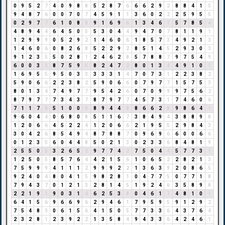
0
9
5
2
7
4
0
9
8
8
5
2
8
7
6
6
6
2
9
2
8
8
4
1
5
9
4
8
7
6
0
0
7
0
7
4
5
9
1
1
3
6
0
2
2
2
5
9
5
5
0
2
9
7
7
6
1
0
8
8
9
1
6
9
6
1
3
4
6
1
5
7
8
5
4
4
8
9
4
4
6
4
5
0
5
5
3
0
4
4
9
4
7
0
7
8
1
1
9
1
1
2
9
9
9
0
5
2
9
2
1
4
6
0
6
1
8
5
7
3
4
9
2
1
3
1
4
6
0
6
0
8
2
6
8
5
2
2
9
2
8
5
1
4
5
2
9
3
0
3
9
1
2
3
5
5
0
2
8
1
2
4
6
2
8
5
7
8
8
7
9
7
5
4
9
6
0
0
3
3
8
7
5
9
5
8
2
4
7
2
8
0
1
3
4
4
9
1
0
1
1
6
9
5
5
9
5
0
3
3
3
3
3
1
4
7
0
7
3
1
2
2
3
8
2
5
9
0
6
6
2
2
3
8
2
5
9
0
6
6
0
7
9
7
7
1
5
7
5
3
8
0
1
3
4
7
4
9
7
7
9
5
4
2
6
0
7
0
9
9
9
7
5
6
2
8
7
9
7
7
7
3
4
3
7
8
7
9
7
7
4
5
7
3
1
7
4
6
0
6
7
1
1
7
8
5
1
0
0
0
8
9
4
4
8
8
6
6
2
8
9
8
6
4
1
9
6
0
4
4
0
6
8
0
8
5
1
1
6
7
3
8
4
9
4
3
8
8
9
8
1
2
0
6
6
4
5
2
2
4
1
2
0
6
6
2
1
9
5
5
2
9
8
4
3
3
0
4
2
6
8
5
4
9
4
8
7
8
8
7
0
9
6
9
6
6
0
0
6
6
0
1
2
3
5
6
0
4
4
8
5
0
2
1
3
0
2
3
3
6
8
4
8
1
9
2
5
5
0
5
3
2
6
5
2
9
7
7
4
2
7
5
0
4
4
5
7
7
3
1
1
2
5
0
5
8
5
7
6
4
4
2
1
5
6
1
0
6
5
2
2
8
2
1
3
7
5
9
9
9
4
1
1
1
2
9
9
9
2
2
1
3
6
3
9
2
0
8
6
5
9
2
4
0
4
8
0
4
1
5
9
8
2
8
1
0
4
7
7
5
0
7
7
1
8
7
9
4
3
7
0
1
2
1
3
2
8
1
4
5
1
9
2
4
6
3
5
8
9
8
2
2
1
9
1
9
0
3
1
4
6
2
5
3
8
0
4
6
1
7
4
8
1
0
1
6
4
1
5
6
9
6
6
9
6
2
9
4
6
1
7
9
5
9
5
9
1
2
9
2
7
5
4
8
3
0
6
1
5
6
4
1
5
0
5
7
7
3
3
6
4
3
7
6
4
2
3
2
8
1
2
3
9
2
2
1
3
5
8
4
9
4
3
3
6
4
2
4
6
1