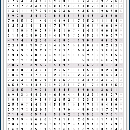
0
7
9
3
3
3
4
8
6
5
9
5
0
1
1
9
7
3
0
3
9
7
7
6
4
7
7
4
7
2
3
3
8
6
5
0
1
7
0
7
5
4
0
7
7
8
3
3
1
4
1
3
0
1
1
6
7
0
0
0
6
0
3
6
9
4
3
5
6
2
9
6
6
8
5
3
9
2
8
1
3
4
1
2
3
8
6
4
8
3
3
1
4
3
7
3
8
6
8
5
7
0
9
5
5
2
1
4
0
4
4
6
9
3
3
7
4
5
2
7
1
1
5
4
9
9
2
7
2
9
6
1
5
8
4
7
8
7
1
8
3
3
6
1
7
0
6
6
9
6
8
1
7
8
6
4
0
0
9
9
9
5
1
6
7
4
1
4
1
5
0
6
1
8
9
3
1
7
4
2
5
0
5
4
9
4
8
7
0
7
0
9
5
3
8
7
6
0
7
7
4
7
4
4
8
9
2
0
0
0
4
3
8
3
2
1
3
0
1
1
0
8
0
3
3
2
2
9
8
8
3
9
7
7
5
4
7
5
1
6
8
8
0
8
8
8
2
9
2
2
1
5
7
9
7
1
3
2
9
2
7
2
2
1
3
6
8
4
1
5
2
8
8
6
5
8
3
1
5
6
7
8
8
7
6
9
3
6
3
9
9
5
2
0
2
2
5
1
5
6
9
9
6
2
8
8
8
3
1
4
6
5
3
0
3
5
5
3
9
3
6
0
7
9
7
7
0
2
7
9
3
9
6
2
8
5
1
9
9
9
1
7
6
7
4
0
3
6
3
9
9
8
8
8
7
4
3
0
1
1
2
9
5
9
5
1
1
5
1
6
0
2
9
8
8
3
8
5
9
5
4
7
3
7
1
2
5
2
3
5
2
7
3
1
4
0
4
0
4
4
7
3
9
3
3
4
8
7
9
7
0
9
5
7
3
1
3
4
8
3
3
3
2
1
3
6
5
8
7
6
8
4
3
2
5
9
0
2
3
5
7
8
1
7
8
6
8
6
5
2
1
3
5
5
1
4
9
0
1
1
5
8
4
5
9
8
6
8
6
5
3
6
9
1
1
6
9
8
3
2
6
4
9
9
9
6
5
0
4
4
3
8
2
9
2
0
8
2
7
9
1
8
9
1
1
0
9
5
9
5
2
6
5
2
7
1
2
3
9
3
8
8
3
6
9
2
5
7
0
7
1
4
1
3
4
5
9
5
1
6
9
7
7
1
8
8
4
9
0
9
3
3
4
7
2
1
2
6
4
1
1
9
7
6
4
4
5
0
5
5
1
7
0
7
7
7
1
1
6
7
6
5
1
2
3
5
7
9
2
2
5
3
5
3
8
3
7
6
1
7
2
3
4
9
4
5
6
8
6
5
7
9
1
8
9
2
6
9
4
4
1
1
9
7
7
7
0
2
7
9
4
6
2
5
7
0
0
2
2
4
1
4
3
1
4
2
1
7
3
1
8
6
3
9
3
0
5
5
9
5
9
3
6
0
6
8
6
2
6
8
8
9
0
4
4