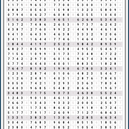
0
3
5
9
5
1
4
9
5
5
2
3
5
4
9
5
5
1
3
4
3
9
9
7
7
1
1
7
1
8
9
6
5
7
3
7
7
0
0
0
5
3
0
0
0
1
7
3
1
4
0
8
8
7
6
0
5
6
3
9
1
5
9
8
8
1
3
2
3
5
5
8
0
9
9
0
7
9
4
4
0
6
2
7
9
6
0
8
0
8
6
3
5
5
1
1
0
4
0
4
5
1
6
2
8
3
3
8
3
2
9
6
5
1
6
6
2
6
8
5
5
3
4
0
4
1
3
7
2
9
7
4
8
6
5
2
6
5
3
8
9
7
3
7
1
6
2
4
2
6
4
3
8
7
6
2
7
6
0
6
9
9
2
2
4
4
4
9
8
8
4
6
1
8
9
9
4
1
3
4
6
4
3
9
3
4
6
3
8
2
3
3
3
2
5
9
2
0
6
6
3
4
1
1
2
1
6
4
4
8
7
7
4
6
1
1
4
6
4
1
4
1
0
4
4
1
8
4
4
8
4
1
9
7
7
2
5
2
2
4
9
8
4
2
6
8
9
3
9
3
6
8
2
7
9
8
5
9
9
9
1
6
3
8
2
4
9
5
2
7
5
4
6
7
4
7
1
5
6
2
1
0
9
9
9
3
1
7
3
1
7
3
4
8
3
4
7
2
2
4
7
7
4
2
6
2
9
7
0
7
6
0
1
6
7
9
6
7
4
2
3
9
6
8
5
5
7
7
4
2
6
4
4
0
4
4
0
0
1
1
8
8
3
5
8
1
8
2
8
1
7
6
4
7
2
8
1
8
2
1
1
9
9
0
9
6
7
8
0
8
3
3
4
1
5
1
2
3
9
3
2
8
7
4
2
0
1
0
6
6
4
8
2
3
5
5
4
6
7
4
5
1
2
6
8
2
4
8
1
9
4
0
3
1
4
2
8
7
6
4
7
8
4
5
9
9
0
5
0
5
7
4
2
1
3
3
2
9
3
3
3
3
6
3
9
7
8
3
4
7
0
4
0
3
3
9
6
8
5
4
5
4
8
2
1
8
6
6
1
7
1
9
6
7
4
3
4
8
3
2
7
1
7
5
3
9
3
7
3
1
4
6
3
8
2
5
5
2
4
6
1
2
4
3
7
9
0
1
0
1
4
6
1
3
4
2
2
3
1
4
5
4
8
9
8
7
6
6
7
4
1
3
4
3
7
9
3
3
2
5
2
0
0
5
5
2
5
0
7
7
4
5
0
1
1
1
7
3
6
9
8
6
4
2
6
1
9
1
8
9
6
7
2
4
6
5
1
7
7
5
7
9
1
7
8
2
6
0
9
9
7
1
2
7
9
6
8
6
3
9
1
3
3
1
4
3
8
3
3
6
1
3
0
6
6
4
2
8
5
4
6
6
3
4
7
3
0
4
4
8
7
6
8
3
2
9
6
8
4
3
8
5
1
5
6
1
8
5
6
2
2
3
8
0
8
4
7
9
7
7
5
8
5
2
7
1
0
5
4
9
3
8
5
3
8