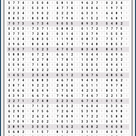
5
7
7
4
2
3
5
0
4
4
5
8
1
0
1
9
6
2
7
9
0
2
3
4
7
2
3
3
2
5
5
3
0
1
1
4
7
7
6
4
3
0
0
6
6
1
9
7
5
3
8
2
3
4
7
3
9
0
2
2
3
2
2
9
2
6
3
3
1
4
6
4
8
1
9
8
8
5
3
8
8
5
8
5
4
5
7
9
6
6
6
1
5
2
7
1
6
8
1
9
7
0
7
3
1
6
7
3
4
7
9
0
5
5
1
8
9
3
3
6
5
4
8
2
1
0
2
5
3
8
7
3
7
1
8
5
8
8
2
1
0
1
7
2
9
7
7
7
5
3
3
7
7
0
7
7
2
8
3
2
0
3
1
4
5
3
3
7
9
7
1
5
5
0
5
4
1
3
4
7
6
8
3
5
8
1
1
9
8
8
0
8
7
3
1
7
5
1
7
8
3
9
6
4
1
8
0
4
8
3
6
4
7
4
2
7
9
4
8
3
9
8
5
3
8
3
5
0
7
7
1
0
2
3
5
4
7
0
0
0
8
3
4
8
3
8
4
3
1
4
5
8
8
8
7
0
7
2
9
2
6
6
1
2
3
9
0
4
4
8
6
4
9
6
6
1
0
3
7
1
4
2
7
8
6
1
7
8
1
9
1
0
8
7
6
8
3
3
2
5
5
5
9
6
6
7
1
8
5
4
0
0
2
9
2
3
5
0
5
5
4
9
4
1
5
5
1
7
2
9
8
3
2
2
4
8
4
3
9
3
1
8
3
4
7
3
5
2
4
6
1
4
5
5
1
2
5
4
8
3
0
5
1
2
3
3
6
7
6
4
4
8
5
6
2
4
7
7
4
2
6
8
8
3
2
4
6
7
0
7
9
4
9
3
3
4
8
6
2
8
3
8
7
4
2
9
2
2
3
5
2
8
5
6
2
6
5
1
1
2
9
9
7
8
6
0
0
6
6
3
8
5
4
9
4
5
7
5
8
4
4
2
3
5
8
8
3
1
0
1
4
3
9
3
3
6
6
7
6
4
7
9
6
6
3
7
4
6
7
4
2
2
1
3
4
2
2
7
1
8
2
7
4
8
3
3
2
3
6
9
6
7
4
4
8
0
1
5
8
4
5
3
6
4
1
7
1
3
2
5
6
0
3
2
5
9
6
0
4
4
0
3
3
6
9
6
2
9
0
9
4
7
5
6
2
7
2
6
4
1
5
3
9
0
9
6
4
9
8
8
0
1
8
2
1
2
6
2
4
6
7
0
8
9
8
9
7
2
2
4
1
5
8
8
7
6
7
0
9
9
0
2
0
2
2
9
0
1
0
1
3
3
9
9
9
0
4
9
5
5
3
8
9
9
9
3
0
0
0
0
1
5
6
2
8
6
4
8
2
1
9
4
0
8
8
5
6
8
2
1
1
1
5
7
3
8
1
2
4
6
3
1
0
3
3
4
3
5
0
5