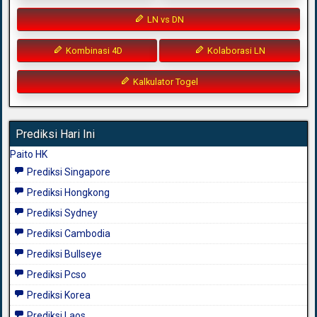
LN vs DN
Kombinasi 4D
Kolaborasi LN
Kalkulator Togel
Prediksi Hari Ini
Paito HK
Prediksi Singapore
Prediksi Hongkong
Prediksi Sydney
Prediksi Cambodia
Prediksi Bullseye
Prediksi Pcso
Prediksi Korea
Prediksi Laos