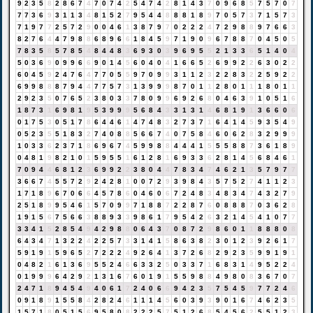
9
2
3
5
8
2
8
6
7
4
7
0
7
4
2
5
4
7
4
2
8
1
4
3
7
0
9
6
8
5
7
5
7
0
7
7
7
3
6
9
3
1
1
3
4
8
1
5
2
7
9
5
4
4
8
8
8
1
8
9
7
0
5
7
3
7
1
5
7
3
7
1
9
7
7
2
5
7
2
9
0
0
4
6
1
3
8
7
9
7
0
2
2
2
4
7
2
9
8
8
9
7
6
6
3
8
2
7
6
4
4
7
9
8
8
6
8
9
6
6
1
8
4
5
9
7
1
9
0
9
6
7
8
8
7
0
4
5
0
5
7
8
3
5
8
5
7
8
5
4
8
4
4
8
3
6
9
3
0
3
9
6
9
5
5
2
1
3
3
6
5
1
4
0
4
5
0
3
6
9
0
9
9
6
6
9
0
1
4
5
6
0
4
0
4
1
6
6
5
2
6
9
9
2
2
6
3
0
2
2
6
0
4
5
9
2
4
7
6
4
7
7
0
5
5
9
7
0
9
9
3
1
1
2
3
2
2
8
3
2
2
5
9
2
2
6
9
9
8
8
8
7
9
4
4
7
7
5
7
3
1
3
9
9
9
8
7
0
1
1
2
8
0
1
1
1
8
0
1
1
2
9
2
3
5
0
7
6
5
2
3
8
0
3
3
7
8
0
9
9
6
9
2
6
8
0
4
6
3
9
1
0
5
1
6
1
8
7
3
1
6
9
8
1
9
5
3
9
9
9
5
6
8
4
3
3
1
3
1
4
6
8
1
9
1
3
6
6
0
6
0
1
7
5
3
0
5
1
7
8
6
4
4
6
1
4
7
4
8
3
2
7
3
7
1
6
4
1
4
5
9
3
5
4
9
0
5
2
3
5
5
1
8
3
2
7
4
0
8
8
5
6
6
7
4
0
7
5
8
4
6
0
6
2
8
3
2
9
9
9
1
0
3
3
6
2
3
7
1
8
6
9
6
7
4
5
9
9
8
8
4
4
4
1
5
5
5
8
8
7
3
6
1
8
9
0
4
8
1
9
8
2
1
0
1
5
9
5
5
1
6
1
2
8
1
6
9
3
3
6
2
8
1
4
5
6
8
4
6
1
7
0
9
4
4
6
8
1
2
3
6
9
9
2
2
3
8
0
4
4
7
8
3
4
7
4
6
2
1
3
5
7
9
7
7
3
6
6
7
4
5
5
7
2
9
2
4
2
8
1
0
0
7
2
9
3
9
8
4
3
5
7
5
2
7
4
1
1
2
3
1
7
1
8
9
6
7
0
6
6
4
5
7
8
6
0
4
6
0
6
7
2
4
8
3
4
8
3
4
7
4
3
2
7
9
2
5
1
8
9
9
5
4
6
1
5
7
0
9
9
7
1
8
8
7
2
2
8
7
6
0
8
8
8
7
0
3
6
2
8
1
9
1
5
6
7
5
6
6
3
8
8
9
3
3
9
8
6
1
7
9
5
4
2
6
3
2
1
4
5
4
1
0
7
7
3
3
4
1
5
2
8
5
4
9
4
2
9
8
8
0
6
4
3
7
0
8
7
2
9
8
6
0
1
1
8
8
8
0
8
6
4
3
4
7
1
3
2
2
4
2
2
5
7
3
3
1
4
1
5
8
6
3
8
2
3
0
1
2
3
9
2
6
1
7
5
9
1
9
1
5
9
6
5
2
7
2
2
2
4
9
2
6
4
1
3
7
2
6
8
2
9
2
3
5
9
9
1
9
1
0
4
8
2
1
6
1
3
6
9
5
5
2
4
6
6
3
3
2
5
0
3
3
7
1
6
8
3
1
4
9
5
2
2
4
0
1
9
9
9
6
4
2
9
2
1
3
1
6
7
6
0
1
9
1
5
5
9
8
8
4
9
8
0
8
3
6
7
0
7
2
4
7
1
8
9
4
5
4
9
4
0
6
1
7
2
4
0
6
6
9
4
2
3
5
7
5
4
5
9
7
7
2
4
6
0
9
1
8
9
1
5
5
8
4
2
8
2
4
6
1
1
1
4
5
6
0
3
9
3
9
0
1
6
7
4
6
2
3
5
1
5
7
1
8
0
5
1
5
6
9
5
8
0
8
2
2
2
5
7
5
1
2
6
8
5
4
5
6
2
5
5
1
2
3