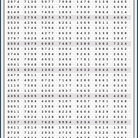
2
9
7
4
2
7
1
3
0
3
5
0
7
7
5
7
9
9
8
8
1
4
7
6
4
0
1
3
8
2
4
4
6
5
2
5
8
7
8
6
2
5
0
0
0
7
1
3
1
4
7
9
8
9
8
7
9
8
0
8
7
0
1
2
3
5
0
9
8
8
8
1
4
9
4
3
1
3
8
2
7
6
5
0
5
1
8
0
3
3
0
3
0
0
0
9
8
6
4
1
3
8
1
4
5
2
5
2
6
8
2
7
5
6
2
3
8
7
4
2
5
7
3
3
6
1
5
5
4
9
0
6
1
3
4
4
6
6
4
1
0
5
3
0
3
4
2
9
6
6
5
2
6
4
1
6
2
6
1
7
1
0
6
9
6
8
5
1
1
2
9
5
9
0
9
1
1
2
5
7
5
7
4
6
1
7
5
9
6
6
3
6
7
3
1
6
3
8
3
2
1
3
2
3
5
2
6
4
7
2
5
0
2
3
5
1
0
0
1
1
4
2
7
7
5
6
6
3
0
3
8
4
3
3
6
5
1
3
8
2
5
9
8
8
7
3
7
6
7
4
5
4
2
8
1
4
4
5
2
7
5
1
5
3
8
0
0
1
0
1
3
8
0
4
4
3
8
4
7
2
6
5
0
4
4
3
9
7
9
7
6
0
8
3
2
7
4
8
7
6
6
3
8
0
8
1
0
6
2
8
7
2
2
4
6
9
5
3
8
2
3
1
8
0
8
5
7
2
1
3
0
0
0
4
4
5
4
5
6
2
3
9
8
6
5
0
3
5
2
7
3
7
4
6
1
9
7
0
9
9
3
0
8
4
3
8
2
8
7
6
9
2
6
6
3
X
X
X
X
X
2
6
6
1
7
7
4
4
6
1
7
9
8
8
7
4
0
5
1
6
3
4
5
8
4
7
7
8
1
9
9
2
5
3
8
3
9
6
2
8
4
0
4
1
5
0
9
4
8
3
0
5
8
3
2
9
9
6
0
6
1
6
1
3
4
5
0
4
7
2
1
6
5
6
2
4
0
1
3
4
6
3
9
2
2
1
3
0
2
2
4
6
7
9
7
2
0
3
2
5
0
0
4
2
6
6
9
0
0
0
2
4
7
0
7
0
9
1
1
2
4
0
7
6
4
0
2
3
2
5
3
0
7
7
5
9
0
2
2
4
2
9
1
3
4
4
6
6
7
4
4
9
2
3
5
0
7
2
6
8
7
1
4
9
4
6
2
8
0
8
8
6
6
1
7
8
3
1
0
1
1
1
1
6
7
7
3
8
6
5
1
0
2
4
6
3
1
7
7
5
8
3
1
6
7
0
7
4
8
3
0
3
4
5
9
4
5
9
5
5
1
1
3
5
8
6
3
5
3
8
4
9
3
7
1
5
6
6
5
2
2
3
5
1
6
5
1
0
8
8
4
3
5
3
8
6
5
0
5
5
6
9
0
9
9
6
3
5
3
8
1
5
7
3
1
0
9
4
5
9
4
2
8
2
1
5
3
0
5
5
1
0
8
4
3
4
4
0
0
0
9
1
0
7
7
8
0
5
7
3
8
7
0
1
1
8
2
6
8
5
9
6
5
1
6
2
1
8
3
2
1
5
8
6
5
6
3
8
8
7
3
4
2
8
1
3
5
4
7
2
3
5
6
6
3
5
9
1
1
2
7
8
5
4
9
3
9
0
6
6
8
2
2
8
1
8
6
0
4
4
3
8
2
9
2
6
5
2
3
5
8
6
6
7
4
5
0
2
6
8
1
1
2
8
1
8
6
7
0
7
2
4
2
6
8
1
9
2
2
4
0
3
0
1
1
3
1
2
7
9
5
2
3
2
5
7
6
2
9
2
9
9
9
4
4
5
2
3
4
7
0
7
3
0
3
7
0
8
0
8
0
4
1
1
2
3
0
1
4
5
0
8
8
8
7
1
9
3
9
3
8
8
8
3
2
5
4
1
4
5
1
3
9
1
1
8
7
2
8
1
7
1
2
2
4
2
9
3
3
6
4
7
2
6
8
0
4
2
6
8
0
3
2
6
8
6
0
9
9
9
5
6
2
7
9
8
8
2
4
6
2
6
9
2
2
1
2
1
4
5
9
9
7
9
7
7
2
2
5
7
3
6
5
1
6