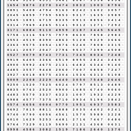
7
0
6
6
3
9
2
0
3
3
4
5
5
1
6
5
4
6
1
7
8
0
6
7
4
3
5
5
6
2
6
9
5
6
2
1
6
5
4
9
9
8
7
6
4
2
2
7
8
6
3
4
7
4
2
3
8
3
2
5
1
0
0
3
3
8
7
9
6
6
0
8
9
1
1
5
4
0
8
8
4
7
9
4
4
9
1
6
3
9
8
2
4
2
6
1
6
0
2
2
3
0
5
7
3
2
0
4
5
9
6
8
5
9
5
7
7
5
9
5
5
8
5
3
8
9
3
1
7
8
1
6
3
5
8
3
9
8
9
8
2
5
4
5
9
1
8
9
1
1
6
7
1
9
1
8
3
3
5
8
0
9
1
3
4
8
8
5
6
2
3
4
1
4
5
0
3
1
4
5
7
9
6
9
6
4
2
6
5
2
5
1
4
1
5
9
3
1
2
3
1
2
7
1
8
7
2
9
2
2
3
1
7
1
8
6
8
8
4
3
9
1
1
0
1
4
9
5
9
5
2
1
8
7
6
3
4
4
5
9
5
6
4
5
9
5
7
5
8
4
1
3
1
6
7
5
6
7
5
3
7
9
7
9
7
8
6
3
0
3
7
8
5
8
4
2
9
8
3
2
3
5
5
3
8
4
5
1
9
1
8
3
9
0
9
4
8
6
3
9
5
1
2
8
1
9
3
2
9
2
3
6
6
6
3
2
3
6
3
9
9
5
7
5
3
3
0
5
4
9
1
8
7
6
4
5
2
4
0
4
7
8
0
8
8
3
3
1
5
6
0
1
4
1
5
2
0
5
7
3
2
0
4
7
2
2
7
9
6
6
9
5
3
7
1
7
3
9
9
9
4
5
0
8
8
0
5
2
7
9
9
0
7
9
7
8
7
4
3
7
7
7
3
1
4
7
3
4
5
9
8
0
3
4
7
7
2
4
8
3
9
9
1
9
1
6
4
0
5
5
3
3
6
6
3
6
5
1
9
1
8
9
5
5
1
2
8
2
4
6
3
4
6
0
6
4
9
0
0
0
5
9
9
2
2
4
6
7
5
3
2
1
3
1
4
6
4
8
2
1
6
3
4
4
8
9
1
4
0
4
4
4
8
5
4
3
5
5
7
3
9
4
4
8
3
2
0
6
0
6
7
0
0
7
7
0
8
5
8
4
7
2
4
7
2
3
9
2
7
9
6
0
1
8
9
8
5
7
5
3
4
3
0
4
4
1
5
3
6
9
6
3
1
3
4
5
1
0
8
8
5
0
0
9
9
2
2
0
8
8
2
2
2
9
2
6
4
4
0
4
3
0
5
0
5
7
5
4
8
3
2
6
4
6
1
9
2
5
0
5
1
5
2
0
2
7
5
2
5
7
6
0
2
4
6
5
7
9
7
7
8
5
1
3
4
0
4
8
9
8
8
8
3
5
8
0
7
6
3
9
2
5
2
0
2
9
9
0
0
0
1
0
8
5
4
6
7
4
0
4
9
0
6
0
6
4
4
8
3
2
5
5
7
0
7
3
3
3
7
1
6
3
2
3
5
1
0
0
7
7
1
9
3
2
5
4
2
2
9
2
6
9
8
8
7
4
5
7
7
5
7
3
7
5
3
8
7
1
0
1
3
9
3
4
7
5
1
9
6
6
3
8
4
2
6
0
5
7
4
2
6
6
5
6
2
0
0
0
4
4
9
7
7
0
7
1
9
5
1
6
6
9
3
7
1
3
5
8
3
2
0
6
9
2
2
7
8
1
5
6
8
8
1
1
2
0
8
8
8
7
2
0
3
5
8
4
4
0
2
2
0
2
4
1
5
9
7
4
0
4
0
7
9
0
9
6
0
5
6
2
4
5
6
1
7
1
5
7
0
7
5
9
8
9
8
3
2
2
8
1
6
0
1
0
1
1
6
2
9
2
5
2
5
3
8
4
4
8
1
9
2
7
1
6
7
7
4
6
7
4
0
4
8
6
5
9
7
6
4
1
7
3
2
9
2
0
1
1
9
1
5
6
9
0
9
2
1
3
1
4
4
3
6
8
5
0
6
3
1
4
0
9
9
8
8
4
5
8
6
5
3
0
8
2
1
1
5
1
9
1
7
1
8
6
5
2
6
4
0
4
1
3
7
6
4