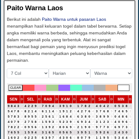
Paito Warna Laos
Berikut ini adalah
Paito Warna untuk pasaran Laos
menampilkan hasil keluaran togel dalam tabel berwarna. Setiap
angka memiliki warna berbeda, sehingga memudahkan Anda
dalam mengenali pola yang terbentuk. Alat ini sangat
bermanfaat bagi pemain yang ingin menyusun prediksi togel
Laos, membantu meningkatkan peluang keberhasilan dalam
permainan.
CLEAR
SEN
SEL
RAB
KAM
JUM
SAB
MIN
D
D
D
D
D
D
D
9
8
4
3
7
4
2
2
9
2
7
0
9
4
4
3
9
1
0
1
1
7
8
2
1
4
0
4
2
6
0
5
3
8
2
5
4
7
8
6
8
2
1
4
5
6
1
1
4
5
1
9
1
2
3
4
2
7
6
4
3
7
6
8
5
7
4
6
5
2
5
7
8
3
2
8
9
5
5
1
2
5
6
1
7
1
6
8
4
3
6
3
8
0
8
3
8
9
9
9
0
4
8
6
5
4
0
7
9
7
2
7
5
8
4
1
5
9
3
3
5
2
3
9
3
6
9
3
4
7
3
1
2
3
5
4
0
9
6
6
7
8
2
2
4
0
9
5
6
2
1
3
9
2
2
8
0
6
9
6
2
1
9
0
9
9
7
7
0
7
6
9
7
3
1
7
6
5
5
1
1
5
9
4
4
3
1
6
5
2
0
5
6
5
2
3
9
5
1
6
5
9
2
6
8
2
4
3
0
3
1
6
0
2
2
0
2
2
5
7
6
3
9
7
7
4
3
0
6
6
8
0
7
9
7
1
1
9
5
5
5
3
4
4
8