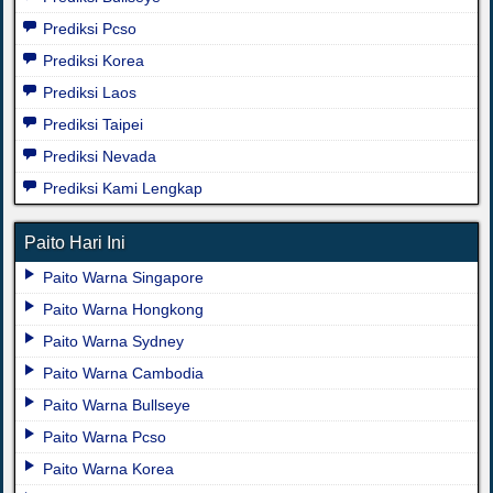
Prediksi Pcso
Prediksi Korea
Prediksi Laos
Prediksi Taipei
Prediksi Nevada
Prediksi Kami Lengkap
Paito Hari Ini
Paito Warna Singapore
Paito Warna Hongkong
Paito Warna Sydney
Paito Warna Cambodia
Paito Warna Bullseye
Paito Warna Pcso
Paito Warna Korea