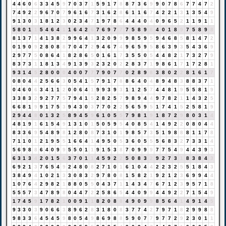
4
4
6
0
6
3
3
4
5
9
7
0
3
7
1
5
9
1
7
8
8
7
3
6
9
9
0
7
8
6
7
7
4
7
2
7
4
9
2
2
9
6
7
0
7
9
6
1
6
7
3
1
6
2
8
6
1
1
6
7
4
2
2
1
3
1
3
5
4
9
9
1
3
0
3
1
8
1
2
3
0
2
3
4
7
1
9
7
8
6
4
4
4
0
4
0
9
6
5
2
1
1
9
1
1
5
8
0
1
1
5
4
6
4
1
1
6
4
2
6
7
6
9
7
7
7
5
8
9
8
4
0
1
8
9
7
5
8
9
8
8
1
3
7
1
4
1
3
8
2
9
9
6
4
1
3
2
0
9
9
9
8
5
9
5
9
4
6
8
5
8
1
4
7
2
0
1
9
0
9
2
8
0
8
8
7
0
4
7
2
9
4
6
7
4
9
6
5
9
5
8
6
3
9
3
5
4
3
6
9
2
9
7
7
5
0
8
6
4
1
8
2
8
6
5
0
1
6
1
7
3
5
5
0
5
4
4
8
2
1
7
3
2
7
9
8
3
7
3
1
1
8
1
3
4
9
1
3
9
3
2
3
2
0
2
2
8
3
7
1
9
8
6
1
7
1
7
2
8
1
9
3
1
4
5
2
8
0
0
0
4
0
0
7
7
7
9
0
7
7
0
2
8
9
8
3
8
0
2
2
8
1
6
1
7
0
8
0
4
4
2
5
6
6
3
0
5
4
1
5
7
9
1
7
8
8
6
4
0
4
8
9
4
8
3
8
8
3
7
1
0
4
6
0
6
3
4
1
1
2
0
0
6
4
1
9
9
3
9
3
1
1
2
5
7
4
4
8
1
9
5
5
8
1
9
3
3
8
3
2
9
2
7
7
5
7
9
4
1
5
2
8
2
5
7
9
8
9
4
4
9
7
8
2
1
1
4
3
2
5
6
6
8
1
9
9
1
7
5
3
9
4
3
0
3
7
7
0
2
2
5
6
5
9
5
1
7
4
1
5
2
5
8
1
9
2
9
4
4
8
0
1
3
2
5
8
9
4
5
9
6
1
0
5
5
7
9
8
1
9
1
8
7
2
9
8
0
3
1
4
4
8
1
9
1
6
1
5
4
9
1
3
1
0
1
5
0
5
9
5
4
0
8
5
4
1
4
9
2
2
0
8
0
4
4
8
3
3
6
9
5
4
8
9
8
1
2
8
0
8
7
3
1
0
1
9
8
5
7
3
5
1
9
8
8
8
1
1
7
8
7
1
1
0
1
2
1
9
5
5
1
6
6
4
1
4
9
5
0
5
3
6
0
5
5
5
6
8
3
2
7
3
3
1
4
5
6
9
8
8
6
4
0
9
9
5
5
0
1
1
9
1
5
3
8
7
0
9
9
9
7
7
5
4
9
4
4
3
9
3
6
3
1
3
4
2
0
1
5
6
3
7
0
1
1
4
5
9
2
2
5
0
8
3
2
9
2
7
3
1
8
3
8
4
3
6
9
2
1
3
7
6
5
4
9
2
4
8
0
8
2
7
1
0
1
6
1
0
4
4
2
2
3
2
5
5
1
8
4
3
3
8
4
9
4
1
0
2
1
3
3
0
8
3
2
9
7
8
0
8
1
5
8
2
1
9
2
1
2
3
6
9
9
4
4
1
0
7
6
4
2
9
8
2
1
8
8
0
5
5
0
4
3
7
1
1
4
3
4
7
6
7
1
2
3
9
5
7
1
8
5
5
5
7
3
4
7
8
9
8
0
4
4
7
2
2
5
8
6
5
4
4
0
9
9
4
4
9
2
2
7
1
5
4
9
1
7
4
5
9
1
7
8
2
1
0
0
9
1
1
8
2
0
8
8
4
9
0
9
9
8
5
6
4
1
4
9
1
4
5
9
3
3
0
3
9
0
6
6
3
8
9
6
2
8
3
1
8
0
8
3
7
7
4
2
7
9
7
1
8
2
9
9
8
8
9
8
3
3
6
4
5
4
5
9
8
0
5
4
9
8
6
9
8
8
5
9
0
7
7
9
7
7
2
9
2
3
0
1
1