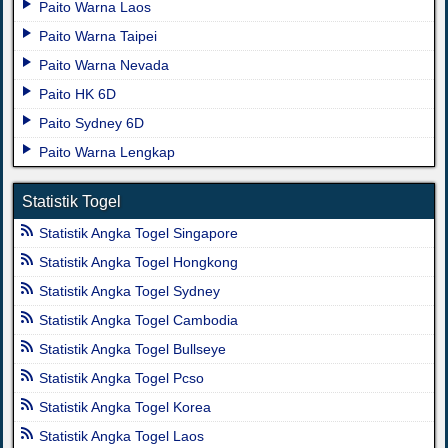
Paito Warna Laos
Paito Warna Taipei
Paito Warna Nevada
Paito HK 6D
Paito Sydney 6D
Paito Warna Lengkap
Statistik Togel
Statistik Angka Togel Singapore
Statistik Angka Togel Hongkong
Statistik Angka Togel Sydney
Statistik Angka Togel Cambodia
Statistik Angka Togel Bullseye
Statistik Angka Togel Pcso
Statistik Angka Togel Korea
Statistik Angka Togel Laos