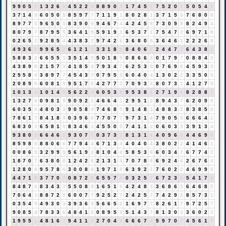
9
9
0
5
5
1
3
2
6
8
4
5
2
2
4
8
8
9
0
9
1
7
4
5
9
7
5
2
0
2
5
0
5
4
9
3
7
1
4
5
6
0
5
0
5
8
5
9
7
7
7
1
1
9
1
8
0
2
8
1
3
7
1
5
6
7
6
8
0
8
8
9
7
7
5
9
6
5
0
5
8
3
9
0
9
9
4
6
7
4
4
2
4
5
9
7
3
0
9
9
8
2
4
9
4
8
0
7
9
7
8
7
9
5
5
3
6
4
1
5
5
9
1
9
1
6
5
3
7
1
7
5
4
7
2
6
9
7
1
8
0
2
6
5
2
9
2
8
5
4
4
3
8
3
2
9
7
4
2
6
3
6
8
0
8
3
6
4
6
1
2
2
2
6
8
4
9
3
6
9
9
9
6
5
2
6
1
2
1
3
3
3
1
8
9
8
4
0
6
6
2
4
4
7
2
6
4
3
8
2
5
8
8
3
2
6
6
5
5
1
3
5
1
4
5
5
0
1
8
9
0
8
6
6
3
0
1
7
9
7
0
8
8
4
3
4
3
8
9
8
2
1
5
7
3
4
1
8
5
4
7
9
3
4
7
6
2
5
3
8
0
7
6
9
6
4
5
9
3
3
2
5
5
8
4
3
8
9
7
7
4
5
4
3
7
0
7
9
5
5
6
0
4
0
4
1
3
0
2
2
3
3
5
0
5
2
0
8
9
8
6
0
8
1
9
9
5
1
7
8
4
2
7
7
5
7
0
9
3
3
8
0
7
3
1
4
1
2
7
9
1
0
1
3
4
1
0
1
4
5
5
6
2
2
4
6
0
5
3
8
9
5
3
8
2
2
7
1
9
1
8
2
8
8
7
1
3
2
7
9
0
9
8
1
9
9
0
9
2
2
4
6
6
4
1
2
9
5
1
6
8
9
4
3
7
6
2
0
9
9
6
0
3
5
8
4
8
0
3
3
9
0
5
8
4
7
4
6
8
5
9
1
4
8
3
4
8
8
3
2
8
3
8
5
4
7
8
6
1
7
8
4
1
8
9
0
3
9
6
6
7
7
0
7
7
9
7
3
1
4
7
9
0
5
5
6
6
6
4
1
6
8
3
0
3
6
5
8
1
9
8
3
4
6
1
4
5
5
0
5
7
4
1
1
2
0
6
0
3
3
3
9
1
3
4
9
3
8
0
8
6
6
4
6
1
9
3
0
7
7
0
3
7
3
1
8
1
3
1
4
4
0
9
6
6
4
4
6
9
6
8
5
9
8
8
8
8
0
6
6
7
7
9
4
4
6
7
1
3
4
4
0
4
0
4
3
8
0
2
2
4
1
4
6
1
0
0
8
6
5
3
2
9
9
9
5
6
1
9
1
8
1
0
4
4
5
8
5
3
8
6
0
3
4
7
6
7
7
4
2
1
8
7
0
7
6
3
8
0
8
1
2
4
2
6
2
1
3
1
4
7
0
7
8
6
6
9
2
4
6
2
6
7
6
4
1
2
8
0
8
9
5
7
8
6
3
0
0
8
8
1
9
7
1
8
6
3
9
2
2
7
6
0
2
2
4
6
9
9
9
4
4
7
1
8
3
7
7
0
7
0
8
7
2
9
6
5
5
7
3
0
3
2
5
7
6
7
2
3
5
5
4
1
7
8
8
4
8
7
6
8
3
4
3
7
5
5
0
8
8
1
6
5
1
6
4
2
4
8
3
3
6
8
6
5
6
4
6
8
5
7
0
6
4
1
8
8
7
2
9
6
0
0
7
7
9
2
5
2
7
2
4
2
5
7
7
4
2
9
2
8
5
7
3
1
0
3
5
4
9
4
9
3
0
3
3
9
3
6
9
5
6
6
5
2
1
6
9
7
7
8
2
6
1
7
9
7
2
5
7
9
0
8
5
4
7
8
3
3
6
4
8
4
1
5
0
8
9
5
5
5
1
4
3
7
8
1
3
0
3
3
6
0
2
2
1
9
5
5
1
4
8
1
6
7
9
4
1
1
2
2
7
0
4
4
6
6
6
7
4
5
9
7
0
7
4
5
6
1
7