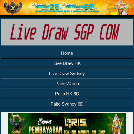
Home
Live Draw HK
Live Draw Sydney
Paito Warna
Paito HK 6D
Paito Sydney 6D