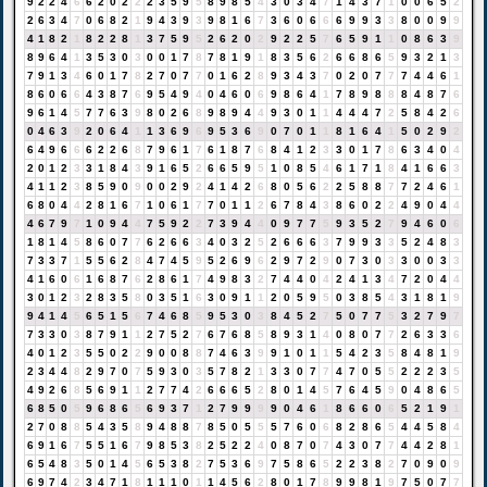
9
2
2
4
6
6
2
0
2
2
2
3
5
9
5
8
9
8
5
4
3
0
3
4
7
1
4
3
7
1
0
0
6
5
2
2
6
3
4
7
0
6
8
2
1
9
4
3
9
3
9
8
1
6
7
3
6
0
6
6
6
9
9
3
3
8
0
0
9
9
4
1
8
2
1
8
2
2
8
1
3
7
5
9
5
2
6
2
0
2
9
2
2
5
7
6
5
9
1
1
0
8
6
3
9
8
9
6
4
1
3
5
3
0
3
0
0
1
7
8
7
8
1
9
1
8
3
5
6
2
6
6
8
6
5
9
3
2
1
3
7
9
1
3
4
6
0
1
7
8
2
7
0
7
7
0
1
6
2
8
9
3
4
3
7
0
2
0
7
7
7
4
4
6
1
8
6
0
6
6
4
3
8
7
6
9
5
4
9
4
0
4
6
0
6
9
8
6
4
1
7
8
9
8
8
8
4
8
7
6
9
6
1
4
5
7
7
6
3
9
8
0
2
6
8
9
8
9
4
4
9
3
0
1
1
4
4
4
7
2
5
8
4
2
6
0
4
6
3
9
2
0
6
4
1
1
3
6
9
6
9
5
3
6
9
0
7
0
1
1
8
1
6
4
1
5
0
2
9
2
6
4
9
6
6
6
2
2
6
8
7
9
6
1
7
6
1
8
7
6
8
4
1
2
3
3
0
1
7
8
6
3
4
0
4
2
0
1
2
3
3
1
8
4
3
9
1
6
5
2
6
6
5
9
5
1
0
8
5
4
6
1
7
1
8
4
1
6
6
3
4
1
1
2
3
8
5
9
0
9
0
0
2
9
2
4
1
4
2
6
8
0
5
6
2
2
5
8
8
7
7
2
4
6
1
6
8
0
4
4
2
8
1
6
7
1
0
6
1
7
7
0
1
1
2
6
7
8
4
3
8
6
0
2
2
4
9
0
4
4
4
6
7
9
7
1
0
9
4
4
7
5
9
2
2
7
3
9
4
4
0
9
7
7
5
9
3
5
2
7
9
4
6
0
6
1
8
1
4
5
8
6
0
7
7
6
2
6
6
3
4
0
3
2
5
2
6
6
6
3
7
9
9
3
3
5
2
4
8
3
7
3
3
7
1
5
5
6
2
8
4
7
4
5
9
5
2
6
9
6
2
9
7
2
9
0
7
3
0
3
3
0
0
3
3
4
1
6
0
6
1
6
8
7
6
2
8
6
1
7
4
9
8
3
2
7
4
4
0
4
2
4
1
3
4
7
2
0
4
4
3
0
1
2
3
2
8
3
5
8
0
3
5
1
6
3
0
9
1
1
2
0
5
9
5
0
3
8
5
4
3
1
8
1
9
9
4
1
4
5
6
5
1
5
6
7
4
6
8
5
9
5
3
0
3
8
4
5
2
7
5
0
7
7
5
3
2
7
9
7
7
3
3
0
3
8
7
9
1
1
2
7
5
2
7
6
7
6
8
5
8
9
3
1
4
0
8
0
7
7
2
6
3
3
6
4
0
1
2
3
5
5
0
2
2
9
0
0
8
8
7
4
6
3
9
9
1
0
1
1
5
4
2
3
5
8
4
8
1
9
2
3
4
4
8
2
9
7
0
7
5
9
3
0
3
5
7
8
2
1
3
3
0
7
7
4
7
0
5
5
2
2
2
3
5
4
9
2
6
8
5
6
9
1
1
2
7
7
4
2
6
6
6
5
2
8
0
1
4
5
7
6
4
5
9
0
4
8
6
5
6
8
5
0
5
9
6
8
6
5
6
9
3
7
1
2
7
9
9
9
9
0
4
6
1
8
6
6
0
6
5
2
1
9
1
2
7
0
8
8
5
4
3
5
8
9
4
8
8
7
8
5
0
5
5
5
7
6
0
6
8
2
8
6
5
4
4
5
8
4
6
9
1
6
7
5
5
1
6
7
9
8
5
3
8
2
5
2
2
4
0
8
7
0
7
4
3
0
7
7
4
4
2
8
1
6
5
4
8
3
5
0
1
4
5
6
5
3
8
2
7
5
3
6
9
7
5
8
6
5
2
2
3
8
2
7
0
9
0
9
6
9
7
4
2
3
4
7
1
8
1
1
1
0
1
1
4
5
6
2
8
0
1
7
8
9
9
8
1
9
7
5
0
7
7