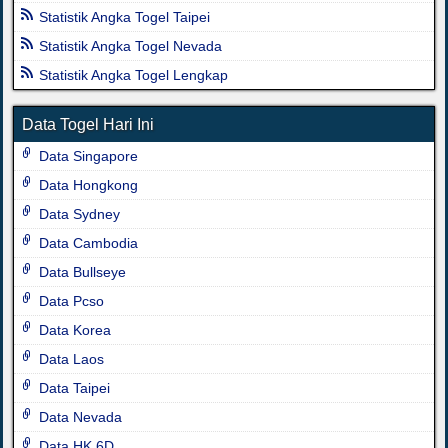
Statistik Angka Togel Taipei
Statistik Angka Togel Nevada
Statistik Angka Togel Lengkap
Data Togel Hari Ini
Data Singapore
Data Hongkong
Data Sydney
Data Cambodia
Data Bullseye
Data Pcso
Data Korea
Data Laos
Data Taipei
Data Nevada
Data HK 6D