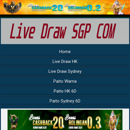
Home
Live Draw HK
Live Draw Sydney
Paito Warna
Paito HK 6D
Paito Sydney 6D