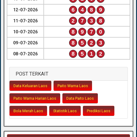
6
4
8
9
12-07-2026
2
7
3
8
11-07-2026
8
9
7
0
10-07-2026
8
5
2
3
09-07-2026
8
5
1
2
08-07-2026
POST TERKAIT
Data Keluaran Laos
Paito Warna Laos
Paito Warna Harian Laos
Data Paito Laos
Bola Merah Laos
Statistik Laos
Prediksi Laos