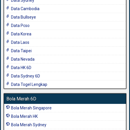
Data Sydney
Data Cambodia
Data Bullseye
Data Pcso
Data Korea
Data Laos
Data Taipei
Data Nevada
Data HK 6D
Data Sydney 6D
Data Togel Lengkap
Bola Merah 6D
Bola Merah Singapore
Bola Merah HK
Bola Merah Sydney