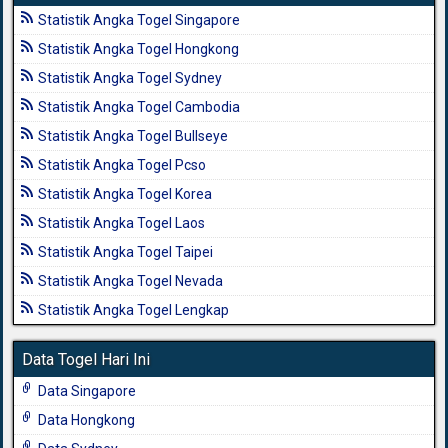
Statistik Angka Togel Singapore
Statistik Angka Togel Hongkong
Statistik Angka Togel Sydney
Statistik Angka Togel Cambodia
Statistik Angka Togel Bullseye
Statistik Angka Togel Pcso
Statistik Angka Togel Korea
Statistik Angka Togel Laos
Statistik Angka Togel Taipei
Statistik Angka Togel Nevada
Statistik Angka Togel Lengkap
Data Togel Hari Ini
Data Singapore
Data Hongkong