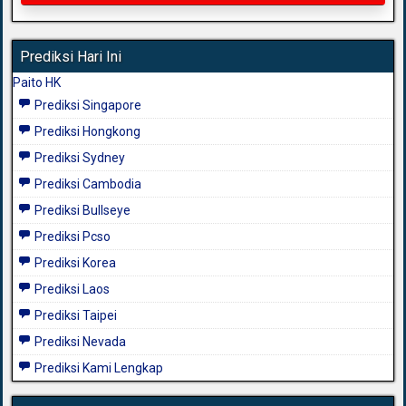
Prediksi Hari Ini
Paito HK
Prediksi Singapore
Prediksi Hongkong
Prediksi Sydney
Prediksi Cambodia
Prediksi Bullseye
Prediksi Pcso
Prediksi Korea
Prediksi Laos
Prediksi Taipei
Prediksi Nevada
Prediksi Kami Lengkap