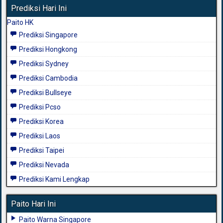
Prediksi Hari Ini
Paito HK
Prediksi Singapore
Prediksi Hongkong
Prediksi Sydney
Prediksi Cambodia
Prediksi Bullseye
Prediksi Pcso
Prediksi Korea
Prediksi Laos
Prediksi Taipei
Prediksi Nevada
Prediksi Kami Lengkap
Paito Hari Ini
Paito Warna Singapore