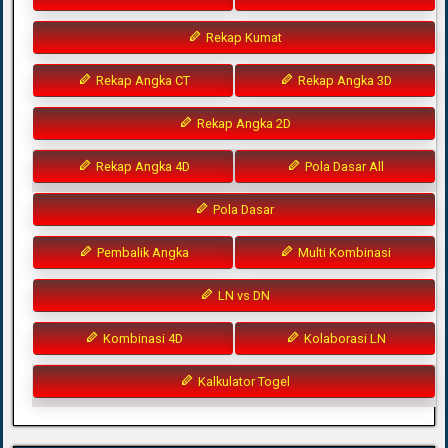
Rekap Kumat
Rekap Angka CT
Rekap Angka 3D
Rekap Angka 2D
Rekap Angka 4D
Pola Dasar All
Pola Dasar
Pembalik Angka
Multi Kombinasi
LN vs DN
Kombinasi 4D
Kolaborasi LN
Kalkulator Togel