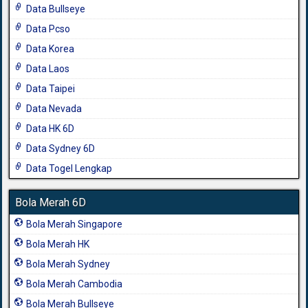
Data Bullseye
Data Pcso
Data Korea
Data Laos
Data Taipei
Data Nevada
Data HK 6D
Data Sydney 6D
Data Togel Lengkap
Bola Merah 6D
Bola Merah Singapore
Bola Merah HK
Bola Merah Sydney
Bola Merah Cambodia
Bola Merah Bullseye