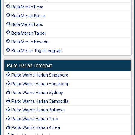
Bola Merah Pcso
Bola Merah Korea
Bola Merah Laos
Bola Merah Taipei
Bola Merah Nevada
Bola Merah Togel Lengkap
Paito Harian Tercepat
Paito Warna Harian Singapore
Paito Warna Harian Hongkong
Paito Warna Harian Sydney
Paito Warna Harian Cambodia
Paito Warna Harian Bullseye
Paito Warna Harian Pcso
Paito Warna Harian Korea