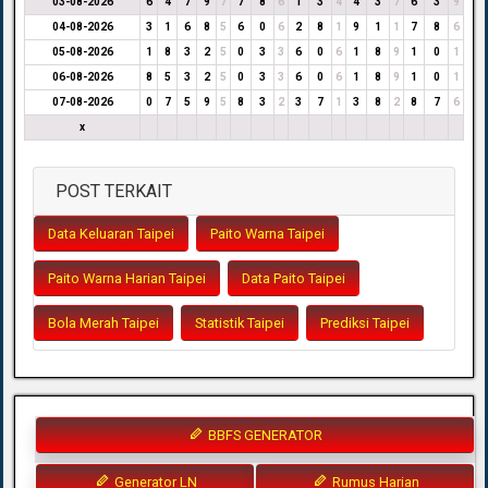
03-08-2026
6
4
7
9
7
7
8
6
1
3
4
4
3
7
6
3
9
04-08-2026
3
1
6
8
5
6
0
6
2
8
1
9
1
1
7
8
6
05-08-2026
1
8
3
2
5
0
3
3
6
0
6
1
8
9
1
0
1
06-08-2026
8
5
3
2
5
0
3
3
6
0
6
1
8
9
1
0
1
07-08-2026
0
7
5
9
5
8
3
2
3
7
1
3
8
2
8
7
6
x
POST TERKAIT
Data Keluaran Taipei
Paito Warna Taipei
Paito Warna Harian Taipei
Data Paito Taipei
Bola Merah Taipei
Statistik Taipei
Prediksi Taipei
BBFS GENERATOR
Generator LN
Rumus Harian