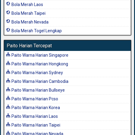
Bola Merah Laos
Bola Merah Taipei
Bola Merah Nevada
Bola Merah Togel Lengkap
Paito Harian Tercepat
Paito Warna Harian Singapore
Paito Warna Harian Hongkong
Paito Warna Harian Sydney
Paito Warna Harian Cambodia
Paito Warna Harian Bullseye
Paito Warna Harian Pcso
Paito Warna Harian Korea
Paito Warna Harian Laos
Paito Warna Harian Taipei
Paito Warna Harian Nevada