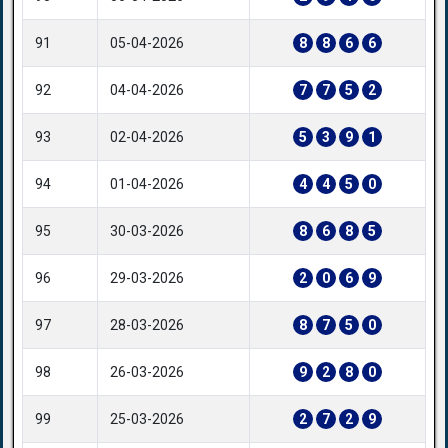
91
05-04-2026
8
8
6
6
92
04-04-2026
7
7
5
2
93
02-04-2026
5
3
9
1
94
01-04-2026
4
4
5
0
95
30-03-2026
8
6
8
5
96
29-03-2026
2
0
6
9
97
28-03-2026
8
7
5
0
98
26-03-2026
9
2
8
0
99
25-03-2026
2
7
2
9