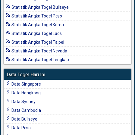
Statistik Angka Togel Bullseye
Statistik Angka Togel Pcso
Statistik Angka Togel Korea
Statistik Angka Togel Laos
Statistik Angka Togel Taipei
Statistik Angka Togel Nevada
Statistik Angka Togel Lengkap
Data Togel Hari Ini
Data Singapore
Data Hongkong
Data Sydney
Data Cambodia
Data Bullseye
Data Pcso