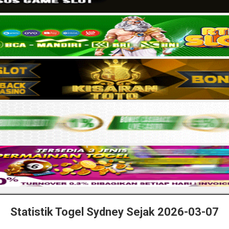
Statistik Togel Sydney Sejak 2026-03-07