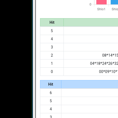
Hit
5
4
3
2
08*14*1
1
04*18*24*26*3
0
00*09*10*
Hit
6
5
4
3