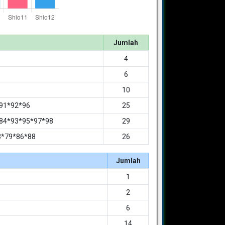
Jumlah
4
6
10
91*92*96
25
84*93*95*97*98
29
3*79*86*88
26
Jumlah
1
2
6
14