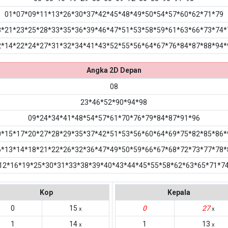
01*07*09*11*13*26*30*37*42*45*48*49*50*54*57*60*62*71*79
8*21*23*25*28*33*35*36*39*46*47*51*53*58*59*61*63*66*73*74*
2*14*22*24*27*31*32*34*41*43*52*55*56*64*67*76*84*87*88*94*
Angka 2D Depan
08
23*46*52*90*94*98
09*24*34*41*48*54*57*61*70*76*79*84*87*91*96
0*15*17*20*27*28*29*35*37*42*51*53*56*60*64*69*75*82*85*86*
6*13*14*18*21*22*26*32*36*47*49*50*59*66*67*68*72*73*77*78*
12*16*19*25*30*31*33*38*39*40*43*44*45*55*58*62*63*65*71*7
Kop
Kepala
0
15
0
27
x
x
1
14
1
13
x
x