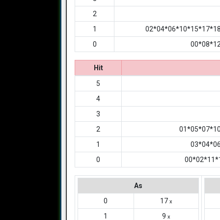
2
1
02*04*06*10*15*17*1
0
00*08*1
Hit
5
4
3
2
01*05*07*1
1
03*04*0
0
00*02*11*
As
0
17
x
1
9
x