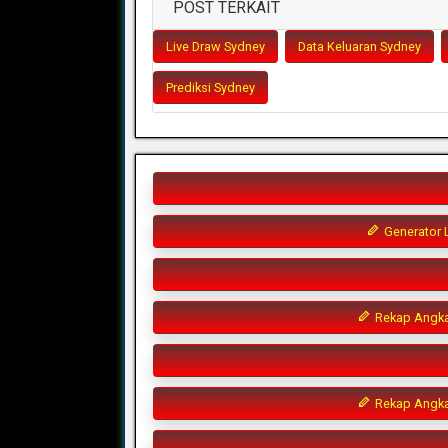
POST TERKAIT
Live Draw Sydney
Data Keluaran Sydney
Prediksi Sydney
Generator 
Rekap Angka
Rekap Angka