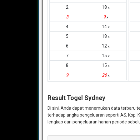
2
18
x
3
9
x
4
14
x
5
18
x
6
12
x
7
15
x
8
15
x
9
26
x
Result Togel Sydney
Di sini, Anda dapat menemukan data terbaru t
terhadap angka pengeluaran seperti AS, Kop, Ke
lengkap dari pengeluaran harian periode sebe