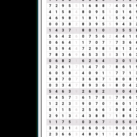
7
2
9
5
5
1
6
8
8
7
4
0
5
4
1
5
8
4
8
0
9
5
5
0
1
6
4
6
9
8
8
1
8
1
4
5
5
9
4
0
0
3
8
2
8
3
9
5
5
9
4
3
1
4
3
7
1
8
0
1
0
1
3
5
5
5
6
4
2
6
0
7
5
6
2
4
4
1
0
6
6
4
1
1
7
0
7
7
7
3
6
5
5
9
4
4
7
2
9
8
8
8
1
3
7
8
3
6
9
6
5
3
5
8
3
1
6
0
6
8
2
1
6
2
6
4
1
3
0
1
3
2
6
1
7
1
4
7
0
7
8
6
1
6
0
5
8
4
4
0
9
1
1
7
7
1
9
8
7
0
7
3
6
8
7
6
8
0
8
0
3
3
4
7
8
9
3
6
9
8
0
4
5
4
6
3
9
2
6
8
2
1
9
0
4
9
4
5
7
3
6
1
7
8
6
7
9
6
1
2
2
3
5
9
0
7
0
7
6
0
1
0
1
1
5
6
2
5
6
6
3
0
8
4
2
9
1
3
4
4
3
8
8
7
1
8
5
1
1
7
5
3
0
3
6
7
4
0
5
0
3
8
3
1
4
0
6
0
9
9
9
0
6
2
3
6
6
3
4
8
9
1
1
4
0
2