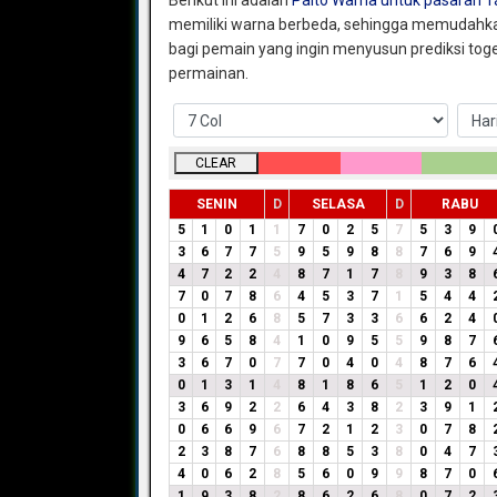
Berikut ini adalah
Paito Warna untuk pasaran T
memiliki warna berbeda, sehingga memudahkan
bagi pemain yang ingin menyusun prediksi to
permainan.
CLEAR
SENIN
D
SELASA
D
RABU
5
1
0
1
1
7
0
2
5
7
5
3
9
3
6
7
7
5
9
5
9
8
8
7
6
9
4
7
2
2
4
8
7
1
7
8
9
3
8
7
0
7
8
6
4
5
3
7
1
5
4
4
0
1
2
6
8
5
7
3
3
6
6
2
4
9
6
5
8
4
1
0
9
5
5
9
8
7
3
6
7
0
7
7
0
4
0
4
8
7
6
0
1
3
1
4
8
1
8
6
5
1
2
0
3
6
9
2
2
6
4
3
8
2
3
9
1
0
6
6
9
6
7
2
1
2
3
0
7
8
2
3
8
7
6
8
8
5
3
8
0
4
7
4
0
6
2
8
5
6
0
9
9
8
7
0
1
9
3
8
2
8
6
2
6
8
0
7
2