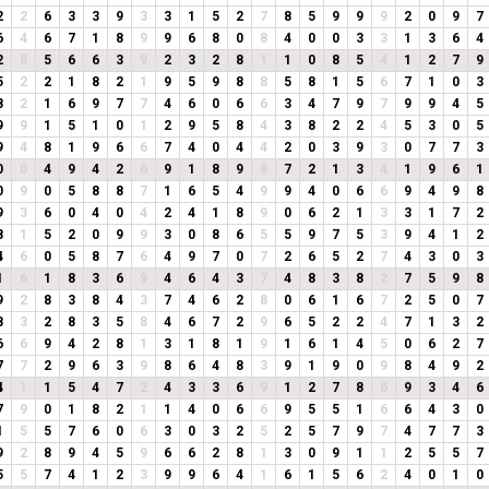
2
2
6
3
3
9
3
3
1
5
2
7
8
5
9
9
9
2
0
9
7
6
4
6
7
1
8
9
9
6
8
0
8
4
0
0
3
3
1
3
6
4
2
8
5
6
6
3
9
2
3
2
8
1
1
0
8
5
4
1
2
7
9
5
2
2
1
8
2
1
9
5
9
8
8
5
8
1
5
6
7
1
0
3
8
2
1
6
9
7
7
4
6
0
6
6
3
4
7
9
7
9
9
4
5
9
9
1
5
1
0
1
2
9
5
8
4
3
8
2
2
4
5
3
0
5
9
4
8
1
9
6
6
7
4
0
4
4
2
0
3
9
3
0
7
7
3
0
0
4
9
4
2
6
9
1
8
9
8
7
2
1
3
4
1
9
6
1
0
9
0
5
8
8
7
1
6
5
4
9
9
4
0
6
6
9
4
9
8
9
3
6
0
4
0
4
2
4
1
8
9
0
6
2
1
3
3
1
7
2
8
1
5
2
0
9
9
3
0
8
6
5
5
9
7
5
3
9
4
1
2
4
6
0
5
8
7
6
4
9
7
0
7
2
6
5
2
7
4
3
0
3
1
6
1
8
3
6
9
4
6
4
3
7
4
8
3
8
2
7
5
9
8
9
2
8
3
8
4
3
7
4
6
2
8
0
6
1
6
7
2
5
0
7
8
3
2
8
3
5
8
4
6
7
2
9
6
5
2
2
4
7
1
3
2
6
6
9
4
2
8
1
3
1
8
1
9
1
6
1
4
5
0
6
2
7
7
7
2
9
6
3
9
8
6
4
8
3
9
1
9
0
9
8
4
9
2
4
1
1
5
4
7
2
4
3
3
6
9
1
2
7
8
6
9
3
4
6
7
9
0
1
8
2
1
1
4
0
6
6
9
5
5
1
6
6
4
3
0
1
5
5
7
6
0
6
3
0
3
2
5
2
5
7
9
7
4
7
7
3
9
2
8
9
4
5
9
6
6
2
8
1
3
0
9
1
1
2
5
5
7
5
5
7
4
1
2
3
9
9
6
4
1
6
1
5
6
2
4
0
1
0