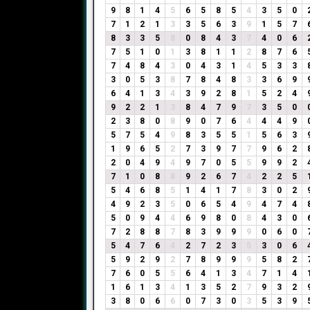
9
8
1
4
5
6
5
8
5
4
3
5
0
7
1
2
1
3
3
5
6
3
9
1
5
7
8
3
3
5
8
0
8
4
3
7
4
0
6
7
5
1
0
1
3
8
1
1
2
8
7
6
7
4
8
4
3
0
4
3
1
4
5
3
3
3
0
5
3
8
7
8
4
8
3
3
6
9
6
4
1
3
4
3
9
2
8
1
5
2
4
9
2
2
1
3
8
4
7
9
7
3
5
0
2
3
8
0
8
9
0
7
6
4
4
4
9
5
7
5
4
9
8
3
5
5
1
5
6
3
1
9
6
5
2
7
3
9
7
7
9
6
2
2
0
4
9
4
9
7
0
5
5
9
9
2
7
1
0
8
8
9
2
6
7
4
2
2
5
5
4
6
8
5
1
4
1
7
8
3
0
2
4
9
2
3
5
0
6
5
4
9
4
7
4
5
0
9
4
4
6
9
8
0
8
4
3
0
7
2
8
8
7
8
3
9
9
9
0
6
0
5
4
7
6
4
2
7
2
3
5
3
0
6
5
9
2
9
2
7
8
9
9
9
5
8
2
7
6
0
5
5
6
4
1
3
4
7
1
4
1
6
1
3
4
1
3
5
2
7
9
3
2
3
8
0
6
6
0
7
3
0
3
5
3
9