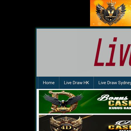
Home
Live Draw HK
Live Draw Sydne