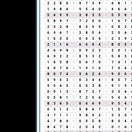
2
2
8
0
8
9
7
3
9
3
6
8
1
1
9
8
6
5
9
5
4
0
4
4
6
6
5
4
9
9
9
3
8
3
5
8
5
5
6
5
8
9
7
7
7
2
0
0
0
1
6
7
2
9
2
8
1
8
0
9
5
5
0
8
2
6
9
6
7
4
2
8
5
4
9
2
0
6
1
6
0
0
0
0
4
3
6
9
2
3
9
2
1
1
6
7
6
4
0
4
4
8
0
5
4
6
9
8
8
0
9
2
3
5
3
0
1
6
9
2
2
4
8
5
3
2
5
5
8
5
1
6
5
8
4
0
6
7
0
7
7
4
1
4
0
7
6
4
1
9
1
0
1
7
0
4
8
0
7
4
2
3
6
2
6
8
9
0
0
5
9
5
3
8
0
3
4
4
8
8
5
7
9
5
6
5
2
0
0
3
8
2
9
1
5
0
9
1
3
4
8
7
3
7
1
3
5
6
0
5
8
1
9
7
2
5
6
2
5
4
4
8
3
6
5
2
0
6
6
9
6
9
5
4
0
3
1
3
4
9
8
6
7
4
1
5
7
4
7
1
1
2
9
8
9
2
2
3
3
0
4
7
8
9
8
0
9
5
8
4
8
0
4
8
4
7
8
6
2
0
3
2
5
0
1
6