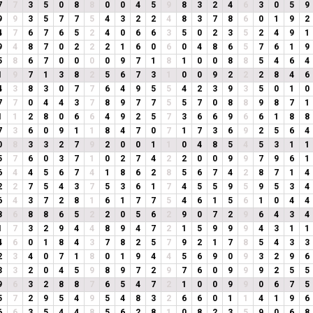
7
7
3
5
0
8
8
0
0
4
5
9
8
3
2
4
6
3
0
5
9
9
9
3
5
7
7
5
4
3
2
2
4
8
3
7
8
6
0
1
9
2
4
7
6
7
6
5
2
4
0
6
6
3
5
0
2
3
5
2
4
9
1
9
4
8
7
0
2
2
2
1
6
0
6
0
4
8
6
5
7
6
1
9
5
8
6
7
0
0
0
0
9
7
1
8
1
0
0
8
8
5
4
6
4
1
9
7
1
3
8
2
5
6
7
3
1
0
0
9
2
2
2
8
4
6
4
3
8
3
0
7
7
6
4
9
5
5
4
2
3
9
3
5
0
1
0
7
7
0
4
4
3
7
8
9
7
7
5
5
7
0
8
8
9
8
7
1
1
1
2
8
0
6
6
4
9
2
5
7
3
6
6
9
6
6
1
8
8
7
3
6
0
9
1
1
8
4
7
0
7
1
7
3
6
9
2
5
6
4
0
8
3
3
2
7
9
2
0
0
1
1
0
4
8
5
4
5
3
1
1
5
7
6
0
3
7
1
0
2
7
4
2
2
0
0
9
9
7
9
6
1
6
4
4
5
6
7
4
1
8
6
2
8
5
6
7
4
2
8
7
1
4
2
2
7
5
4
3
7
5
3
6
1
7
4
5
5
9
5
9
5
3
4
6
4
3
7
2
8
1
6
1
7
7
5
4
6
1
5
6
1
0
4
4
8
6
8
8
6
5
2
2
0
5
6
2
9
0
7
2
9
6
4
3
4
1
7
3
2
9
4
4
8
9
4
7
2
1
5
9
9
9
4
3
1
1
4
6
0
1
8
4
3
7
8
2
5
7
9
2
1
7
8
5
4
3
3
2
3
4
0
7
1
8
0
1
9
4
4
5
6
9
0
9
3
2
9
6
3
3
2
0
4
5
9
8
9
7
2
9
7
6
0
9
9
9
2
5
5
9
6
3
2
8
8
7
6
5
4
7
2
1
0
0
9
9
0
6
7
5
5
7
2
9
5
4
9
5
4
8
3
2
6
6
0
1
1
4
1
9
6
6
6
3
5
4
4
8
5
6
2
8
1
0
8
2
3
5
9
0
6
8