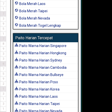
Bola Merah Laos
7
1
Bola Merah Taipei
7
Bola Merah Nevada
3
9
Bola Merah Togel Lengkap
5
1
Paito Harian Tercepat
7
8
Paito Warna Harian Singapore
9
Paito Warna Harian Hongkong
3
3
Paito Warna Harian Sydney
8
Paito Warna Harian Cambodia
7
5
Paito Warna Harian Bullseye
9
Paito Warna Harian Pcso
2
1
Paito Warna Harian Korea
3
Paito Warna Harian Laos
1
Paito Warna Harian Taipei
3
1
Paito Warna Harian Nevada