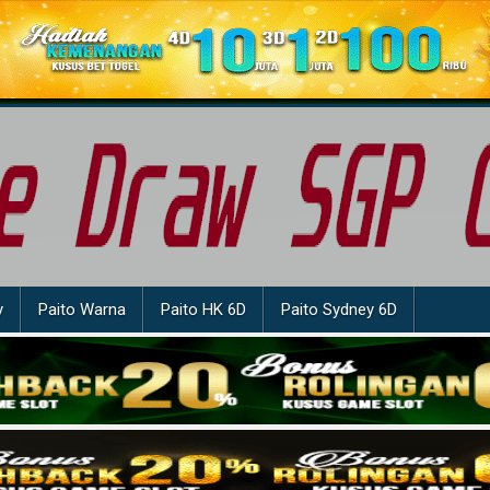
y
Paito Warna
Paito HK 6D
Paito Sydney 6D