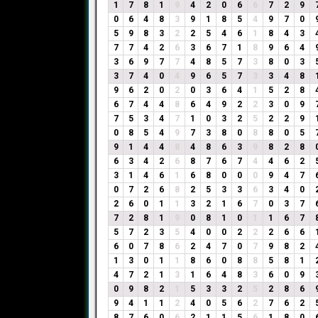
1
7
8
1
9
4
2
0
6
6
7
2
9
0
6
4
8
3
9
1
8
5
4
9
7
0
5
9
8
3
2
2
5
4
6
1
8
4
3
7
7
4
2
6
3
6
7
1
8
9
6
4
3
6
9
7
7
4
8
5
7
3
8
0
3
3
7
4
0
4
9
6
5
7
3
3
4
8
9
6
2
0
2
0
3
6
4
1
5
2
8
6
7
4
4
8
6
4
9
2
2
3
0
9
7
5
3
4
7
1
0
3
2
5
2
2
9
0
8
5
4
9
7
3
8
0
8
8
0
5
9
1
4
4
8
4
8
6
3
9
8
2
8
6
3
4
2
6
8
7
6
7
4
4
6
2
3
1
4
6
1
6
8
0
0
0
9
4
7
0
7
2
6
8
2
5
3
3
6
3
4
0
2
6
0
1
1
3
2
1
6
7
0
3
7
7
2
8
1
9
0
8
1
0
1
1
6
7
5
7
2
3
5
4
0
0
2
2
2
6
6
6
0
7
8
6
2
4
7
0
7
9
8
2
1
3
0
1
1
8
6
0
8
8
5
8
1
4
7
2
1
3
1
6
4
8
3
6
0
9
0
9
8
2
1
5
3
3
2
5
2
8
6
9
4
1
1
2
4
0
5
6
2
7
6
2
8
7
6
0
6
2
1
1
5
6
1
8
0