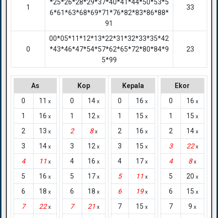
*25*26*28*29*37*40*41*44*50*53*5
1
33
6*61*63*68*69*71*76*82*83*86*88*
91
00*05*11*12*13*22*31*32*33*35*42
0
*43*46*47*54*57*62*65*72*80*84*9
23
5*99
As
Kop
Kepala
Ekor
0
11
0
14
0
16
0
16
x
x
x
x
1
16
1
12
1
15
1
15
x
x
x
x
2
13
2
8
2
16
2
14
x
x
x
x
3
14
3
12
3
15
3
22
x
x
x
x
4
11
4
16
4
17
4
8
x
x
x
x
5
16
5
17
5
11
5
20
x
x
x
x
6
18
6
18
6
19
6
15
x
x
x
x
7
22
7
21
7
15
7
9
x
x
x
x