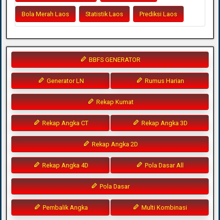
Bola Merah Laos
Statistik Laos
Prediksi Laos
BBFS GENERATOR
Generator LN
Rumus Harian
Rekap Kumat
Rekap Angka CT
Rekap Angka 3D
Rekap Angka 2D
Rekap Angka 4D
Pola Dasar All
Pola Dasar
Pembalik Angka
Multi Kombinasi