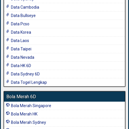
Data Cambodia
Data Bullseye
Data Pcso
Data Korea
Data Laos
Data Taipei
Data Nevada
Data HK 6D
Data Sydney 6D
Data Togel Lengkap
Bola Merah 6D
Bola Merah Singapore
Bola Merah HK
Bola Merah Sydney