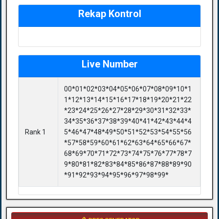
Rekap Kontrol
Live Number
00*01*02*03*04*05*06*07*08*09*10*1
1*12*13*14*15*16*17*18*19*20*21*22
*23*24*25*26*27*28*29*30*31*32*33*
34*35*36*37*38*39*40*41*42*43*44*4
Rank 1
5*46*47*48*49*50*51*52*53*54*55*56
*57*58*59*60*61*62*63*64*65*66*67*
68*69*70*71*72*73*74*75*76*77*78*7
9*80*81*82*83*84*85*86*87*88*89*90
*91*92*93*94*95*96*97*98*99*