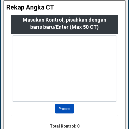
Rekap Angka CT
Masukan Kontrol, pisahkan dengan
baris baru/Enter (Max 50 CT)
Proses
Total Kontrol:
0