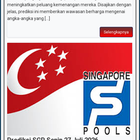
meningkatkan peluang kemenangan mereka. Disajikan dengan
jelas, prediksi ini memberikan wawasan berharga mengenai
angka-angka yang [...]
Selengkapnya
Prediksi SGP Senin 27 Juli 2026