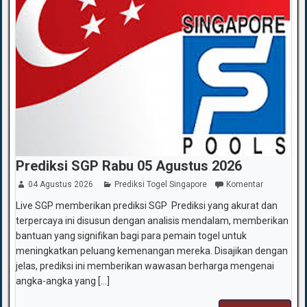
Prediksi SGP Rabu 05 Agustus 2026
04 Agustus 2026
Prediksi Togel Singapore
Komentar
Live SGP memberikan prediksi SGP Prediksi yang akurat dan
terpercaya ini disusun dengan analisis mendalam, memberikan
bantuan yang signifikan bagi para pemain togel untuk
meningkatkan peluang kemenangan mereka. Disajikan dengan
jelas, prediksi ini memberikan wawasan berharga mengenai
angka-angka yang [...]