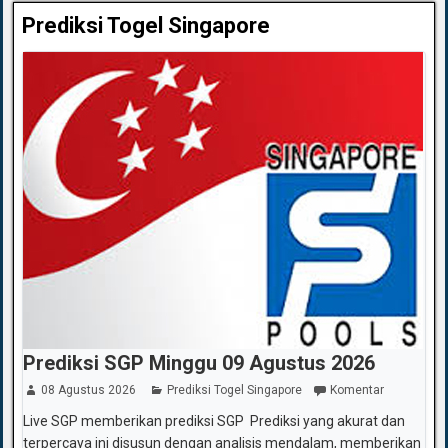
Prediksi Togel Singapore
Prediksi SGP Minggu 09 Agustus 2026
08 Agustus 2026
Prediksi Togel Singapore
Komentar
Live SGP memberikan prediksi SGP Prediksi yang akurat dan
terpercaya ini disusun dengan analisis mendalam, memberikan