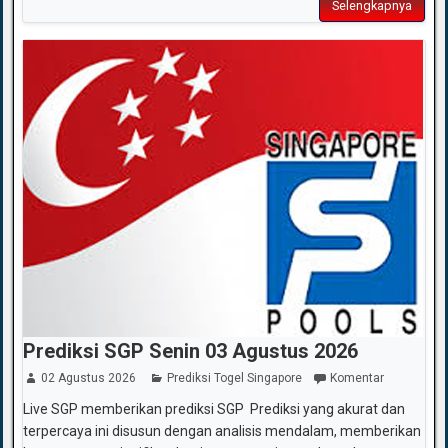
Selengkapnya
Prediksi SGP Senin 03 Agustus 2026
02 Agustus 2026
Prediksi Togel Singapore
Komentar
Live SGP memberikan prediksi SGP Prediksi yang akurat dan
terpercaya ini disusun dengan analisis mendalam, memberikan