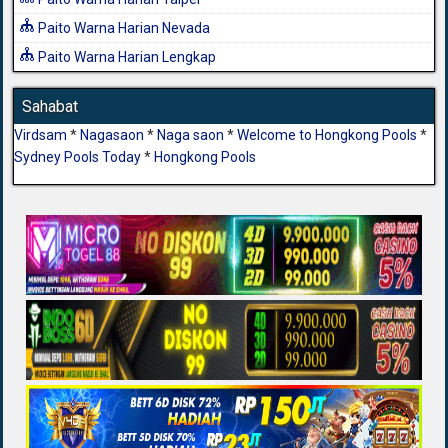
Paito Warna Harian Nevada
Paito Warna Harian Lengkap
Sahabat
Virdsam
*
Nagasaon
*
Naga saon
*
Welcome to Hongkong Pools
*
Sydney Pools Today
*
Hongkong Pools