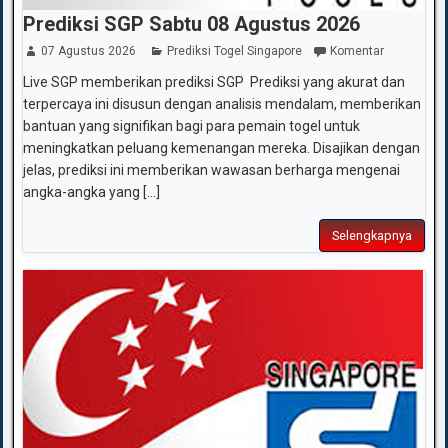
Prediksi SGP Sabtu 08 Agustus 2026
07 Agustus 2026
Prediksi Togel Singapore
Komentar
Live SGP memberikan prediksi SGP Prediksi yang akurat dan
terpercaya ini disusun dengan analisis mendalam, memberikan
bantuan yang signifikan bagi para pemain togel untuk
meningkatkan peluang kemenangan mereka. Disajikan dengan
jelas, prediksi ini memberikan wawasan berharga mengenai
angka-angka yang [...]
Selengkapnya