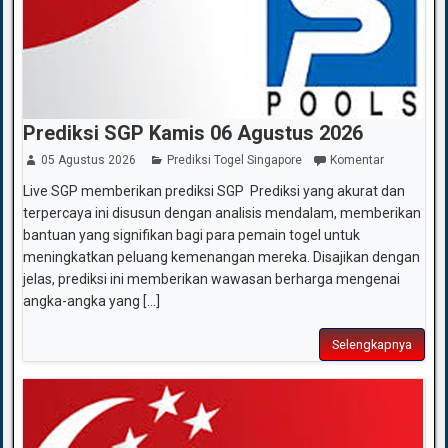
Prediksi SGP Kamis 06 Agustus 2026
05 Agustus 2026
Prediksi Togel Singapore
Komentar
Live SGP memberikan prediksi SGP Prediksi yang akurat dan
terpercaya ini disusun dengan analisis mendalam, memberikan
bantuan yang signifikan bagi para pemain togel untuk
meningkatkan peluang kemenangan mereka. Disajikan dengan
jelas, prediksi ini memberikan wawasan berharga mengenai
angka-angka yang [...]
Selengkapnya