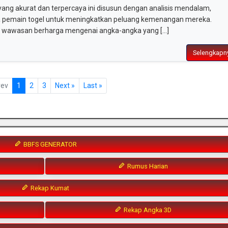
yang akurat dan terpercaya ini disusun dengan analisis mendalam,
ra pemain togel untuk meningkatkan peluang kemenangan mereka.
an wawasan berharga mengenai angka-angka yang [...]
Selengkapn
rev
1
2
3
Next »
Last »
BBFS GENERATOR
Rumus Harian
Rekap Kumat
Rekap Angka 3D