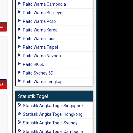
Paito Warna Cambodia
Paito Warna Bullseye
Paito Warna Pcso
ya
Paito Warna Korea
Paito Warna Laos
Paito Warna Taipei
Paito Warna Nevada
Paito HK 6D
Paito Sydney 6D
Paito Warna Lengkap
ya
Statistik Togel
Statistik Angka Togel Singapore
Statistik Angka Togel Hongkong
Statistik Angka Togel Sydney
Statistik Angka Togel Cambodia