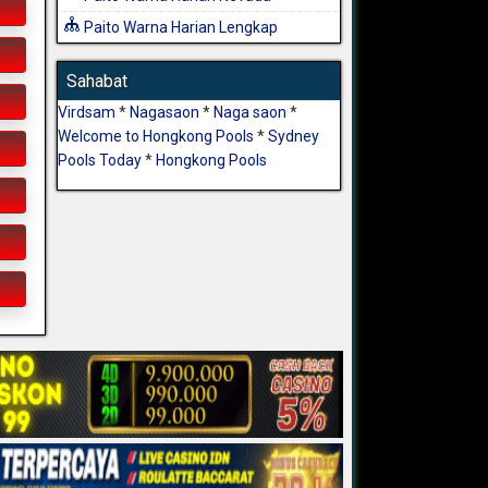
Paito Warna Harian Lengkap
Sahabat
Virdsam
*
Nagasaon
*
Naga saon
*
Welcome to Hongkong Pools
*
Sydney
Pools Today
*
Hongkong Pools