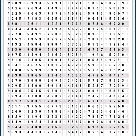
2
9
8
9
8
6
9
9
3
3
5
1
9
1
1
9
1
2
1
3
1
8
5
4
9
0
7
3
9
3
5
4
2
6
8
2
6
3
4
7
1
4
3
5
8
8
9
4
2
6
8
1
6
3
9
5
3
8
3
2
1
2
2
5
7
1
6
6
3
9
9
1
7
8
6
1
6
9
5
5
5
9
1
0
1
8
0
6
7
4
1
2
4
5
9
7
1
8
3
2
6
2
5
6
2
3
3
4
9
4
0
6
9
8
8
5
7
3
6
9
3
6
8
1
9
2
6
1
1
2
1
2
2
1
3
3
9
9
4
4
8
7
3
6
9
6
7
2
0
2
0
9
4
3
7
3
8
5
2
7
4
1
9
3
3
4
6
2
2
4
8
7
7
4
2
6
4
7
1
8
3
7
7
8
6
5
4
9
2
2
7
2
0
0
0
6
5
2
9
2
8
9
6
5
2
1
9
6
1
7
8
1
5
2
7
1
3
5
3
8
8
2
2
2
4
6
4
5
8
4
2
8
9
0
9
3
3
2
8
1
1
1
3
2
5
4
5
8
4
3
8
8
8
4
3
0
7
0
5
5
8
1
3
4
7
1
8
9
4
4
1
1
3
0
3
9
6
5
0
5
4
1
6
4
1
5
3
7
7
5
6
7
7
7
5
4
9
6
3
9
0
6
7
5
3
1
4
9
4
4
4
1
6
7
4
3
0
3
4
7
1
9
4
6
1
5
2
9
0
9
9
8
1
6
7
2
4
0
5
5
1
0
0
1
1
8
2
2
1
3
0
5
3
3
6
9
2
3
1
4
0
6
4
1
5
3
6
7
5
3
1
0
1
7
8
4
7
2
9
2
5
9
6
0
6
6
2
7
8
6
3
4
0
0
0
5
5
9
9
9
6
3
9
4
4
6
6
6
9
6
5
7
0
4
4
1
6
2
4
6
8
2
3
8
2
1
8
6
5
2
1
1
4
0
4
1
0
3
0
3
4
7
8
6
5
0
4
8
1
9
1
6
7
0
7
3
0
8
8
7
2
0
9
7
7
0
4
0
5
5
5
7
5
7
3
5
7
3
3
6
9
0
9
5
5
1
4
0
0
0
6
9
1
5
6
4
9
6
8
5
5
2
3
7
1
7
2
9
9
9
9
1
8
6
5
2
5
4
5
9
0
7
0
4
4
5
6
2
3
5
0
0
6
1
7
6
5
5
5
1
1
9
9
3
3
1
7
0
8
8
3
2
8
9
8
7
1
4
4
8
2
4
7
5
3
3
8
0
4
4
8
3
2
7
9
5
0
3
1
4
2
0
8
5
4
2
1
5
3
8
6
7
1
0
1
7
7
4
0
4
7
0
1
1
2
3
7
5
5
1
6
7
7
3
1
3
1
0
9
9
0
6
6
3
9
5
7
6
0
6
1
2
6
0
6
1
2
3
0
3
4
8
5
5
1
4
8
6
0
6
7
2
6
0
6
6
8
4
6
1
8
3
2
9
2
1
1
9
4
4
3
4
3
8
2
1
4
2
2
4
7
8
9
7
7
7
1
2
4
6
4
1
4
9
4
1
9
2
4
6
4
8
8
5
4
3
5
6
9
6
0
9
7
6
4
0
6
6
8
5
9
6
3
3
6
6
4
8
0
8
7
1
5
5
1
5
2
6
6
3
6
9
8
4
3
2
7
8
5
4
9
5
9
3
3
4
4
1
3
4
2
1
4
5
9
6
4
1
2
3
0
2
6
4
1
1
2
9
0
9