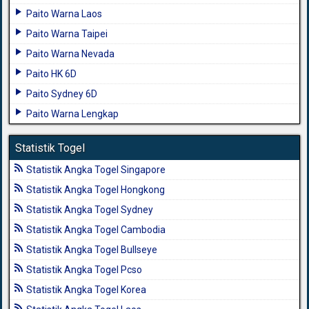
Paito Warna Laos
Paito Warna Taipei
Paito Warna Nevada
Paito HK 6D
Paito Sydney 6D
Paito Warna Lengkap
Statistik Togel
Statistik Angka Togel Singapore
Statistik Angka Togel Hongkong
Statistik Angka Togel Sydney
Statistik Angka Togel Cambodia
Statistik Angka Togel Bullseye
Statistik Angka Togel Pcso
Statistik Angka Togel Korea