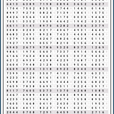
6
4
1
3
4
6
3
8
9
8
7
1
9
8
8
0
8
9
4
4
3
6
5
2
7
6
6
2
7
9
1
7
0
4
4
7
5
0
2
2
8
3
5
5
1
3
7
4
4
8
1
4
6
5
2
0
1
4
6
1
8
9
9
7
7
9
2
7
0
7
0
8
2
4
6
7
1
3
9
3
1
8
4
1
5
1
5
7
5
3
8
4
2
6
8
0
5
6
4
1
1
4
3
8
2
4
1
7
0
7
0
0
3
3
6
9
4
6
8
5
7
0
5
1
6
3
3
5
2
7
1
9
0
9
9
4
6
4
2
6
1
9
4
2
6
0
3
3
6
9
4
6
1
1
2
3
1
4
1
5
8
9
7
0
7
6
2
8
2
1
1
8
0
6
6
3
3
7
9
7
3
0
8
0
8
0
2
0
3
3
0
2
1
7
8
4
0
6
7
4
4
9
3
1
4
4
6
4
5
9
8
6
8
3
2
2
4
9
1
1
8
9
2
8
1
7
4
3
3
6
4
4
0
8
8
4
4
6
3
9
1
3
7
9
7
1
3
0
5
5
4
2
6
7
4
6
8
2
6
8
6
6
3
4
7
5
1
1
6
7
7
9
2
7
9
1
9
9
1
1
0
5
5
7
3
8
2
1
0
1
5
1
5
6
2
4
1
6
6
3
6
9
4
3
7
2
6
7
9
7
9
7
8
6
5
9
3
2
0
2
8
3
7
3
1
1
2
6
9
6
9
8
6
1
7
1
9
7
4
2
5
6
0
7
7
7
3
3
7
1
4
9
1
4
5
5
6
6
2
8
6
1
6
6
3
7
6
3
4
7
8
0
6
8
5
5
4
0
5
5
3
0
7
0
7
9
4
3
6
9
6
2
1
2
3
6
9
3
9
3
4
2
9
8
8
4
2
2
9
2
7
6
8
7
6
1
2
3
7
1
3
6
0
4
4
7
9
4
8
3
2
1
2
8
1
1
5
6
5
2
9
5
4
6
1
6
8
5
9
5
4
6
0
9
9
4
7
3
4
7
1
3
1
8
9
0
9
2
3
5
8
3
4
0
4
3
1
0
6
6
7
3
9
9
9
3
0
2
0
2
3
5
0
7
7
4
1
0
2
2
7
6
9
3
3
6
3
2
1
3
9
2
3
3
6
9
1
2
9
2
8
1
6
1
7
4
1
0
1
1
5
4
3
5
8
7
9
1
8
9
4
5
9
8
8
3
7
0
0
0
6
6
9
1
1
0
4
4
4
8
2
2
5
6
2
6
8
2
3
5
7
6
5
9
5
7
8
3
8
2
5
6
9
5
5
3
5
1
1
2
0
2
2
4
6
5
9
1
7
8
8
1
1
7
8
7
6
0
5
5
5
3
7
3
1
1
3
7
0
7
4
2
6
8
5
1
0
8
5
4
3
4
6
7
4
6
9
8
9
8
4
8
3
5
8
8
4
8
3
2
8
9
8
3
2
8
8
6
9
6
4
2
3
5
8
3
6
3
3
6
9
4
6
7
4
8
5
7
4
2
1
5
5
8
4
8
9
5
0
5
7
6
0
5
5
1
6
6
8
5
0
4
1
0
1
2
4
3
0
3
5
3
0
1
1
1
9
5
3
8
6
5
6
0
6
4
0
1
1
2
8
3
2
7
9
7
9
4
1
5
0
2
3
4
7
0
5
1
1
2
2
0
4
4
8
0
7
0
8
8
7
2
9
1
1
6
4
5
9
5
9
0
5
5
1
2
7
1
6
7