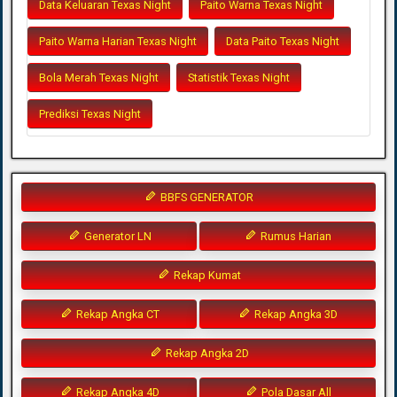
Data Keluaran Texas Night
Paito Warna Texas Night
Paito Warna Harian Texas Night
Data Paito Texas Night
Bola Merah Texas Night
Statistik Texas Night
Prediksi Texas Night
BBFS GENERATOR
Generator LN
Rumus Harian
Rekap Kumat
Rekap Angka CT
Rekap Angka 3D
Rekap Angka 2D
Rekap Angka 4D
Pola Dasar All