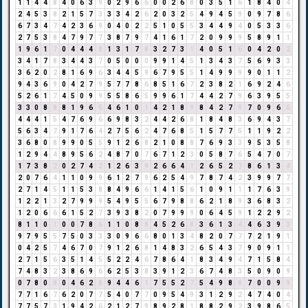
1
1
4
4
8
4
0
6
3
9
0
2
9
6
6
0
0
2
6
8
0
3
5
1
6
1
8
4
0
4
2
4
5
3
8
2
1
5
7
3
3
3
4
2
6
2
0
3
2
5
4
9
4
5
9
0
9
7
8
6
6
7
3
4
7
4
2
3
6
9
0
4
0
2
2
5
1
0
5
5
3
4
4
9
4
0
5
3
3
6
2
7
5
3
8
4
7
9
7
7
3
8
7
9
7
4
1
6
1
7
2
0
9
9
9
5
8
9
1
1
1
9
6
1
7
0
4
4
4
8
1
3
1
7
8
3
2
7
3
1
4
0
5
1
6
0
4
2
0
2
3
4
1
7
8
3
4
4
3
7
0
5
0
0
0
9
9
1
4
5
1
3
4
3
7
5
6
9
3
3
3
6
2
0
2
8
1
6
9
6
3
4
4
5
9
6
7
9
5
5
1
4
9
9
9
9
0
1
1
2
9
4
3
6
9
0
4
2
7
9
5
7
7
8
6
8
5
1
6
7
2
3
8
2
1
6
9
2
4
6
5
2
6
1
7
4
5
0
9
9
5
5
8
6
5
9
9
6
1
7
4
4
2
7
9
6
3
9
5
5
3
3
0
8
8
8
1
9
6
6
4
6
1
0
1
4
2
1
8
9
8
4
2
7
9
7
0
9
6
6
4
4
4
1
5
4
7
6
9
6
6
9
8
3
2
4
4
2
6
8
1
8
4
8
3
6
9
4
3
7
5
6
3
4
7
9
1
7
6
4
2
7
5
6
2
4
7
6
8
5
1
5
7
7
5
1
1
9
2
2
3
6
8
0
8
9
9
0
5
5
9
1
2
6
8
2
1
0
8
8
7
6
9
3
3
9
5
3
5
8
1
2
9
4
4
8
9
5
6
2
4
8
7
0
7
6
7
1
2
3
0
5
8
7
6
5
4
7
0
7
1
7
3
8
2
0
2
7
4
2
1
2
6
3
9
2
6
6
4
1
2
6
5
2
7
8
6
1
3
4
2
0
7
6
4
1
1
0
9
9
6
1
2
7
9
6
2
5
4
9
7
8
7
4
2
3
9
9
7
7
2
7
1
4
5
1
1
5
3
8
8
4
9
6
6
1
4
1
5
6
1
0
9
1
1
1
7
6
3
9
1
2
2
1
3
2
7
9
9
9
5
4
9
5
5
6
7
9
8
8
6
2
1
8
9
3
6
8
3
2
1
2
0
6
6
6
1
5
2
7
3
9
3
8
2
0
7
9
9
9
0
6
4
5
9
1
2
2
9
2
8
1
1
0
1
0
0
7
8
6
1
1
0
8
8
4
5
2
6
8
3
6
1
3
4
4
6
3
9
3
9
7
9
5
5
7
5
0
3
3
3
0
9
6
6
8
0
1
3
4
8
2
0
7
7
7
2
1
9
1
0
4
2
5
7
4
6
7
0
7
9
1
2
6
8
1
4
8
3
2
6
5
4
3
7
9
0
9
1
1
2
7
1
5
6
3
5
1
4
5
5
2
2
4
6
7
8
6
4
1
8
3
4
9
4
7
1
5
8
4
7
4
8
3
2
3
8
6
9
6
6
2
5
3
8
3
9
1
2
3
6
7
4
8
3
5
0
9
0
9
0
7
8
0
8
0
4
6
2
8
9
4
4
6
1
7
5
5
2
7
5
4
9
8
8
7
0
0
9
9
7
7
1
6
7
6
2
0
7
7
5
4
0
7
7
0
9
5
4
9
3
1
2
9
2
4
7
4
0
4
7
7
5
7
3
1
9
4
2
6
2
1
2
7
9
8
9
2
8
1
8
8
2
9
2
3
9
8
6
5