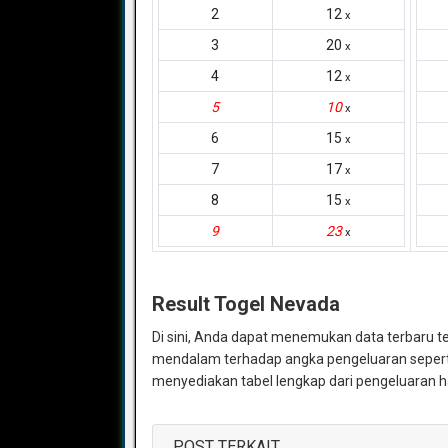
2
12
x
3
20
x
4
12
x
5
10
x
6
15
x
7
17
x
8
15
x
9
23
x
Result Togel Nevada
Di sini, Anda dapat menemukan data terbaru t
mendalam terhadap angka pengeluaran seperti AS
menyediakan tabel lengkap dari pengeluaran h
POST TERKAIT