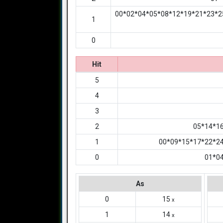
00*02*04*05*08*12*19*21*23*2
1
0
Hit
5
4
3
2
05*14*1
1
00*09*15*17*22*2
0
01*0
As
0
15
x
1
14
x