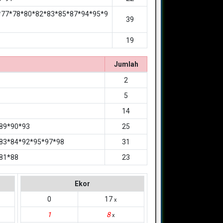
*77*78*80*82*83*85*87*94*95*9
39
19
Jumlah
2
5
14
89*90*93
25
83*84*92*95*97*98
31
81*88
23
Ekor
0
17
x
1
8
x