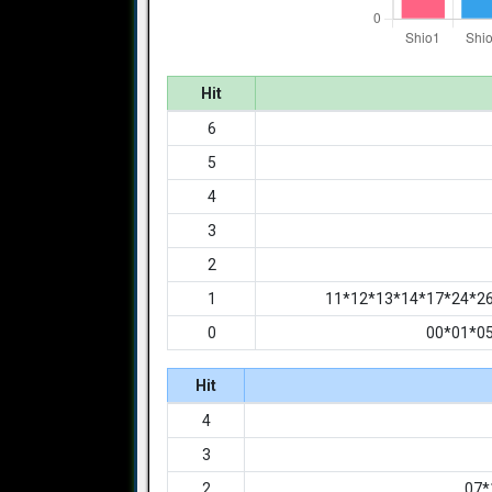
Hit
6
5
4
3
2
1
11*12*13*14*17*24*2
0
00*01*0
Hit
4
3
2
07*