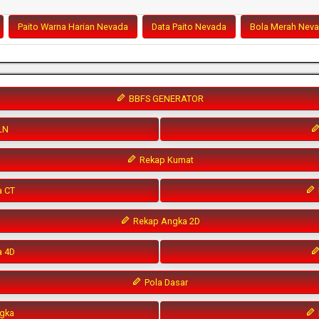
Paito Warna Harian Nevada
Data Paito Nevada
Bola Merah Nev
BBFS GENERATOR
LN
Rekap Kumat
 CT
Rekap Angka 2D
 4D
Pola Dasar
gka