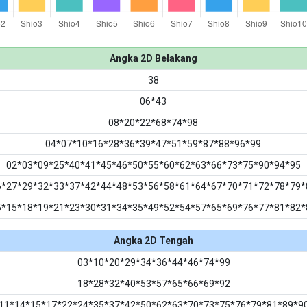
Angka 2D Belakang
38
06*43
08*20*22*68*74*98
04*07*10*16*28*36*39*47*51*59*87*88*96*99
02*03*09*25*40*41*45*46*50*55*60*62*63*66*73*75*90*94*95
6*27*29*32*33*37*42*44*48*53*56*58*61*64*67*70*71*72*78*79*
5*15*18*19*21*23*30*31*34*35*49*52*54*57*65*69*76*77*81*82*
Angka 2D Tengah
03*10*20*29*34*36*44*46*74*99
18*28*32*40*53*57*65*66*69*92
11*14*15*17*22*24*35*37*42*50*62*63*70*73*75*76*79*81*89*9