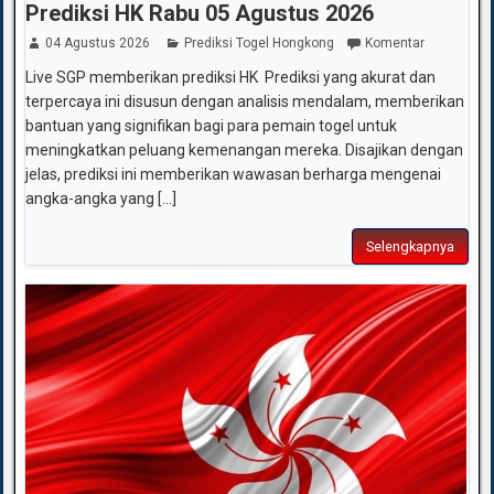
Prediksi HK Rabu 05 Agustus 2026
04 Agustus 2026
Prediksi Togel Hongkong
Komentar
Live SGP memberikan prediksi HK Prediksi yang akurat dan
terpercaya ini disusun dengan analisis mendalam, memberikan
bantuan yang signifikan bagi para pemain togel untuk
meningkatkan peluang kemenangan mereka. Disajikan dengan
jelas, prediksi ini memberikan wawasan berharga mengenai
angka-angka yang [...]
Selengkapnya