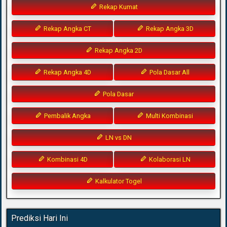
Rekap Kumat
Rekap Angka CT
Rekap Angka 3D
Rekap Angka 2D
Rekap Angka 4D
Pola Dasar All
Pola Dasar
Pembalik Angka
Multi Kombinasi
LN vs DN
Kombinasi 4D
Kolaborasi LN
Kalkulator Togel
Prediksi Hari Ini