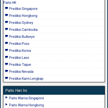
Paito HK
Prediksi Singapore
Prediksi Hongkong
Prediksi Sydney
Prediksi Cambodia
Prediksi Bullseye
Prediksi Pcso
Prediksi Korea
Prediksi Laos
Prediksi Taipei
Prediksi Nevada
Prediksi Kami Lengkap
Paito Hari Ini
Paito Warna Singapore
Paito Warna Hongkong