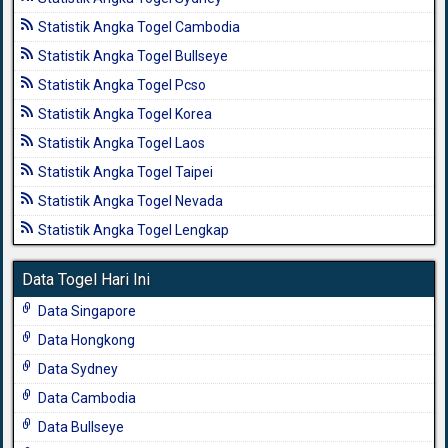
Statistik Angka Togel Cambodia
Statistik Angka Togel Bullseye
Statistik Angka Togel Pcso
Statistik Angka Togel Korea
Statistik Angka Togel Laos
Statistik Angka Togel Taipei
Statistik Angka Togel Nevada
Statistik Angka Togel Lengkap
Data Togel Hari Ini
Data Singapore
Data Hongkong
Data Sydney
Data Cambodia
Data Bullseye