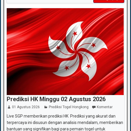
Prediksi HK Minggu 02 Agustus 2026
01 Agustus 2026
Prediksi Togel Hongkong
Komentar
Live SGP memberikan prediksi HK Prediksi yang akurat dan
terpercaya ini disusun dengan analisis mendalam, memberikan
bantuan yang signifikan bagi para pemain togel untuk