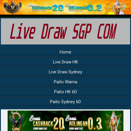
Home
Live Draw HK
Live Draw Sydney
Paito Warna
Paito HK 6D
Paito Sydney 6D