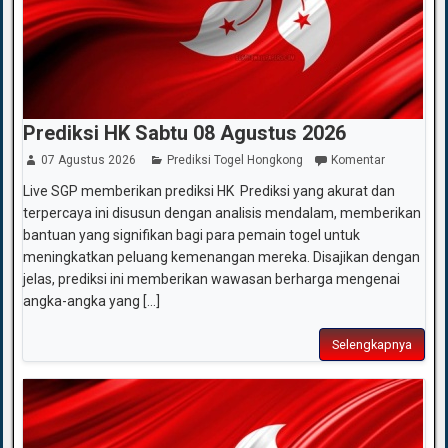
Prediksi HK Sabtu 08 Agustus 2026
07 Agustus 2026
Prediksi Togel Hongkong
Komentar
Live SGP memberikan prediksi HK Prediksi yang akurat dan
terpercaya ini disusun dengan analisis mendalam, memberikan
bantuan yang signifikan bagi para pemain togel untuk
meningkatkan peluang kemenangan mereka. Disajikan dengan
jelas, prediksi ini memberikan wawasan berharga mengenai
angka-angka yang [...]
Selengkapnya