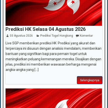
Prediksi HK Selasa 04 Agustus 2026
03 Agustus 2026
Prediksi Togel Hongkong
Komentar
Live SGP memberikan prediksi HK Prediksi yang akurat dan
terpercaya ini disusun dengan analisis mendalam, memberikan
bantuan yang signifikan bagi para pemain togel untuk
meningkatkan peluang kemenangan mereka. Disajikan dengan
jelas, prediksi ini memberikan wawasan berharga mengenai
angka-angka yang [...]
Selengkapnya