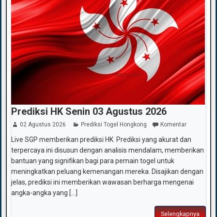
Prediksi HK Senin 03 Agustus 2026
02 Agustus 2026
Prediksi Togel Hongkong
Komentar
Live SGP memberikan prediksi HK Prediksi yang akurat dan
terpercaya ini disusun dengan analisis mendalam, memberikan
bantuan yang signifikan bagi para pemain togel untuk
meningkatkan peluang kemenangan mereka. Disajikan dengan
jelas, prediksi ini memberikan wawasan berharga mengenai
angka-angka yang [...]
Selengkapnya