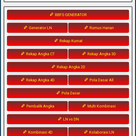
BBFS GENERATOR
Generator LN
Rumus Harian
Rekap Kumat
Rekap Angka CT
Rekap Angka 3D
Rekap Angka 2D
Rekap Angka 4D
Pola Dasar All
Pola Dasar
Pembalik Angka
Multi Kombinasi
LN vs DN
Kombinasi 4D
Kolaborasi LN