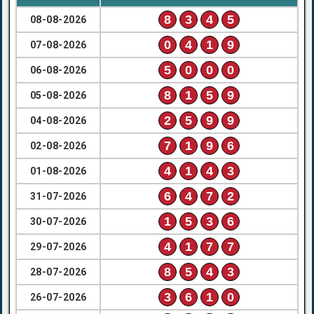
8
3
4
5
08-08-2026
0
4
1
9
07-08-2026
5
0
0
0
06-08-2026
8
1
5
9
05-08-2026
2
5
9
9
04-08-2026
7
1
9
6
02-08-2026
4
1
4
3
01-08-2026
6
4
7
2
31-07-2026
1
5
3
6
30-07-2026
4
1
7
7
29-07-2026
8
5
4
3
28-07-2026
3
6
1
0
26-07-2026