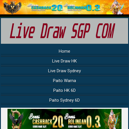
Home
Live Draw HK
Live Draw Sydney
Paito Warna
Paito HK 6D
Paito Sydney 6D