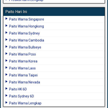
Paito Hari Ini
Paito Warna Singapore
Paito Warna Hongkong
Paito Warna Sydney
Paito Warna Cambodia
Paito Warna Bullseye
Paito Warna Pcso
Paito Warna Korea
Paito Warna Laos
Paito Warna Taipei
Paito Warna Nevada
Paito HK 6D
Paito Sydney 6D
Paito Warna Lengkap