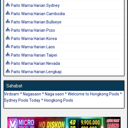
Paito Warna Harian Sydney
Paito Warna Harian Cambodia
Paito Warna Harian Bullseye
Paito Warna Harian Pcso
Paito Warna Harian Korea
Paito Warna Harian Laos
Paito Warna Harian Taipei
Paito Warna Harian Nevada
Paito Warna Harian Lengkap
Sahabat
Virdsam
*
Nagasaon
*
Naga saon
*
Welcome to Hongkong Pools
*
Sydney Pools Today
*
Hongkong Pools