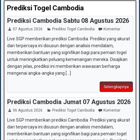
Prediksi Togel Cambodia
Prediksi Cambodia Sabtu 08 Agustus 2026
07 Agustus 2026
Prediksi Togel Cambodia
Komentar
Live SGP memberikan prediksi Cambodia Prediksi yang akurat
dan terpercaya ini disusun dengan analisis mendalam,
memberikan bantuan yang signifikan bagi para pemain togel
untuk meningkatkan peluang kemenangan mereka. Disajikan
dengan jelas, prediksi ini memberikan wawasan berharga
mengenai angka-angka yang [...]
Selengkapnya
Prediksi Cambodia Jumat 07 Agustus 2026
06 Agustus 2026
Prediksi Togel Cambodia
Komentar
Live SGP memberikan prediksi Cambodia Prediksi yang akurat
dan terpercaya ini disusun dengan analisis mendalam,
memberikan bantuan yang signifikan bagi para pemain togel