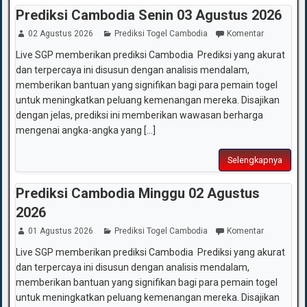
Prediksi Cambodia Senin 03 Agustus 2026
02 Agustus 2026
Prediksi Togel Cambodia
Komentar
Live SGP memberikan prediksi Cambodia Prediksi yang akurat
dan terpercaya ini disusun dengan analisis mendalam,
memberikan bantuan yang signifikan bagi para pemain togel
untuk meningkatkan peluang kemenangan mereka. Disajikan
dengan jelas, prediksi ini memberikan wawasan berharga
mengenai angka-angka yang [...]
Selengkapnya
Prediksi Cambodia Minggu 02 Agustus
2026
01 Agustus 2026
Prediksi Togel Cambodia
Komentar
Live SGP memberikan prediksi Cambodia Prediksi yang akurat
dan terpercaya ini disusun dengan analisis mendalam,
memberikan bantuan yang signifikan bagi para pemain togel
untuk meningkatkan peluang kemenangan mereka. Disajikan