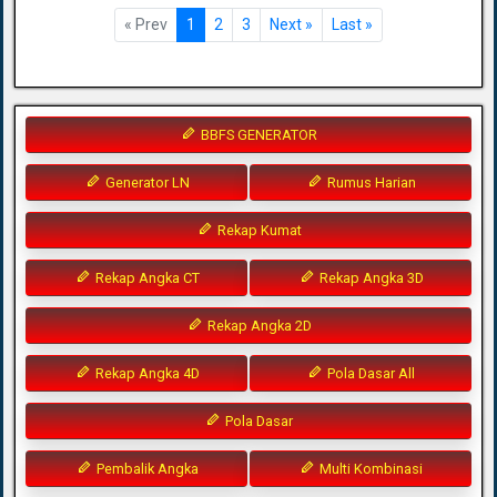
« Prev
1
2
3
Next »
Last »
BBFS GENERATOR
Generator LN
Rumus Harian
Rekap Kumat
Rekap Angka CT
Rekap Angka 3D
Rekap Angka 2D
Rekap Angka 4D
Pola Dasar All
Pola Dasar
Pembalik Angka
Multi Kombinasi