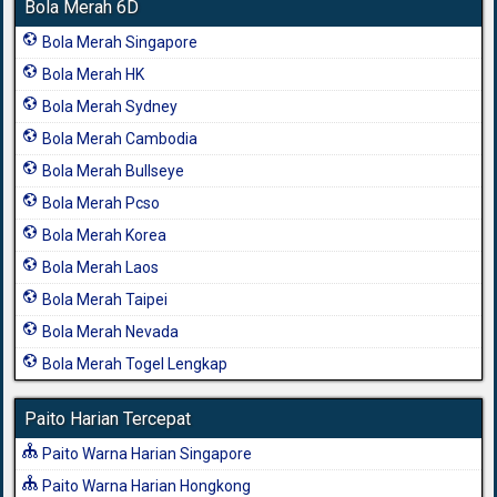
Bola Merah 6D
Bola Merah Singapore
Bola Merah HK
Bola Merah Sydney
Bola Merah Cambodia
Bola Merah Bullseye
Bola Merah Pcso
Bola Merah Korea
Bola Merah Laos
Bola Merah Taipei
Bola Merah Nevada
Bola Merah Togel Lengkap
Paito Harian Tercepat
Paito Warna Harian Singapore
Paito Warna Harian Hongkong