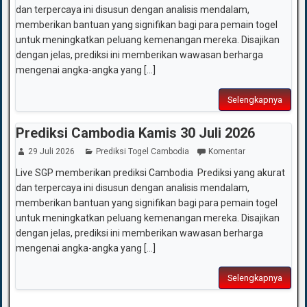
dan terpercaya ini disusun dengan analisis mendalam,
memberikan bantuan yang signifikan bagi para pemain togel
untuk meningkatkan peluang kemenangan mereka. Disajikan
dengan jelas, prediksi ini memberikan wawasan berharga
mengenai angka-angka yang [...]
Selengkapnya
Prediksi Cambodia Kamis 30 Juli 2026
29 Juli 2026
Prediksi Togel Cambodia
Komentar
Live SGP memberikan prediksi Cambodia Prediksi yang akurat
dan terpercaya ini disusun dengan analisis mendalam,
memberikan bantuan yang signifikan bagi para pemain togel
untuk meningkatkan peluang kemenangan mereka. Disajikan
dengan jelas, prediksi ini memberikan wawasan berharga
mengenai angka-angka yang [...]
Selengkapnya