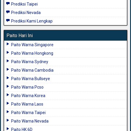
Prediksi Taipei
Prediksi Nevada
Prediksi Kami Lengkap
Paito Hari Ini
Paito Warna Singapore
Paito Warna Hongkong
Paito Warna Sydney
Paito Warna Cambodia
Paito Warna Bullseye
Paito Warna Pcso
Paito Warna Korea
Paito Warna Laos
Paito Warna Taipei
Paito Warna Nevada
Paito HK 6D