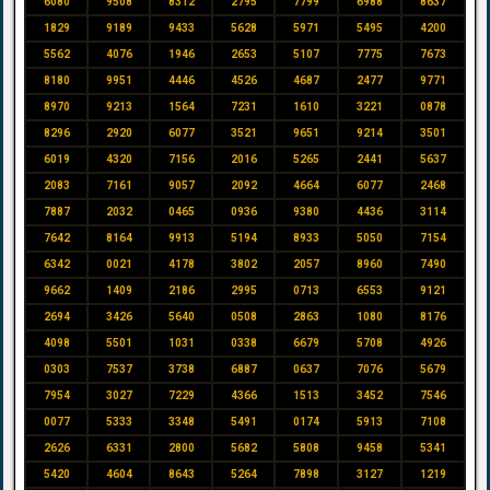
6080
9508
8312
2795
7799
6988
8637
1829
9189
9433
5628
5971
5495
4200
5562
4076
1946
2653
5107
7775
7673
8180
9951
4446
4526
4687
2477
9771
8970
9213
1564
7231
1610
3221
0878
8296
2920
6077
3521
9651
9214
3501
6019
4320
7156
2016
5265
2441
5637
2083
7161
9057
2092
4664
6077
2468
7887
2032
0465
0936
9380
4436
3114
7642
8164
9913
5194
8933
5050
7154
6342
0021
4178
3802
2057
8960
7490
9662
1409
2186
2995
0713
6553
9121
2694
3426
5640
0508
2863
1080
8176
4098
5501
1031
0338
6679
5708
4926
0303
7537
3738
6887
0637
7076
5679
7954
3027
7229
4366
1513
3452
7546
0077
5333
3348
5491
0174
5913
7108
2626
6331
2800
5682
5808
9458
5341
5420
4604
8643
5264
7898
3127
1219