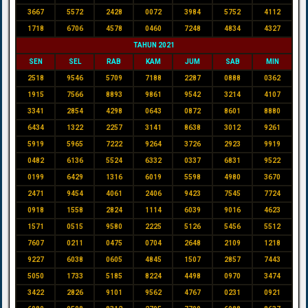
3667
5572
2428
0072
3984
5752
4112
1718
6706
4578
0460
7248
4834
4327
TAHUN 2021
SEN
SEL
RAB
KAM
JUM
SAB
MIN
2518
9546
5709
7188
2287
0888
0362
1915
7566
8893
9861
9542
3214
4107
3341
2854
4298
0643
0872
8601
8880
6434
1322
2257
3141
8638
3012
9261
5919
5965
7222
9264
3726
2923
9919
0482
6136
5524
6332
0337
6831
9522
0199
6429
1316
6019
5598
4980
3670
2471
9454
4061
2406
9423
7545
7724
0918
1558
2824
1114
6039
9016
4623
1571
0515
9580
2225
5126
5456
5512
7607
0211
0475
0704
2648
2109
1218
9227
6038
0605
4845
1507
2857
7443
5050
1733
5185
8224
4498
0970
3474
3422
2826
9101
9562
4767
0231
0921