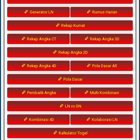
Generator LN
Rumus Harian
Rekap Kumat
Rekap Angka CT
Rekap Angka 3D
Rekap Angka 2D
Rekap Angka 4D
Pola Dasar All
Pola Dasar
Pembalik Angka
Multi Kombinasi
LN vs DN
Kombinasi 4D
Kolaborasi LN
Kalkulator Togel