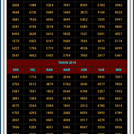
2658
1488
3254
7001
8309
5782
2982
4668
6720
3683
1669
2872
9160
8022
2681
7924
6550
4699
5452
1539
0997
3581
4158
2318
7169
5689
1996
4800
8494
2629
3610
9823
1021
5691
4057
1572
3453
6107
3600
7503
4071
5174
6227
1706
3719
1549
4526
2104
6099
3547
4602
5433
3704
7063
2417
5461
TAHUN 2018
SEN
SEL
RAB
KAM
JUM
SAB
MIN
8687
1716
3440
2344
0430
9830
7037
2756
0513
4879
5762
2043
6977
7836
9287
7001
1852
0569
6708
3257
1932
2881
7204
4356
5078
9850
1830
6631
4373
3364
5084
1841
2412
6780
3614
9755
4292
1895
2465
8059
5893
0789
2067
3476
0651
4300
3917
4270
1575
7066
9203
4551
5461
8067
3556
6956