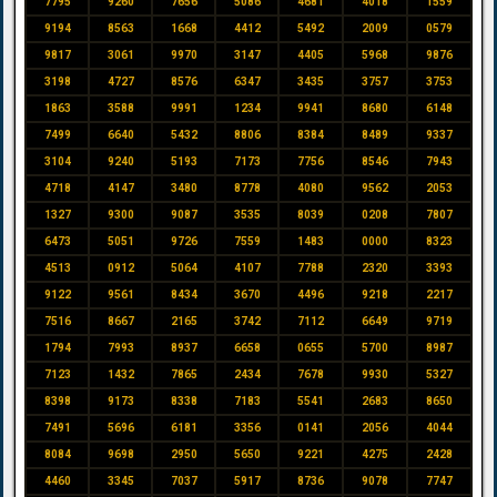
7795
9260
7656
5086
4681
4018
1559
9194
8563
1668
4412
5492
2009
0579
9817
3061
9970
3147
4405
5968
9876
3198
4727
8576
6347
3435
3757
3753
1863
3588
9991
1234
9941
8680
6148
7499
6640
5432
8806
8384
8489
9337
3104
9240
5193
7173
7756
8546
7943
4718
4147
3480
8778
4080
9562
2053
1327
9300
9087
3535
8039
0208
7807
6473
5051
9726
7559
1483
0000
8323
4513
0912
5064
4107
7788
2320
3393
9122
9561
8434
3670
4496
9218
2217
7516
8667
2165
3742
7112
6649
9719
1794
7993
8937
6658
0655
5700
8987
7123
1432
7865
2434
7678
9930
5327
8398
9173
8338
7183
5541
2683
8650
7491
5696
6181
3356
0141
2056
4044
8084
9698
2950
5650
9221
4275
2428
4460
3345
7037
5917
8736
9078
7747