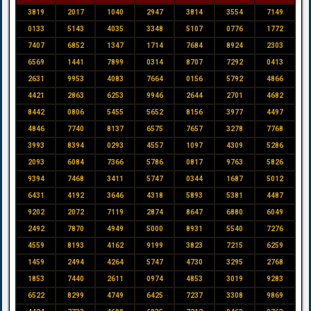
3819
2017
1040
2947
3814
3554
7149
0133
5143
4035
3348
5107
0776
1772
7407
6852
1347
1714
7684
8924
2303
6569
1441
7899
0314
8707
7292
0413
2631
9953
4083
7664
0156
5792
4866
4421
2863
6253
9946
2644
2701
4682
8442
0806
5455
5652
8156
3977
4497
4846
7740
8137
6575
7657
3278
7768
3993
8394
0293
4557
1097
4309
5286
2093
6084
7366
5786
0817
9763
5826
9394
7468
3411
5747
0344
1687
5012
6431
4192
3646
4318
5893
5381
4487
9202
2072
7119
2874
8647
6880
6049
2492
7870
4949
5000
8931
5540
7276
4559
8193
4162
9199
3823
7215
6259
1459
2494
4264
5747
4730
3295
2768
1853
7440
2611
0974
4853
3019
9283
6522
8299
4749
6425
7237
3308
9869