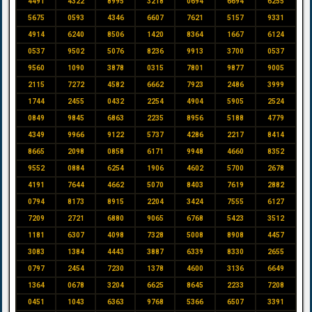
4491
4322
8995
3218
0694
6694
6255
5675
0593
4346
6607
7621
5157
9331
4914
6240
8506
1420
8364
1667
6124
0537
9502
5076
8236
9913
3700
0537
9560
1090
3878
0315
7801
9877
9005
2115
7272
4582
6662
7923
2486
3999
1744
2455
0432
2254
4904
5905
2524
0849
9845
6863
2235
8956
5188
4779
4349
9966
9122
5737
4286
2217
8414
8665
2098
0858
6171
9948
4660
8352
9552
0884
6254
1906
4602
5700
2678
4191
7644
4662
5070
8403
7619
2882
0794
8173
8915
2204
3424
7555
6127
7209
2721
6880
9065
6768
5423
3512
1181
6307
4098
7328
5008
8908
4457
3083
1384
4443
3887
6339
8330
2655
0797
2454
7230
1378
4600
3136
6649
1364
0678
3204
6625
8645
2233
7208
0451
1043
6363
9768
5366
6507
3391