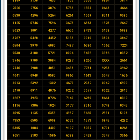
8149
3138
7650
1803
0300
9864
3814
2526
2756
3874
5733
1554
0613
4664
0530
4296
5264
6261
1069
8511
9590
1125
5746
7596
3673
6383
1323
2647
5023
1001
4277
6630
8433
5138
5988
3767
5428
4452
5153
0010
3804
3847
6504
3979
6083
7487
6380
1062
7224
9538
3180
5721
0004
5456
3986
0352
3746
9709
3084
8287
9266
XXXX
2661
7446
7988
4051
3458
7781
9253
3962
4041
0948
0583
9960
1613
5047
1656
4013
6392
1302
4679
2032
0042
6900
2470
0911
4076
0232
3077
9022
2913
4667
4923
0726
7149
6280
8661
8310
1116
7386
1024
3177
8316
0748
0345
4595
1135
6353
4937
5665
2351
5108
4353
6505
6909
6353
1573
0945
4282
5305
1084
4400
9107
8057
8701
8268
9651
2183
1586
6388
3428
3547
3566