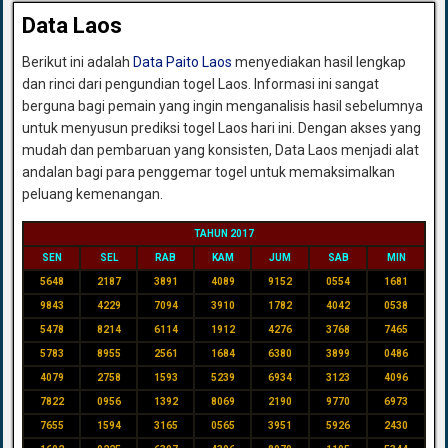
Data Laos
Berikut ini adalah
Data Paito Laos
menyediakan hasil lengkap
dan rinci dari pengundian togel Laos. Informasi ini sangat
berguna bagi pemain yang ingin menganalisis hasil sebelumnya
untuk menyusun prediksi togel Laos hari ini. Dengan akses yang
mudah dan pembaruan yang konsisten, Data Laos menjadi alat
andalan bagi para penggemar togel untuk memaksimalkan
peluang kemenangan.
TAHUN 2017
SEN
SEL
RAB
KAM
JUM
SAB
MIN
5648
2187
3891
4089
9152
0554
1681
9843
4229
7094
3910
1782
4042
0538
5478
8214
6114
1912
4276
3768
7465
5783
8955
2561
1684
6380
3899
0486
4079
2758
1593
5239
6934
3123
4096
7822
0956
1392
8069
2190
9770
6973
7655
1594
3165
0565
3951
5926
2430