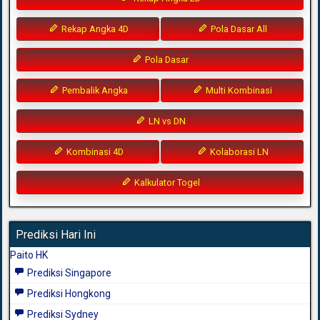
Rekap Angka 4D
Pola Dasar All
Pola Dasar
Pembalik Angka
Multi Kombinasi
LN vs DN
Kombinasi 4D
Kolaborasi LN
Kalkulator Togel
Prediksi Hari Ini
Paito HK
Prediksi Singapore
Prediksi Hongkong
Prediksi Sydney