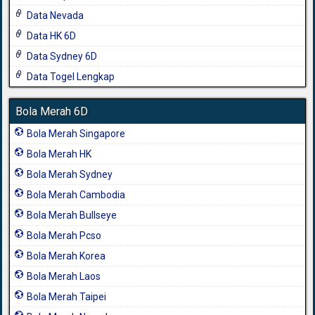
Data Nevada
Data HK 6D
Data Sydney 6D
Data Togel Lengkap
Bola Merah 6D
Bola Merah Singapore
Bola Merah HK
Bola Merah Sydney
Bola Merah Cambodia
Bola Merah Bullseye
Bola Merah Pcso
Bola Merah Korea
Bola Merah Laos
Bola Merah Taipei