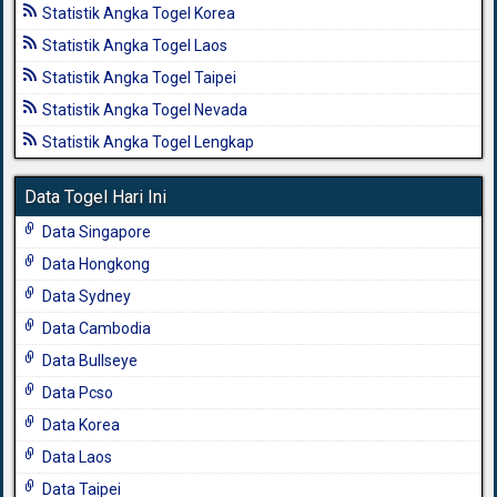
Statistik Angka Togel Korea
Statistik Angka Togel Laos
Statistik Angka Togel Taipei
Statistik Angka Togel Nevada
Statistik Angka Togel Lengkap
Data Togel Hari Ini
Data Singapore
Data Hongkong
Data Sydney
Data Cambodia
Data Bullseye
Data Pcso
Data Korea
Data Laos
Data Taipei