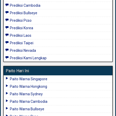
Prediksi Cambodia
Prediksi Bullseye
Prediksi Pcso
Prediksi Korea
Prediksi Laos
Prediksi Taipei
Prediksi Nevada
Prediksi Kami Lengkap
Paito Hari Ini
Paito Warna Singapore
Paito Warna Hongkong
Paito Warna Sydney
Paito Warna Cambodia
Paito Warna Bullseye