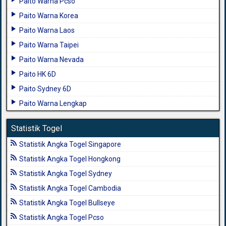
Paito Warna Pcso
Paito Warna Korea
Paito Warna Laos
Paito Warna Taipei
Paito Warna Nevada
Paito HK 6D
Paito Sydney 6D
Paito Warna Lengkap
Statistik Togel
Statistik Angka Togel Singapore
Statistik Angka Togel Hongkong
Statistik Angka Togel Sydney
Statistik Angka Togel Cambodia
Statistik Angka Togel Bullseye
Statistik Angka Togel Pcso