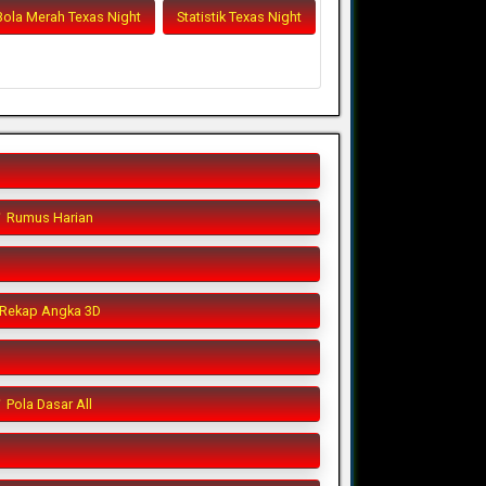
Bola Merah Texas Night
Statistik Texas Night
Rumus Harian
Rekap Angka 3D
Pola Dasar All