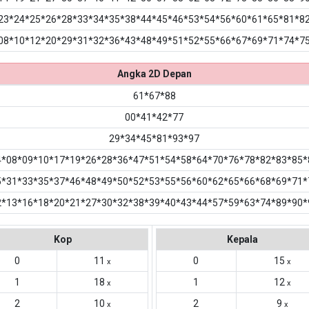
23*24*25*26*28*33*34*35*38*44*45*46*53*54*56*60*61*65*81*8
08*10*12*20*29*31*32*36*43*48*49*51*52*55*66*67*69*71*74*7
Angka 2D Depan
61*67*88
00*41*42*77
29*34*45*81*93*97
4*08*09*10*17*19*26*28*36*47*51*54*58*64*70*76*78*82*83*85*
5*31*33*35*37*46*48*49*50*52*53*55*56*60*62*65*66*68*69*71*
2*13*16*18*20*21*27*30*32*38*39*40*43*44*57*59*63*74*89*90*
Kop
Kepala
0
11
0
15
x
x
1
18
1
12
x
x
2
10
2
9
x
x