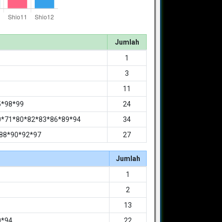
Jumlah
1
3
11
5*98*99
24
0*71*80*82*83*86*89*94
34
88*90*92*97
27
Jumlah
1
2
13
0*94
22