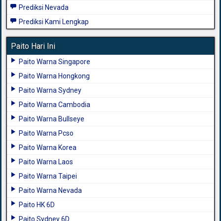
Prediksi Nevada
Prediksi Kami Lengkap
Paito Hari Ini
Paito Warna Singapore
Paito Warna Hongkong
Paito Warna Sydney
Paito Warna Cambodia
Paito Warna Bullseye
Paito Warna Pcso
Paito Warna Korea
Paito Warna Laos
Paito Warna Taipei
Paito Warna Nevada
Paito HK 6D
Paito Sydney 6D