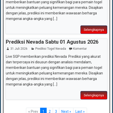
memberikan bantuan yang signifikan bagi para pemain togel
untuk meningkatkan peluang kemenangan mereka. Disajikan
dengan jelas, prediksi ini memberikan wawasan berharga
mengenai angka-angka yang [...]
Selengkapnya
Prediksi Nevada Sabtu 01 Agustus 2026
31 Juli 2026
Prediksi Togel Nevada
Komentar
Live SGP memberikan prediksi Nevada Prediksi yang akurat
dan terpercaya ini disusun dengan analisis mendalam,
memberikan bantuan yang signifikan bagi para pemain togel
untuk meningkatkan peluang kemenangan mereka. Disajikan
dengan jelas, prediksi ini memberikan wawasan berharga
mengenai angka-angka yang [...]
Selengkapnya
« Prev
1
2
3
Next »
Last »