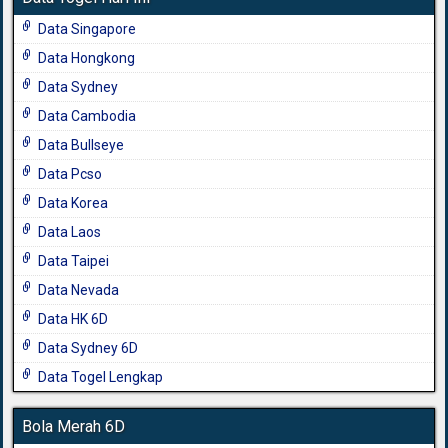
Data Singapore
Data Hongkong
Data Sydney
Data Cambodia
Data Bullseye
Data Pcso
Data Korea
Data Laos
Data Taipei
Data Nevada
Data HK 6D
Data Sydney 6D
Data Togel Lengkap
Bola Merah 6D