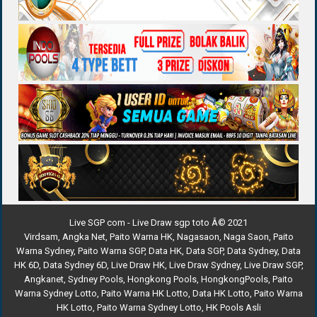
Live SGP com - Live Draw sgp toto Â© 2021
Virdsam
,
Angka Net
,
Paito Warna HK
,
Nagasaon
,
Naga Saon
,
Paito
Warna Sydney
,
Paito Warna SGP
,
Data HK
,
Data SGP
,
Data Sydney
,
Data
HK 6D
,
Data Sydney 6D
,
Live Draw HK
,
Live Draw Sydney
,
Live Draw SGP
,
Angkanet
,
Sydney Pools
,
Hongkong Pools
,
HongkongPools
,
Paito
Warna Sydney Lotto
,
Paito Warna HK Lotto
,
Data HK Lotto
,
Paito Warna
HK Lotto
,
Paito Warna Sydney Lotto
,
HK Pools Asli