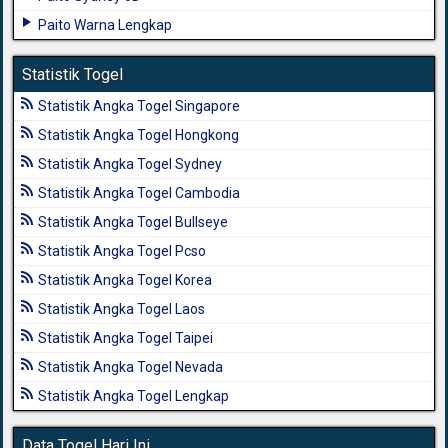
Paito Warna Lengkap
Statistik Togel
Statistik Angka Togel Singapore
Statistik Angka Togel Hongkong
Statistik Angka Togel Sydney
Statistik Angka Togel Cambodia
Statistik Angka Togel Bullseye
Statistik Angka Togel Pcso
Statistik Angka Togel Korea
Statistik Angka Togel Laos
Statistik Angka Togel Taipei
Statistik Angka Togel Nevada
Statistik Angka Togel Lengkap
Data Togel Hari Ini