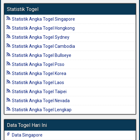
Statistik Togel
Statistik Angka Togel Singapore
Statistik Angka Togel Hongkong
Statistik Angka Togel Sydney
Statistik Angka Togel Cambodia
Statistik Angka Togel Bullseye
Statistik Angka Togel Pcso
Statistik Angka Togel Korea
Statistik Angka Togel Laos
Statistik Angka Togel Taipei
Statistik Angka Togel Nevada
Statistik Angka Togel Lengkap
Data Togel Hari Ini
Data Singapore