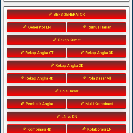
BBFS GENERATOR
Generator LN
Rumus Harian
Rekap Kumat
Rekap Angka CT
Rekap Angka 3D
Rekap Angka 2D
Rekap Angka 4D
Pola Dasar All
Pola Dasar
Pembalik Angka
Multi Kombinasi
LN vs DN
Kombinasi 4D
Kolaborasi LN