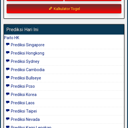
Kalkulator Togel
Prediksi Hari Ini
Paito HK
Prediksi Singapore
Prediksi Hongkong
Prediksi Sydney
Prediksi Cambodia
Prediksi Bullseye
Prediksi Pcso
Prediksi Korea
Prediksi Laos
Prediksi Taipei
Prediksi Nevada
Prediksi Kami Lengkap