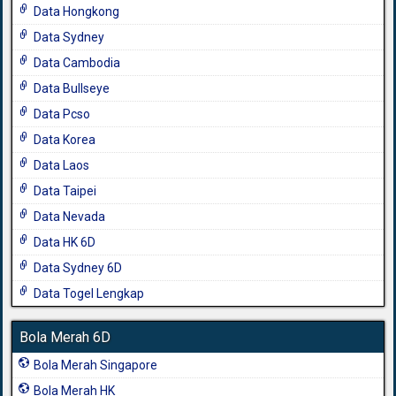
Data Hongkong
Data Sydney
Data Cambodia
Data Bullseye
Data Pcso
Data Korea
Data Laos
Data Taipei
Data Nevada
Data HK 6D
Data Sydney 6D
Data Togel Lengkap
Bola Merah 6D
Bola Merah Singapore
Bola Merah HK