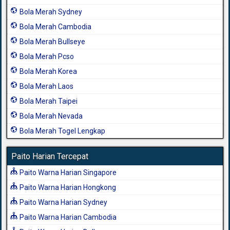
Bola Merah Sydney
Bola Merah Cambodia
Bola Merah Bullseye
Bola Merah Pcso
Bola Merah Korea
Bola Merah Laos
Bola Merah Taipei
Bola Merah Nevada
Bola Merah Togel Lengkap
Paito Harian Tercepat
Paito Warna Harian Singapore
Paito Warna Harian Hongkong
Paito Warna Harian Sydney
Paito Warna Harian Cambodia