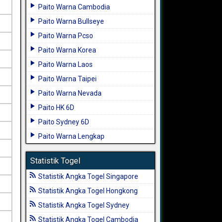
Paito Warna Cambodia
Paito Warna Bullseye
Paito Warna Pcso
Paito Warna Korea
Paito Warna Laos
Paito Warna Taipei
Paito Warna Nevada
Paito HK 6D
Paito Sydney 6D
Paito Warna Lengkap
Statistik Togel
Statistik Angka Togel Singapore
Statistik Angka Togel Hongkong
Statistik Angka Togel Sydney
Statistik Angka Togel Cambodia