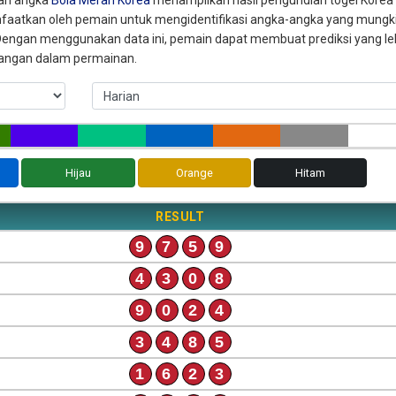
lan angka
Bola Merah Korea
menampilkan hasil pengundian togel Korea 
anfaatkan oleh pemain untuk mengidentifikasi angka-angka yang mungk
Dengan menggunakan data ini, pemain dapat membuat prediksi yang le
angan dalam permainan.
Hijau
Orange
Hitam
RESULT
9
7
5
9
4
3
0
8
9
0
2
4
3
4
8
5
1
6
2
3