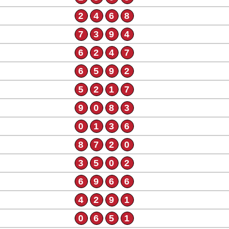
2
4
6
8
7
3
9
4
6
2
4
7
6
5
9
2
5
2
1
7
9
0
8
3
0
1
3
6
8
7
2
0
3
5
0
2
6
9
6
6
4
2
9
1
0
6
5
1