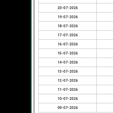
20-07-2026
19-07-2026
18-07-2026
17-07-2026
16-07-2026
15-07-2026
14-07-2026
13-07-2026
12-07-2026
11-07-2026
10-07-2026
09-07-2026