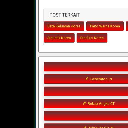
POST TERKAIT
Data Keluaran Korea
Paito Warna Korea
Statistik Korea
Prediksi Korea
Generator LN
Rekap Angka CT