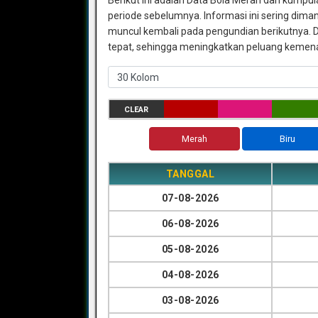
Berikut ini adalah Data Bola Merah dari kumpu
periode sebelumnya. Informasi ini sering dim
muncul kembali pada pengundian berikutnya. 
tepat, sehingga meningkatkan peluang kemen
CLEAR
Merah
Biru
TANGGAL
07-08-2026
06-08-2026
05-08-2026
04-08-2026
03-08-2026