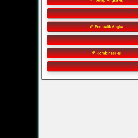
Rekap Angka 4D
Pembalik Angka
Kombinasi 4D