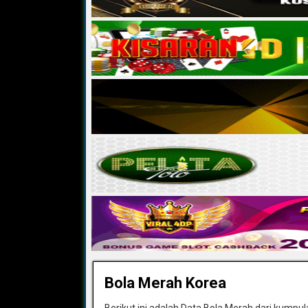
Bola Merah Korea