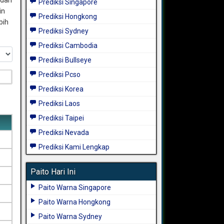
dari
Prediksi Singapore
in
Prediksi Hongkong
bih
Prediksi Sydney
Prediksi Cambodia
Prediksi Bullseye
Prediksi Pcso
Prediksi Korea
Prediksi Laos
Prediksi Taipei
Prediksi Nevada
Prediksi Kami Lengkap
Paito Hari Ini
Paito Warna Singapore
Paito Warna Hongkong
Paito Warna Sydney