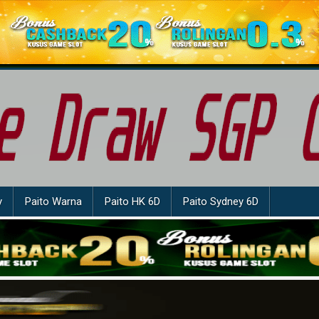
y
Paito Warna
Paito HK 6D
Paito Sydney 6D