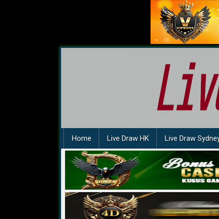
Home
Live Draw HK
Live Draw Sydne