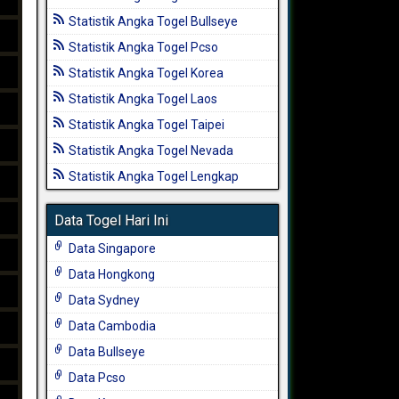
Statistik Angka Togel Bullseye
Statistik Angka Togel Pcso
Statistik Angka Togel Korea
Statistik Angka Togel Laos
Statistik Angka Togel Taipei
Statistik Angka Togel Nevada
Statistik Angka Togel Lengkap
Data Togel Hari Ini
Data Singapore
Data Hongkong
Data Sydney
Data Cambodia
Data Bullseye
Data Pcso