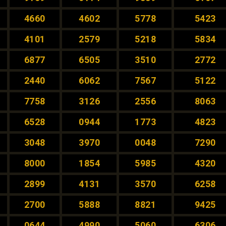
4660
4602
5778
5423
4101
2579
5218
5834
6877
6505
3510
2772
2440
6062
7567
5122
7758
3126
2556
8063
6528
0944
1773
4823
3048
3970
0048
7290
8000
1854
5985
4320
2899
4131
3570
6258
2700
5888
8821
9425
0644
4990
5060
6306