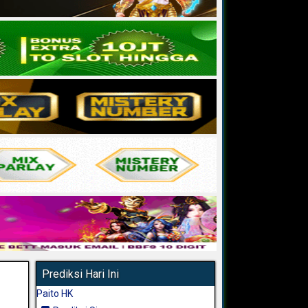
Prediksi Hari Ini
Paito HK