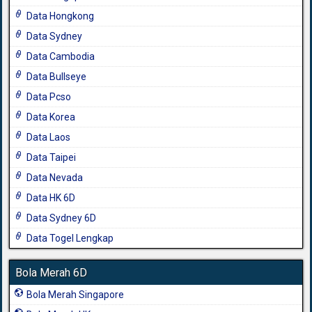
Data Hongkong
Data Sydney
Data Cambodia
Data Bullseye
Data Pcso
Data Korea
Data Laos
Data Taipei
Data Nevada
Data HK 6D
Data Sydney 6D
Data Togel Lengkap
Bola Merah 6D
Bola Merah Singapore