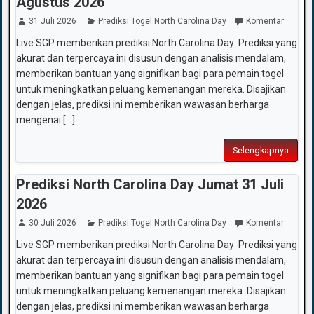
Agustus 2026
31 Juli 2026
Prediksi Togel North Carolina Day
Komentar
Live SGP memberikan prediksi North Carolina Day Prediksi yang
akurat dan terpercaya ini disusun dengan analisis mendalam,
memberikan bantuan yang signifikan bagi para pemain togel
untuk meningkatkan peluang kemenangan mereka. Disajikan
dengan jelas, prediksi ini memberikan wawasan berharga
mengenai [...]
Selengkapnya
Prediksi North Carolina Day Jumat 31 Juli
2026
30 Juli 2026
Prediksi Togel North Carolina Day
Komentar
Live SGP memberikan prediksi North Carolina Day Prediksi yang
akurat dan terpercaya ini disusun dengan analisis mendalam,
memberikan bantuan yang signifikan bagi para pemain togel
untuk meningkatkan peluang kemenangan mereka. Disajikan
dengan jelas, prediksi ini memberikan wawasan berharga