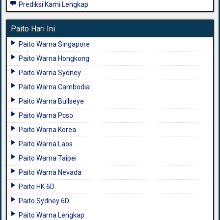
Prediksi Kami Lengkap
Paito Hari Ini
Paito Warna Singapore
Paito Warna Hongkong
Paito Warna Sydney
Paito Warna Cambodia
Paito Warna Bullseye
Paito Warna Pcso
Paito Warna Korea
Paito Warna Laos
Paito Warna Taipei
Paito Warna Nevada
Paito HK 6D
Paito Sydney 6D
Paito Warna Lengkap