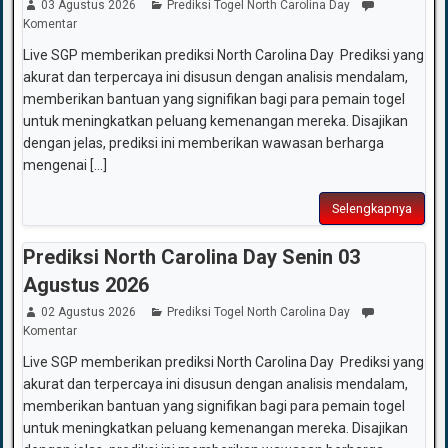
03 Agustus 2026
Prediksi Togel North Carolina Day
Komentar
Live SGP memberikan prediksi North Carolina Day Prediksi yang
akurat dan terpercaya ini disusun dengan analisis mendalam,
memberikan bantuan yang signifikan bagi para pemain togel
untuk meningkatkan peluang kemenangan mereka. Disajikan
dengan jelas, prediksi ini memberikan wawasan berharga
mengenai [...]
Selengkapnya
Prediksi North Carolina Day Senin 03
Agustus 2026
02 Agustus 2026
Prediksi Togel North Carolina Day
Komentar
Live SGP memberikan prediksi North Carolina Day Prediksi yang
akurat dan terpercaya ini disusun dengan analisis mendalam,
memberikan bantuan yang signifikan bagi para pemain togel
untuk meningkatkan peluang kemenangan mereka. Disajikan