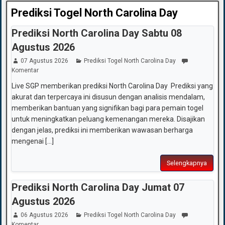
Prediksi Togel North Carolina Day
Prediksi North Carolina Day Sabtu 08
Agustus 2026
07 Agustus 2026
Prediksi Togel North Carolina Day
Komentar
Live SGP memberikan prediksi North Carolina Day Prediksi yang
akurat dan terpercaya ini disusun dengan analisis mendalam,
memberikan bantuan yang signifikan bagi para pemain togel
untuk meningkatkan peluang kemenangan mereka. Disajikan
dengan jelas, prediksi ini memberikan wawasan berharga
mengenai [...]
Selengkapnya
Prediksi North Carolina Day Jumat 07
Agustus 2026
06 Agustus 2026
Prediksi Togel North Carolina Day
Komentar