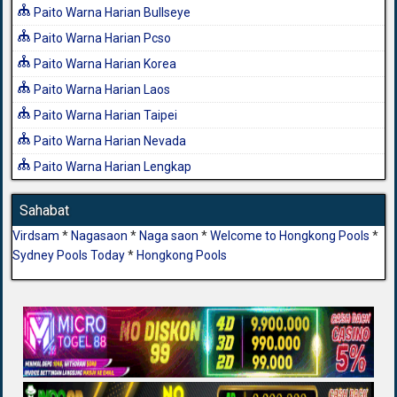
Paito Warna Harian Bullseye
Paito Warna Harian Pcso
Paito Warna Harian Korea
Paito Warna Harian Laos
Paito Warna Harian Taipei
Paito Warna Harian Nevada
Paito Warna Harian Lengkap
Sahabat
Virdsam
*
Nagasaon
*
Naga saon
*
Welcome to Hongkong Pools
*
Sydney Pools Today
*
Hongkong Pools