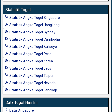
Statistik Togel
Statistik Angka Togel Singapore
Statistik Angka Togel Hongkong
Statistik Angka Togel Sydney
Statistik Angka Togel Cambodia
Statistik Angka Togel Bullseye
Statistik Angka Togel Pcso
Statistik Angka Togel Korea
Statistik Angka Togel Laos
Statistik Angka Togel Taipei
Statistik Angka Togel Nevada
Statistik Angka Togel Lengkap
Data Togel Hari Ini
Data Singapore