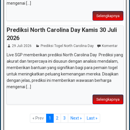
mengenai [...]
Selengkapnya
Prediksi North Carolina Day Kamis 30 Juli
2026
29 Juli 2026
Prediksi Togel North Carolina Day
Komentar
Live SGP memberikan prediksi North Carolina Day Prediksi yang
akurat dan terpercaya ini disusun dengan analisis mendalam,
memberikan bantuan yang signifikan bagi para pemain togel
untuk meningkatkan peluang kemenangan mereka. Disajikan
dengan jelas, prediksi ini memberikan wawasan berharga
mengenai [...]
Selengkapnya
« Prev
1
2
3
Next »
Last »