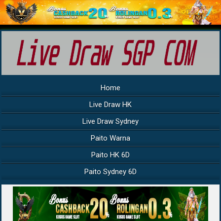
Home
Live Draw HK
Live Draw Sydney
Paito Warna
Paito HK 6D
Paito Sydney 6D