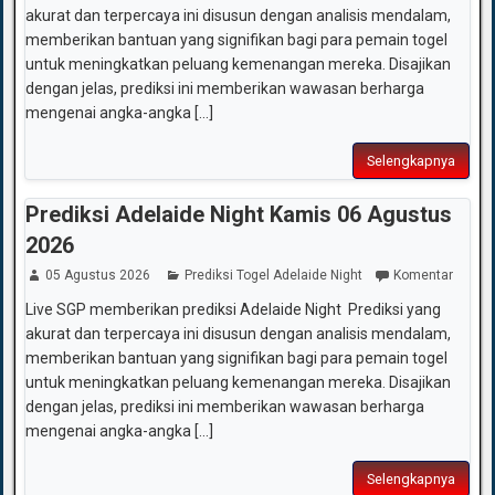
akurat dan terpercaya ini disusun dengan analisis mendalam,
memberikan bantuan yang signifikan bagi para pemain togel
untuk meningkatkan peluang kemenangan mereka. Disajikan
dengan jelas, prediksi ini memberikan wawasan berharga
mengenai angka-angka [...]
Selengkapnya
Prediksi Adelaide Night Kamis 06 Agustus
2026
05 Agustus 2026
Prediksi Togel Adelaide Night
Komentar
Live SGP memberikan prediksi Adelaide Night Prediksi yang
akurat dan terpercaya ini disusun dengan analisis mendalam,
memberikan bantuan yang signifikan bagi para pemain togel
untuk meningkatkan peluang kemenangan mereka. Disajikan
dengan jelas, prediksi ini memberikan wawasan berharga
mengenai angka-angka [...]
Selengkapnya