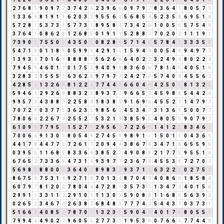
2
7
6
8
5
9
0
9
7
7
3
7
4
2
6
2
3
9
6
6
0
9
7
9
7
8
3
6
4
1
8
0
5
7
3
1
3
3
6
9
8
1
9
1
1
6
2
0
3
3
9
5
5
6
2
5
6
8
5
4
5
2
3
5
8
6
9
5
1
6
5
7
2
8
1
5
3
7
3
1
5
7
7
3
1
8
9
5
8
4
7
3
4
2
6
1
0
0
5
5
5
7
5
4
9
3
7
6
4
1
0
8
6
2
8
1
2
6
8
5
0
1
9
1
1
5
2
8
8
7
7
0
2
0
2
1
1
1
9
1
7
3
9
0
9
7
5
5
0
5
4
3
5
0
5
0
8
2
8
1
5
7
1
4
5
5
7
8
4
3
3
3
3
5
8
5
4
7
1
8
0
1
1
8
9
0
5
9
9
9
4
2
9
1
1
1
5
9
4
4
0
0
5
4
9
9
4
9
7
7
1
3
9
3
3
7
0
1
6
7
8
8
8
8
7
5
6
2
6
8
6
4
0
2
2
3
2
4
9
4
8
0
2
2
4
7
9
4
5
9
4
6
0
1
1
0
1
7
5
3
9
4
0
9
9
8
3
6
0
6
7
8
1
4
5
4
0
5
1
6
3
2
8
3
2
1
5
5
5
1
6
3
6
2
8
9
7
9
7
7
2
4
2
7
9
5
7
4
0
4
4
5
5
6
2
4
2
8
5
4
1
3
2
6
8
8
1
2
2
4
7
7
4
4
8
6
6
0
4
4
4
2
5
0
5
8
1
3
2
5
5
9
4
6
1
2
9
2
6
8
8
8
3
2
5
8
9
3
7
1
9
6
6
5
2
4
5
9
8
8
5
4
4
2
6
9
9
5
7
3
4
3
8
8
7
2
2
5
8
4
1
8
3
8
2
9
1
6
9
6
4
5
5
2
7
1
4
7
9
7
7
0
7
2
9
0
3
7
7
5
3
6
2
3
5
9
8
5
6
2
4
5
3
4
7
3
1
3
6
9
5
0
0
7
7
7
8
0
6
6
2
2
6
7
4
2
5
5
2
7
5
3
2
1
3
3
8
5
9
5
4
8
0
5
5
9
0
7
9
7
6
1
0
9
9
7
7
9
5
5
1
5
2
7
9
2
9
5
6
2
7
2
2
6
8
1
4
1
2
3
8
3
4
6
1
7
0
0
6
6
9
1
3
0
3
8
0
5
4
9
2
7
4
5
9
9
8
9
1
1
1
5
0
1
1
0
4
3
6
9
4
4
1
7
8
4
4
7
7
5
7
2
6
1
7
2
0
9
4
4
3
8
6
7
4
3
4
7
1
8
6
5
5
9
5
0
3
9
5
5
1
1
6
8
5
8
3
3
6
9
3
8
5
2
7
4
9
0
8
8
2
1
7
7
5
9
5
5
1
6
6
7
6
5
2
7
3
3
6
9
4
7
3
1
4
9
3
9
7
7
2
3
6
7
4
4
5
5
3
8
7
2
7
0
7
5
6
9
8
8
8
8
0
0
0
3
6
4
0
4
8
9
8
3
2
9
3
7
1
8
6
3
2
2
4
0
2
7
5
3
8
6
7
5
3
7
5
3
1
4
9
2
7
1
8
7
0
1
3
4
8
7
0
4
4
4
0
8
6
5
1
8
5
8
4
6
0
7
9
7
8
1
2
0
2
7
8
0
4
4
4
7
2
8
1
3
5
7
3
1
1
3
4
7
2
4
0
1
5
6
2
9
9
1
1
3
3
1
1
2
2
9
1
0
1
1
1
3
0
3
5
9
0
8
8
1
1
6
8
5
5
6
3
9
3
0
2
6
5
2
3
4
6
7
4
2
6
3
8
2
6
8
4
8
3
7
7
7
4
2
5
4
4
3
7
0
3
7
3
1
5
1
6
6
3
4
0
8
5
4
7
8
7
0
7
1
3
2
3
5
5
9
0
4
4
4
0
1
7
8
8
0
5
5
1
7
9
9
4
4
4
9
0
2
2
9
6
0
5
5
2
7
7
3
1
1
9
5
3
8
0
7
6
6
3
7
7
4
4
8