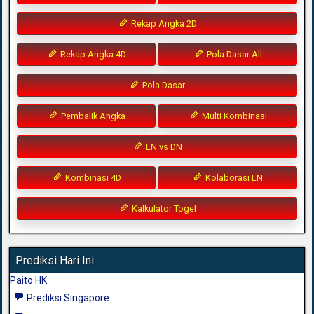
Rekap Angka 2D
Rekap Angka 4D
Pola Dasar All
Pola Dasar
Pembalik Angka
Multi Kombinasi
LN vs DN
Kombinasi 4D
Kolaborasi LN
Kalkulator Togel
Prediksi Hari Ini
Paito HK
Prediksi Singapore