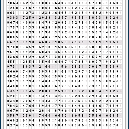
7
0
6
4
1
6
2
7
6
4
8
0
8
7
6
6
3
0
0
0
3
8
1
3
4
4
7
3
8
2
1
4
6
0
6
1
2
5
8
4
7
5
6
7
4
9
0
6
4
1
6
5
6
8
5
4
2
1
7
8
9
8
2
3
5
4
4
5
0
5
8
6
3
1
4
1
2
7
3
1
1
2
3
8
2
6
4
6
5
2
6
2
1
5
6
4
4
3
2
5
9
0
3
9
3
9
3
0
3
3
7
2
5
9
5
2
9
2
8
1
3
2
4
7
2
9
3
4
5
9
5
8
7
3
1
8
2
2
0
2
8
6
7
4
2
4
0
8
0
8
8
4
7
9
7
2
0
8
3
2
4
2
7
8
6
1
4
0
8
8
5
0
5
0
5
1
7
5
7
3
5
1
3
3
6
8
6
2
8
1
9
5
2
3
5
9
4
2
5
7
7
8
1
4
5
8
5
2
1
3
0
6
9
8
8
8
3
2
3
5
9
1
3
0
3
3
7
2
2
4
1
5
3
5
8
0
5
6
7
4
4
1
2
6
8
0
8
0
5
5
8
8
8
2
1
9
4
0
7
7
2
5
7
6
4
3
1
4
2
6
2
8
7
0
7
0
8
9
6
6
6
6
7
7
5
0
1
9
0
9
4
6
0
2
2
9
8
5
3
8
7
9
2
8
1
6
7
1
9
1
9
9
6
1
7
9
7
0
8
8
5
4
5
9
5
6
2
1
8
9
9
5
0
4
4
5
1
7
5
3
6
8
6
8
5
8
3
9
1
1
9
5
1
9
1
3
9
2
0
2
6
8
3
0
3
4
5
2
4
6
4
1
1
2
3
5
3
1
7
8
7
9
5
1
6
4
3
6
6
3
3
8
2
9
2
6
2
7
2
9
3
8
4
8
3
7
9
4
7
2
5
5
7
9
7
2
8
8
7
6
4
5
5
1
6
2
8
5
4
9
9
5
9
5
5
6
4
0
7
7
0
7
8
8
7
6
0
0
7
7
9
8
2
7
9
9
7
3
1
4
8
9
3
7
1
2
1
6
0
6
1
1
5
6
2
2
8
2
1
3
7
0
6
7
4
5
2
9
9
9
4
6
6
0
6
7
4
8
5
4
0
9
3
9
3
8
1
6
8
5
3
2
9
7
7
3
6
8
9
8
5
7
9
9
9
4
8
2
4
6
0
5
9
5
5
3
3
5
6
2
5
9
5
3
8
2
6
2
9
2
8
9
3
8
2
0
8
5
4
9
7
0
1
2
3
0
7
3
4
7
5
4
0
4
4
7
2
7
9
7
8
8
4
3
7
5
7
0
5
5
8
3
4
6
1
4
4
0
0
0
0
1
8
1
9
8
6
8
0
8
6
7
2
3
5
1
4
8
8
7
7
3
0
1
1
0
2
0
7
7
6
3
5
7
3
9
1
4
5
9
2
8
8
1
9
2
5
9
9
9
1
5
2
2
4
4
8
6
4
1
9
1
2
2
4
6
2
0
1
1
5
9
8
1
9
9
4
7
7
5
4
2
6
1
7
2
2
0
4
4
2
9
4
4
8
0
8
6
8
5
8
3
4
0
4
7
0
6
7
4
9
4
4
3
7
7
7
2
1
3
4
7
5
9
5
6
5
6
2
8
2
9
0
8
8
7
8
4
3
7
4
7
6
6
3
3
9
2
9
2
7
7
0
9
9
8
4
9
6
6
8
4
6
6
3
7
9
3
9
3
8
6
7
0
7
1
2
4
9
4
2
8
1
0
1
8
7
9
6
6
6
3
7
2
9
9
6
0
7
7
0
8
2
0
2
3
5
8
7
6
0
5
0
1
1
7
4
6
0
6
6
6
4
0
4
1
6
5
8
4
7
5
1
6
7
6
6
9
4
4
0
6
0
2
2
6
1
9
4
4
8
9
7
4
2
1
4
2
6
8
5
7
8
5
4
0
5
7
3
1
9
4
3
0
3
8
2
7
6
4
0
3
5
3
8
5
9
5
3
8
5
8
4
1
5
8
5
0
6
6
3
9
8
8
7
9
6
7
0
7