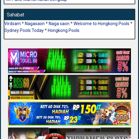
Sahabat
Virdsam
*
Nagasaon
*
Naga saon
*
Welcome to Hongkong Pools
*
Sydney Pools Today
*
Hongkong Pools