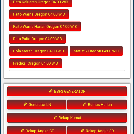
Data Keluaran Oregon 04:00 WIB
Paito Warna Oregon 04:00 WIB
Paito Warna Harian Oregon 04:00 WIB
Data Paito Oregon 04:00 WIB
Bola Merah Oregon 04:00 WIB
Statistik Oregon 04:00 WIB
Prediksi Oregon 04:00 WIB
BBFS GENERATOR
Generator LN
Rumus Harian
Rekap Kumat
Rekap Angka CT
Rekap Angka 3D