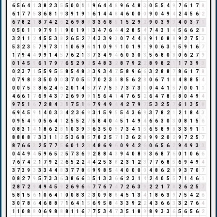
6
5
6
4
1
3
8
2
3
5
5
0
0
1
1
9
6
4
4
8
9
6
4
8
3
0
5
5
4
9
7
6
1
7
8
6
1
7
7
5
3
6
8
1
9
3
9
1
9
1
6
1
4
4
8
4
6
0
0
0
9
0
4
9
4
2
4
5
6
2
6
7
8
2
1
8
7
4
2
6
2
6
9
8
8
3
3
6
8
5
1
5
2
9
2
9
0
3
9
3
4
0
3
7
1
0
5
0
1
1
9
7
9
1
1
9
0
1
9
1
3
4
7
6
4
4
2
8
5
4
7
4
3
1
4
5
6
6
2
8
3
2
1
1
2
4
5
5
3
8
2
6
5
2
7
4
3
3
9
3
0
7
4
4
8
9
1
0
8
8
9
2
7
5
3
5
3
2
3
5
7
9
7
3
1
1
0
6
9
6
1
1
0
9
9
1
0
1
9
1
9
0
6
3
9
5
9
1
6
7
1
7
9
4
4
9
9
1
4
5
7
6
2
1
3
7
3
4
9
4
6
0
3
0
3
5
6
8
0
8
0
6
2
7
9
0
1
4
5
9
6
1
7
9
7
6
5
2
9
2
5
4
8
3
2
8
7
9
2
2
8
9
8
2
1
1
7
3
9
3
0
2
3
7
1
5
5
9
5
5
8
5
4
8
3
3
9
3
4
7
5
8
9
6
6
3
2
8
8
7
8
6
1
7
8
0
7
9
8
8
3
5
0
0
0
3
7
0
5
5
7
0
2
3
5
8
5
6
2
8
0
6
7
1
8
4
8
8
5
4
0
0
7
5
3
8
6
2
4
6
2
0
1
4
5
7
7
7
5
3
7
3
7
3
1
0
4
4
1
5
7
0
0
1
1
4
6
6
1
7
6
9
4
3
7
2
6
9
9
9
1
5
6
4
1
4
7
6
5
2
6
4
7
8
6
8
0
4
9
4
9
7
5
1
6
7
2
8
4
3
1
7
5
1
6
7
9
4
9
4
4
2
7
9
7
5
3
2
5
7
6
1
3
5
8
6
9
4
5
9
1
4
0
3
3
4
2
3
6
9
3
1
5
9
5
5
4
3
6
9
3
7
8
2
1
2
1
8
4
3
0
9
5
4
9
0
5
6
4
1
2
5
5
2
7
5
8
4
0
4
5
1
4
9
4
6
6
3
0
3
0
8
1
5
6
0
8
3
1
4
1
8
6
2
8
1
0
3
9
3
6
3
5
0
5
7
3
4
1
5
6
5
8
9
8
3
3
9
1
1
8
8
8
8
7
3
3
1
1
2
5
3
6
8
5
7
8
2
5
7
1
3
6
2
8
9
9
2
0
2
9
7
2
5
7
8
7
6
6
3
2
5
7
7
5
6
0
1
2
3
4
8
6
9
6
0
9
4
2
6
0
6
5
6
2
9
4
9
3
3
0
4
4
9
4
5
9
6
5
2
5
7
3
6
9
2
8
8
4
3
9
4
0
8
8
3
6
8
7
6
0
1
0
6
6
7
6
7
4
2
1
7
9
2
2
6
5
2
2
4
4
2
5
3
8
2
3
1
2
3
7
7
6
8
5
6
9
4
9
4
3
7
3
9
3
3
3
4
4
8
3
7
7
8
6
9
9
8
5
4
4
0
0
0
0
4
8
6
2
8
9
3
7
0
7
0
8
2
7
9
5
7
3
3
6
3
8
6
6
3
5
1
3
3
6
6
2
3
1
4
2
4
0
5
5
7
1
4
6
1
2
8
7
2
9
4
9
4
5
9
2
6
9
6
6
7
7
6
7
4
7
2
6
3
9
2
2
1
7
8
2
6
2
5
7
5
8
1
5
6
1
0
6
4
1
0
0
8
3
2
3
0
9
8
8
4
5
1
3
4
1
8
6
3
9
7
5
4
2
6
3
0
7
8
6
4
6
8
8
7
1
6
4
1
5
6
9
5
8
4
3
3
9
2
2
4
3
6
6
3
3
2
7
6
4
1
1
0
8
8
0
6
9
8
8
8
1
1
6
7
7
5
3
4
7
3
5
1
8
9
8
9
3
3
6
5
6
5
6
2