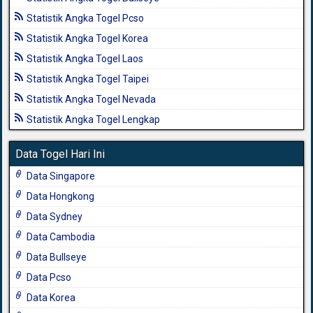
Statistik Angka Togel Pcso
Statistik Angka Togel Korea
Statistik Angka Togel Laos
Statistik Angka Togel Taipei
Statistik Angka Togel Nevada
Statistik Angka Togel Lengkap
Data Togel Hari Ini
Data Singapore
Data Hongkong
Data Sydney
Data Cambodia
Data Bullseye
Data Pcso
Data Korea