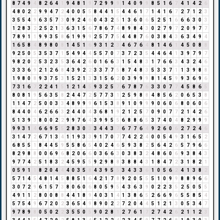
8
7
4
9
4
8
2
6
4
1
9
4
8
1
9
7
2
9
9
9
1
4
0
9
9
8
5
1
6
7
4
1
4
2
6
4
8
0
2
2
9
9
4
7
2
4
0
0
5
5
8
4
4
1
5
4
4
6
1
7
1
4
1
6
7
2
7
1
2
3
3
5
5
4
9
6
3
5
7
3
0
9
2
4
6
0
4
3
2
5
1
3
6
0
6
5
2
5
1
6
6
6
3
0
3
1
2
8
3
2
2
5
2
1
3
6
3
1
5
6
7
8
6
7
4
8
9
8
4
3
0
2
7
9
7
2
0
9
7
7
7
8
9
1
1
9
9
3
5
8
6
1
9
9
9
2
5
7
7
5
4
4
8
7
6
0
3
8
4
3
6
3
4
9
4
1
6
5
8
4
8
9
8
0
8
1
4
5
1
6
9
3
1
2
3
4
6
7
6
4
8
1
4
6
1
4
5
0
8
8
9
2
5
0
5
3
5
3
7
1
5
4
9
4
4
5
5
7
0
7
3
7
2
3
5
4
4
6
4
1
3
9
7
9
7
9
8
2
0
2
5
3
2
3
5
3
6
4
2
6
0
1
6
6
3
1
5
4
8
3
1
7
6
6
3
4
3
2
4
6
3
3
3
6
9
2
1
2
6
8
4
3
9
2
2
3
3
7
7
5
8
7
4
8
3
5
3
3
7
1
1
3
9
8
8
1
9
8
0
8
9
3
7
5
3
1
5
2
1
3
3
1
5
6
2
0
3
9
9
9
8
1
4
5
9
9
3
6
9
6
7
3
1
6
7
2
2
4
1
5
1
2
1
4
5
9
3
2
5
7
6
7
8
7
6
3
3
0
7
7
4
5
8
6
5
8
0
8
1
9
5
6
3
5
8
2
4
4
7
2
5
7
7
3
1
2
5
9
8
8
4
8
5
6
2
0
6
5
3
8
1
1
4
7
2
5
0
0
3
3
4
8
9
9
9
6
1
5
3
8
9
1
0
9
9
9
0
6
0
6
8
0
6
0
6
8
4
4
0
4
6
2
6
6
3
2
4
4
0
4
3
6
8
1
9
2
1
2
5
7
0
9
0
7
7
2
1
4
2
6
5
1
3
9
3
8
0
0
2
2
9
9
7
6
4
3
9
9
5
5
6
8
8
6
5
3
7
4
0
4
8
2
9
9
9
9
9
3
1
4
6
6
9
5
5
2
8
3
0
3
3
4
4
3
7
6
7
7
6
4
9
2
6
0
6
2
7
2
4
6
3
1
4
7
2
6
7
1
3
4
1
1
9
3
3
9
1
7
0
7
7
4
2
2
4
0
0
5
4
9
3
1
6
5
2
6
8
5
5
1
8
4
4
5
9
5
5
8
6
5
4
0
2
4
6
5
9
3
8
2
5
6
4
2
6
5
7
9
6
6
8
2
9
8
8
0
0
6
9
6
8
2
0
6
6
0
3
6
6
3
0
3
8
3
2
4
8
6
0
6
9
3
8
4
3
9
7
7
4
2
5
1
8
3
2
4
5
9
5
5
9
2
9
8
8
3
8
8
4
3
1
8
4
7
2
3
1
8
2
1
0
5
9
1
1
8
2
0
4
4
4
0
3
5
8
4
3
9
5
5
3
4
3
3
6
1
0
5
6
2
4
1
3
8
2
5
7
1
4
5
4
8
1
4
5
8
8
5
1
6
4
2
1
7
8
9
2
0
5
5
5
1
0
9
9
8
8
9
6
6
3
0
7
2
9
6
1
5
7
3
8
0
6
0
6
8
0
5
9
5
4
3
6
3
9
0
2
2
3
5
2
5
0
5
5
4
9
1
1
2
8
0
0
8
8
4
4
1
8
9
4
0
3
1
4
1
3
8
6
5
2
6
6
9
6
5
5
8
5
4
5
7
5
4
9
6
7
2
0
2
3
6
5
4
9
8
9
0
2
2
7
2
0
4
4
5
1
2
1
3
0
5
3
4
7
9
7
8
9
8
0
5
0
2
2
3
5
5
0
5
9
0
2
8
1
2
7
6
1
7
2
7
4
2
6
2
1
1
2
3