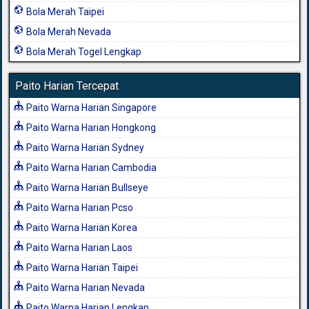
Bola Merah Taipei
Bola Merah Nevada
Bola Merah Togel Lengkap
Paito Harian Tercepat
Paito Warna Harian Singapore
Paito Warna Harian Hongkong
Paito Warna Harian Sydney
Paito Warna Harian Cambodia
Paito Warna Harian Bullseye
Paito Warna Harian Pcso
Paito Warna Harian Korea
Paito Warna Harian Laos
Paito Warna Harian Taipei
Paito Warna Harian Nevada
Paito Warna Harian Lengkap