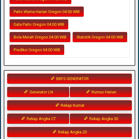
Paito Warna Harian Oregon 04:00 WIB
Data Paito Oregon 04:00 WIB
Bola Merah Oregon 04:00 WIB
Statistik Oregon 04:00 WIB
Prediksi Oregon 04:00 WIB
BBFS GENERATOR
Generator LN
Rumus Harian
Rekap Kumat
Rekap Angka CT
Rekap Angka 3D
Rekap Angka 2D