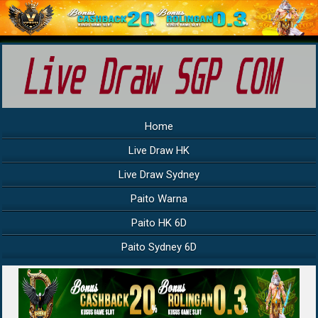
Home
Live Draw HK
Live Draw Sydney
Paito Warna
Paito HK 6D
Paito Sydney 6D