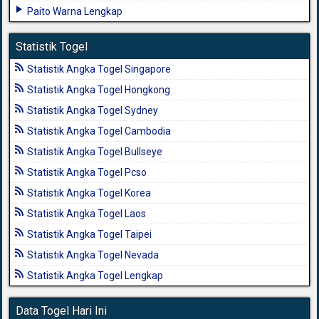
Paito Warna Lengkap
Statistik Togel
Statistik Angka Togel Singapore
Statistik Angka Togel Hongkong
Statistik Angka Togel Sydney
Statistik Angka Togel Cambodia
Statistik Angka Togel Bullseye
Statistik Angka Togel Pcso
Statistik Angka Togel Korea
Statistik Angka Togel Laos
Statistik Angka Togel Taipei
Statistik Angka Togel Nevada
Statistik Angka Togel Lengkap
Data Togel Hari Ini