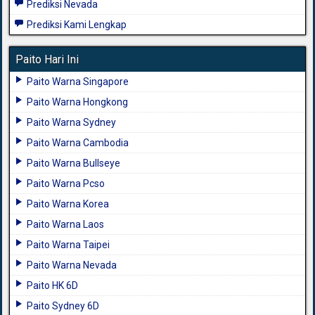
Prediksi Nevada
Prediksi Kami Lengkap
Paito Hari Ini
Paito Warna Singapore
Paito Warna Hongkong
Paito Warna Sydney
Paito Warna Cambodia
Paito Warna Bullseye
Paito Warna Pcso
Paito Warna Korea
Paito Warna Laos
Paito Warna Taipei
Paito Warna Nevada
Paito HK 6D
Paito Sydney 6D