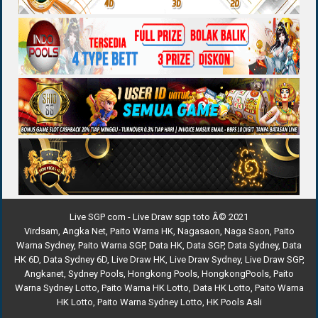
Live SGP com - Live Draw sgp toto Â© 2021
Virdsam
,
Angka Net
,
Paito Warna HK
,
Nagasaon
,
Naga Saon
,
Paito
Warna Sydney
,
Paito Warna SGP
,
Data HK
,
Data SGP
,
Data Sydney
,
Data
HK 6D
,
Data Sydney 6D
,
Live Draw HK
,
Live Draw Sydney
,
Live Draw SGP
,
Angkanet
,
Sydney Pools
,
Hongkong Pools
,
HongkongPools
,
Paito
Warna Sydney Lotto
,
Paito Warna HK Lotto
,
Data HK Lotto
,
Paito Warna
HK Lotto
,
Paito Warna Sydney Lotto
,
HK Pools Asli