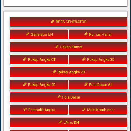
BBFS GENERATOR
Generator LN
Rumus Harian
Rekap Kumat
Rekap Angka CT
Rekap Angka 3D
Rekap Angka 2D
Rekap Angka 4D
Pola Dasar All
Pola Dasar
Pembalik Angka
Multi Kombinasi
LN vs DN