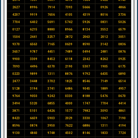
2627
8996
7914
7393
5666
0926
4866
4207
9919
7656
4105
4319
8016
3736
7704
6402
5691
5742
5926
0831
5026
0127
6215
8880
8966
8134
3552
6579
1504
2441
3257
2872
2063
2012
3051
9370
6563
7165
0639
8590
3142
0836
3657
9787
4451
7489
0494
2481
0876
9900
3309
8452
6118
2342
8262
0925
7093
4496
6370
2190
5307
1905
6175
0223
9899
1311
8876
9792
6435
6890
2477
3448
3702
1825
8546
7149
6514
5128
3194
3741
6486
9045
1889
4957
9764
9050
9242
0330
8188
5476
0670
3494
5320
6855
4000
1747
7704
4414
3871
5101
6426
1577
7982
3093
4861
8423
6659
5903
2029
3330
1067
7190
8596
0874
3950
7622
6886
1311
4194
9130
4840
9748
4502
8146
1833
7724