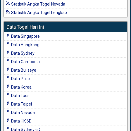
Statistik Angka Togel Nevada
Statistik Angka Togel Lengkap
Data Togel Hari Ini
Data Singapore
Data Hongkong
Data Sydney
Data Cambodia
Data Bullseye
Data Pcso
Data Korea
Data Laos
Data Taipei
Data Nevada
Data HK 6D
Data Sydney 6D