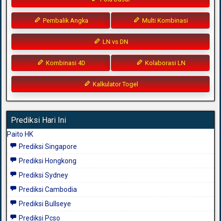
Pembalik Angka
Multi Kombinasi
LN vs DN
Kombinasi 4D
Kolaborasi LN
Kalkulator Togel
Prediksi Hari Ini
Paito HK
Prediksi Singapore
Prediksi Hongkong
Prediksi Sydney
Prediksi Cambodia
Prediksi Bullseye
Prediksi Pcso