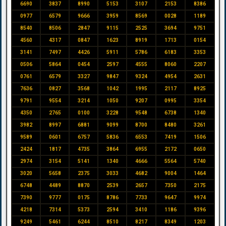
6690
3837
8990
5153
3107
2153
8386
0977
6579
9666
3959
8569
0028
1189
8540
8506
2847
9115
2525
3694
9751
4560
4317
0847
1623
8919
1713
0154
3141
7497
4426
5911
5786
6183
3353
0506
5864
0454
2597
4555
8060
2207
0761
6579
3327
9847
9324
4954
2631
7636
0827
3568
1042
1995
2117
8925
9791
9554
3214
1050
9207
0995
3354
4350
2765
0100
3228
9548
6738
1340
3982
8997
6881
9099
8700
8480
3261
9589
0601
6757
5836
6553
7419
1506
2424
1817
4735
3864
6955
2172
0650
2974
3154
5141
1340
4666
5564
5740
3020
5658
2375
3033
4682
9004
1464
6748
4489
8870
2539
2657
7350
2175
7390
9777
0175
8786
7733
9647
9974
4218
7314
5373
2594
3410
1186
9396
9249
5461
6244
8510
8217
8349
1203