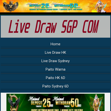
Home
Live Draw HK
Live Draw Sydney
Paito Warna
Paito HK 6D
Paito Sydney 6D