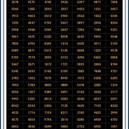
2078
9575
4745
3926
0297
9871
7658
5560
1265
2592
2337
9432
1221
3057
7913
9654
3612
5900
3562
1602
0343
1335
4047
5755
5637
3897
2956
8304
3958
3968
3369
3647
7296
7189
9231
9851
4475
0225
8558
6343
9950
9548
7830
6703
8269
1414
6423
4311
3103
0089
6871
5613
0125
6608
1233
9078
0705
7974
2955
6132
4296
5655
0858
3667
2671
1872
1721
3833
2406
8769
5345
0093
5165
0189
7683
7848
9731
2782
1002
7670
8995
7413
0258
6293
7002
3784
4805
4880
5478
2283
1210
0556
1207
9289
6491
0162
4242
2117
9993
5233
0814
0382
6346
6547
5091
8562
5594
3436
7120
4629
7133
8242
4923
1714
7154
8211
2183
9633
2990
4575
4554
9794
2014
6385
6938
6703
6002
4566
3649
4482
3732
6935
1551