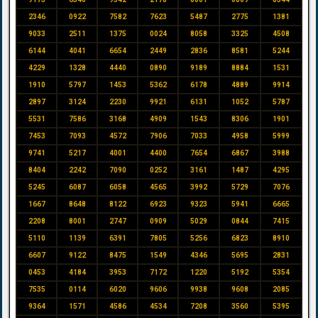
2346
0922
7582
7623
5487
2775
1381
9033
2511
1375
0024
8058
3325
4508
6144
4041
6654
2449
2836
8581
5244
4229
1328
4440
0890
9189
8884
1531
1910
5797
1453
5362
6178
4889
9914
2897
3124
2230
9921
6131
1052
5787
5531
7586
3168
4909
1543
8306
1901
7453
7093
4572
7906
7033
4958
5999
9741
5217
4001
4400
7654
6867
3988
8404
2242
7090
0252
3161
1487
4295
5245
6087
6058
4565
3992
5729
7076
1667
8648
8122
6923
9323
5941
6665
2208
8001
2747
0909
5029
0844
7415
5110
1139
6391
7805
5256
6823
8910
6607
9122
8475
1549
4346
5695
2831
0453
4184
3953
7172
1220
5192
5354
7535
0114
6020
9606
9938
9608
2085
9364
1571
4586
4534
7208
3560
5395