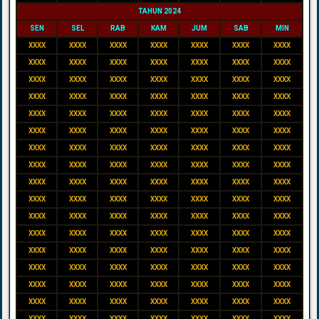
TAHUN 2024
SEN
SEL
RAB
KAM
JUM
SAB
MIN
XXXX
XXXX
XXXX
XXXX
XXXX
XXXX
XXXX
XXXX
XXXX
XXXX
XXXX
XXXX
XXXX
XXXX
XXXX
XXXX
XXXX
XXXX
XXXX
XXXX
XXXX
XXXX
XXXX
XXXX
XXXX
XXXX
XXXX
XXXX
XXXX
XXXX
XXXX
XXXX
XXXX
XXXX
XXXX
XXXX
XXXX
XXXX
XXXX
XXXX
XXXX
XXXX
XXXX
XXXX
XXXX
XXXX
XXXX
XXXX
XXXX
XXXX
XXXX
XXXX
XXXX
XXXX
XXXX
XXXX
XXXX
XXXX
XXXX
XXXX
XXXX
XXXX
XXXX
XXXX
XXXX
XXXX
XXXX
XXXX
XXXX
XXXX
XXXX
XXXX
XXXX
XXXX
XXXX
XXXX
XXXX
XXXX
XXXX
XXXX
XXXX
XXXX
XXXX
XXXX
XXXX
XXXX
XXXX
XXXX
XXXX
XXXX
XXXX
XXXX
XXXX
XXXX
XXXX
XXXX
XXXX
XXXX
XXXX
XXXX
XXXX
XXXX
XXXX
XXXX
XXXX
XXXX
XXXX
XXXX
XXXX
XXXX
XXXX
XXXX
XXXX
XXXX
XXXX
XXXX
XXXX
XXXX
XXXX