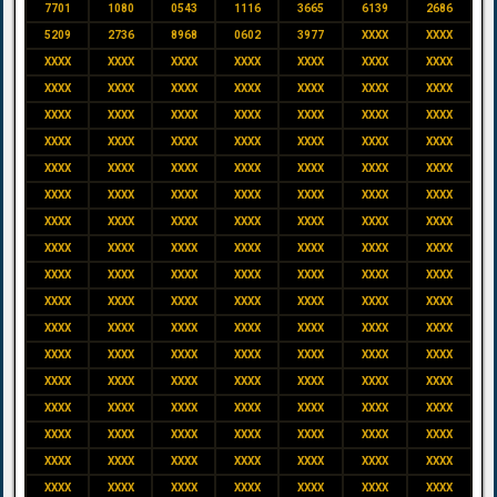
7701
1080
0543
1116
3665
6139
2686
5209
2736
8968
0602
3977
XXXX
XXXX
XXXX
XXXX
XXXX
XXXX
XXXX
XXXX
XXXX
XXXX
XXXX
XXXX
XXXX
XXXX
XXXX
XXXX
XXXX
XXXX
XXXX
XXXX
XXXX
XXXX
XXXX
XXXX
XXXX
XXXX
XXXX
XXXX
XXXX
XXXX
XXXX
XXXX
XXXX
XXXX
XXXX
XXXX
XXXX
XXXX
XXXX
XXXX
XXXX
XXXX
XXXX
XXXX
XXXX
XXXX
XXXX
XXXX
XXXX
XXXX
XXXX
XXXX
XXXX
XXXX
XXXX
XXXX
XXXX
XXXX
XXXX
XXXX
XXXX
XXXX
XXXX
XXXX
XXXX
XXXX
XXXX
XXXX
XXXX
XXXX
XXXX
XXXX
XXXX
XXXX
XXXX
XXXX
XXXX
XXXX
XXXX
XXXX
XXXX
XXXX
XXXX
XXXX
XXXX
XXXX
XXXX
XXXX
XXXX
XXXX
XXXX
XXXX
XXXX
XXXX
XXXX
XXXX
XXXX
XXXX
XXXX
XXXX
XXXX
XXXX
XXXX
XXXX
XXXX
XXXX
XXXX
XXXX
XXXX
XXXX
XXXX
XXXX
XXXX
XXXX
XXXX
XXXX
XXXX
XXXX
XXXX
XXXX
XXXX