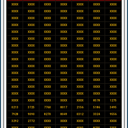
XXXX
XXXX
XXXX
XXXX
XXXX
XXXX
XXXX
XXXX
XXXX
XXXX
XXXX
XXXX
XXXX
XXXX
XXXX
XXXX
XXXX
XXXX
XXXX
XXXX
XXXX
XXXX
XXXX
XXXX
XXXX
XXXX
XXXX
XXXX
XXXX
XXXX
XXXX
XXXX
XXXX
XXXX
XXXX
XXXX
XXXX
XXXX
XXXX
XXXX
XXXX
XXXX
XXXX
XXXX
XXXX
XXXX
XXXX
XXXX
XXXX
XXXX
XXXX
XXXX
XXXX
XXXX
XXXX
XXXX
XXXX
XXXX
XXXX
XXXX
XXXX
XXXX
XXXX
XXXX
XXXX
XXXX
XXXX
XXXX
XXXX
XXXX
XXXX
XXXX
XXXX
XXXX
XXXX
XXXX
XXXX
XXXX
XXXX
XXXX
XXXX
XXXX
XXXX
XXXX
XXXX
XXXX
XXXX
XXXX
XXXX
XXXX
XXXX
XXXX
XXXX
XXXX
XXXX
XXXX
XXXX
XXXX
XXXX
XXXX
XXXX
XXXX
XXXX
8578
1275
0213
3725
7760
8017
2156
5186
3495
7928
9090
8270
8049
0312
3324
9556
3292
2772
XXXX
XXXX
XXXX
XXXX
XXXX
XXXX
XXXX
XXXX
XXXX
6593
8235
3355