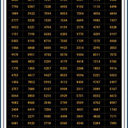
7790
5387
7228
6930
9150
1110
6498
1889
3922
7094
8054
7304
4056
6844
3777
3320
1330
1544
6699
9983
1937
0032
0221
4704
0139
2170
4747
0328
1151
7190
6242
0203
9773
4239
0197
5455
0193
8710
7343
1729
1373
0060
1466
6868
0600
9923
3314
2395
2053
9970
0951
4742
0576
9306
8311
7073
6665
4833
3239
4179
4618
1314
0765
1775
1450
0257
8230
2268
1853
9916
4753
4617
9427
8533
9596
5221
5002
1456
7852
5992
4113
8430
9747
0497
2757
7680
0167
0908
3311
3089
5167
0064
3850
5213
3929
5731
0502
6613
9682
8660
2046
3749
3509
6762
8087
2408
6419
7206
1979
4031
4687
1742
7714
2271
9085
4498
3841
4826
7171
0681
0923
3718
0365
4340
5284
7383