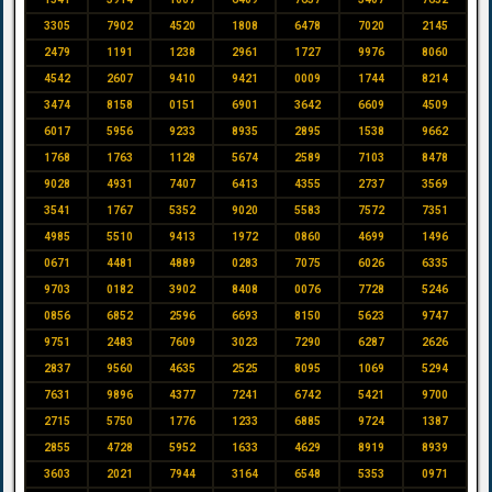
3305
7902
4520
1808
6478
7020
2145
2479
1191
1238
2961
1727
9976
8060
4542
2607
9410
9421
0009
1744
8214
3474
8158
0151
6901
3642
6609
4509
6017
5956
9233
8935
2895
1538
9662
1768
1763
1128
5674
2589
7103
8478
9028
4931
7407
6413
4355
2737
3569
3541
1767
5352
9020
5583
7572
7351
4985
5510
9413
1972
0860
4699
1496
0671
4481
4889
0283
7075
6026
6335
9703
0182
3902
8408
0076
7728
5246
0856
6852
2596
6693
8150
5623
9747
9751
2483
7609
3023
7290
6287
2626
2837
9560
4635
2525
8095
1069
5294
7631
9896
4377
7241
6742
5421
9700
2715
5750
1776
1233
6885
9724
1387
2855
4728
5952
1633
4629
8919
8939
3603
2021
7944
3164
6548
5353
0971