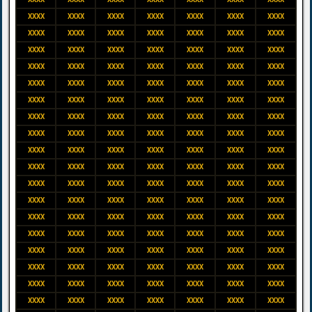
XXXX
XXXX
XXXX
XXXX
XXXX
XXXX
XXXX
XXXX
XXXX
XXXX
XXXX
XXXX
XXXX
XXXX
XXXX
XXXX
XXXX
XXXX
XXXX
XXXX
XXXX
XXXX
XXXX
XXXX
XXXX
XXXX
XXXX
XXXX
XXXX
XXXX
XXXX
XXXX
XXXX
XXXX
XXXX
XXXX
XXXX
XXXX
XXXX
XXXX
XXXX
XXXX
XXXX
XXXX
XXXX
XXXX
XXXX
XXXX
XXXX
XXXX
XXXX
XXXX
XXXX
XXXX
XXXX
XXXX
XXXX
XXXX
XXXX
XXXX
XXXX
XXXX
XXXX
XXXX
XXXX
XXXX
XXXX
XXXX
XXXX
XXXX
XXXX
XXXX
XXXX
XXXX
XXXX
XXXX
XXXX
XXXX
XXXX
XXXX
XXXX
XXXX
XXXX
XXXX
XXXX
XXXX
XXXX
XXXX
XXXX
XXXX
XXXX
XXXX
XXXX
XXXX
XXXX
XXXX
XXXX
XXXX
XXXX
XXXX
XXXX
XXXX
XXXX
XXXX
XXXX
XXXX
XXXX
XXXX
XXXX
XXXX
XXXX
XXXX
XXXX
XXXX
XXXX
XXXX
XXXX
XXXX
XXXX
XXXX
XXXX
XXXX
XXXX
XXXX
XXXX
XXXX