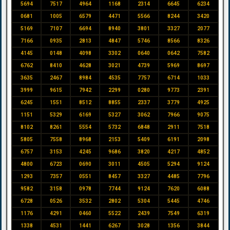
5694
7517
4964
1168
2314
6645
6234
0681
1005
6579
4471
5566
8244
3420
5169
7107
6694
8940
3801
3327
2077
7166
0935
2813
4847
5746
8566
8326
4145
0148
4098
3302
0640
0642
7582
6762
8410
4628
3021
4739
5969
8697
3635
2467
8984
4535
7757
6714
1033
3999
9615
7942
2299
0280
9773
2391
6245
1551
8512
8855
2337
3779
4925
1151
5329
6169
5327
3062
7966
9075
8102
8261
5554
5732
6848
2911
7518
5805
7558
8968
2153
5409
6191
2098
6757
3153
4245
9686
3820
4217
4852
4800
6723
0690
3011
4505
5294
9124
1293
7357
0551
8457
3327
4485
7796
9582
3158
0978
7744
9124
7620
6088
6728
0526
3532
2802
5304
5445
4746
1176
4291
0460
5522
2439
7549
6319
1338
4531
1441
6267
3028
1356
3844