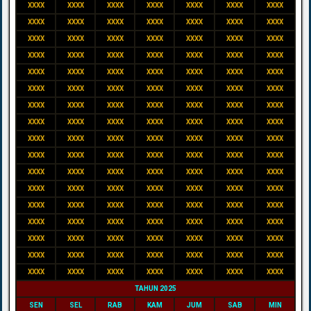
XXXX
XXXX
XXXX
XXXX
XXXX
XXXX
XXXX
XXXX
XXXX
XXXX
XXXX
XXXX
XXXX
XXXX
XXXX
XXXX
XXXX
XXXX
XXXX
XXXX
XXXX
XXXX
XXXX
XXXX
XXXX
XXXX
XXXX
XXXX
XXXX
XXXX
XXXX
XXXX
XXXX
XXXX
XXXX
XXXX
XXXX
XXXX
XXXX
XXXX
XXXX
XXXX
XXXX
XXXX
XXXX
XXXX
XXXX
XXXX
XXXX
XXXX
XXXX
XXXX
XXXX
XXXX
XXXX
XXXX
XXXX
XXXX
XXXX
XXXX
XXXX
XXXX
XXXX
XXXX
XXXX
XXXX
XXXX
XXXX
XXXX
XXXX
XXXX
XXXX
XXXX
XXXX
XXXX
XXXX
XXXX
XXXX
XXXX
XXXX
XXXX
XXXX
XXXX
XXXX
XXXX
XXXX
XXXX
XXXX
XXXX
XXXX
XXXX
XXXX
XXXX
XXXX
XXXX
XXXX
XXXX
XXXX
XXXX
XXXX
XXXX
XXXX
XXXX
XXXX
XXXX
XXXX
XXXX
XXXX
XXXX
XXXX
XXXX
XXXX
XXXX
XXXX
XXXX
XXXX
XXXX
XXXX
XXXX
TAHUN 2025
SEN
SEL
RAB
KAM
JUM
SAB
MIN