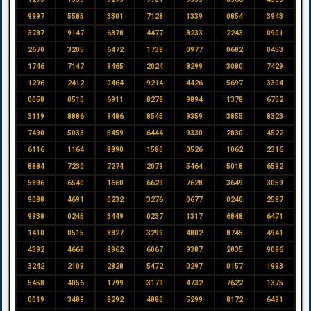
9997
5585
3301
7128
1339
0854
3943
3787
9147
6878
4477
8233
2243
0901
2670
3205
6472
1738
0977
0682
0453
1746
7147
9465
2024
8299
3080
7429
1296
2412
0464
9214
4426
5697
3304
0058
0510
6911
8278
9894
1378
6752
3119
8886
9486
8545
9359
3855
8323
7490
5033
5459
6444
9330
2830
4522
6116
1164
8890
1580
0526
1062
2316
8884
7230
7274
2079
5464
5018
6592
5896
6540
1660
6629
7628
3649
3059
9088
4691
0232
3276
0677
0240
2587
9938
0245
3449
0237
1317
6848
6471
1410
0515
8827
3299
4802
8745
4941
4392
4669
8962
6067
9387
2835
9096
3242
2109
2828
5472
0297
0157
1993
5458
4056
1799
3179
4732
7622
1375
0019
3489
8292
4880
5299
8172
6491