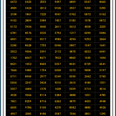
6472
0423
2553
9497
6809
5047
8663
4989
3424
2012
5926
2937
9230
3295
2108
1861
7223
9041
0762
5872
5162
9103
2809
3989
7457
5183
1078
0872
0172
3936
4065
2611
3612
4558
2235
6781
8576
3535
3792
1217
6390
5086
6001
7692
0517
4986
4396
9292
2664
3240
8628
7753
5046
3807
1547
1641
3552
9006
3391
2172
4870
6532
6441
1762
8007
8671
7822
8863
1045
1696
8631
1052
8603
5357
8041
8729
6541
7666
9480
1754
5058
3373
9808
3197
0711
8969
2977
5349
0590
2442
3743
5056
2347
3824
9310
2610
4180
1351
3357
4484
1370
1638
5039
3714
4516
4920
9066
8114
3284
4888
1051
4785
7651
8259
8716
6262
4879
4433
4948
6005
9786
5100
4270
8582
4885
4926
4957
2085
8180
3587
7506
2851
1295