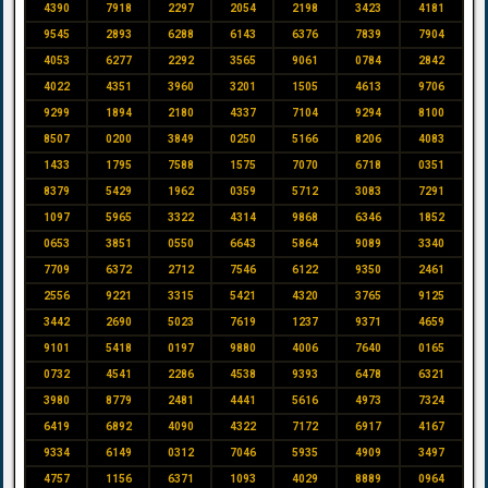
4390
7918
2297
2054
2198
3423
4181
9545
2893
6288
6143
6376
7839
7904
4053
6277
2292
3565
9061
0784
2842
4022
4351
3960
3201
1505
4613
9706
9299
1894
2180
4337
7104
9294
8100
8507
0200
3849
0250
5166
8206
4083
1433
1795
7588
1575
7070
6718
0351
8379
5429
1962
0359
5712
3083
7291
1097
5965
3322
4314
9868
6346
1852
0653
3851
0550
6643
5864
9089
3340
7709
6372
2712
7546
6122
9350
2461
2556
9221
3315
5421
4320
3765
9125
3442
2690
5023
7619
1237
9371
4659
9101
5418
0197
9880
4006
7640
0165
0732
4541
2286
4538
9393
6478
6321
3980
8779
2481
4441
5616
4973
7324
6419
6892
4090
4322
7172
6917
4167
9334
6149
0312
7046
5935
4909
3497
4757
1156
6371
1093
4029
8889
0964