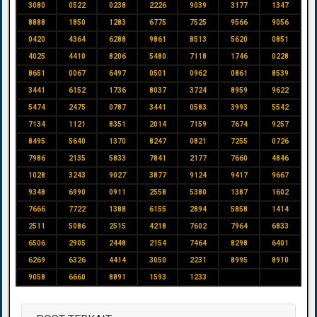
3080
0522
0238
2226
9039
3177
1347
8888
1850
1283
6775
7525
9566
9056
0420
4364
6288
9861
8513
5620
0851
4025
4410
8206
5480
7118
1746
0228
8651
0067
6497
0501
0962
0861
8539
3441
6152
1736
8037
3724
8959
9622
5474
2475
0787
3441
0583
3993
5542
7134
1121
8351
2014
7159
7674
9257
8495
5640
1370
8247
0821
7255
0726
7986
2135
5833
7841
2177
7660
4846
1028
3243
9027
3877
9124
9417
9667
9348
6990
0911
2558
5380
1387
1602
7666
7722
1388
6155
2894
5858
1414
2511
5086
2515
4218
7602
7964
6833
6506
2905
2448
2154
7464
8298
6401
6269
6326
4414
3050
2231
8995
8910
9058
6660
8891
1593
1233