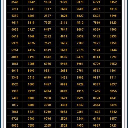
3548
9042
9163
9320
5873
6729
8452
7251
1741
1317
2669
0508
3857
4814
9330
6403
2577
4628
8827
5622
3498
9614
3819
7925
2111
4510
7860
3620
0053
0927
9457
7047
8607
8069
1500
6618
1068
2022
4011
0039
5152
3830
5370
4676
7672
1652
7287
2871
9958
5261
4416
0619
2618
2176
9523
9444
3884
5193
0832
8595
5373
0314
1290
1861
9288
6966
6966
8981
6729
9952
6019
8090
0331
2638
2781
8313
1601
3343
0410
6499
1451
1805
9817
9311
8520
1605
9457
0088
4028
8037
8037
9390
2922
6884
0820
4316
1465
6356
7409
8800
2260
2621
9521
0073
4341
1017
6080
3090
4458
4247
3433
3324
7861
3721
5280
6053
2381
1602
3442
5721
0480
9796
2529
7244
6148
3657
5852
7650
2265
2528
4950
9867
0920