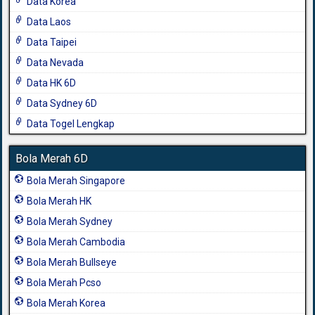
Data Korea
Data Laos
Data Taipei
Data Nevada
Data HK 6D
Data Sydney 6D
Data Togel Lengkap
Bola Merah 6D
Bola Merah Singapore
Bola Merah HK
Bola Merah Sydney
Bola Merah Cambodia
Bola Merah Bullseye
Bola Merah Pcso
Bola Merah Korea