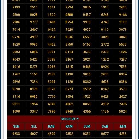
2133
2513
1901
2794
3836
1315
2605
7500
0028
1522
0888
0437
6243
9166
2986
9777
5408
8754
9959
4749
2119
7014
2667
6424
7620
4035
0110
3079
5776
4937
7264
9636
6565
3020
3849
1529
9990
4462
2750
5163
2772
5555
2003
5886
3901
5114
4595
2395
1226
9043
5425
3385
2167
2821
1252
7297
1016
5273
9086
1315
0468
8924
7555
1267
1169
2955
9130
3089
2633
0304
7596
7334
5049
1120
8362
4603
0386
9690
8278
0570
6273
2532
0247
3573
1716
8085
7706
1054
1523
0429
2627
5011
1964
4040
4062
8069
4252
7476
1698
3347
7986
2940
4366
1156
5024
TAHUN 2019
SEN
SEL
RAB
KAM
JUM
SAB
MIN
9633
4027
4300
7352
0351
0677
4253