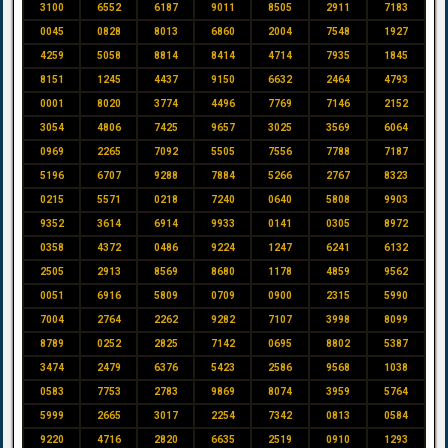
3100
6552
6187
9011
8505
2911
7183
0045
0828
8013
6860
2004
7548
1927
4259
5058
8814
8414
4714
7935
1845
8151
1245
4437
9150
6632
2464
4793
0001
8020
3774
4496
7769
7146
2152
3054
4806
7425
9657
3025
3569
6064
0969
2265
7092
5505
7556
7788
7187
5196
6707
9288
7884
5266
2767
8323
0215
5571
0218
7240
0640
5808
9903
9352
3614
6914
9933
0141
0305
8972
0358
4372
0486
9224
1247
6241
6132
2505
2913
8569
8680
1178
4859
9562
0051
6916
5809
0709
0900
2315
5990
7004
2764
2262
9282
7107
3998
8099
8789
0252
2825
7142
0695
8802
5387
3474
2479
6376
5423
2586
9568
1038
0583
7753
2783
9869
8074
3959
5764
5999
2665
3017
2254
7342
0813
0584
9220
4716
2820
6635
2519
0910
1293