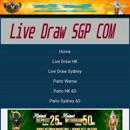
Home
Live Draw HK
Live Draw Sydney
Paito Warna
Paito HK 6D
Paito Sydney 6D