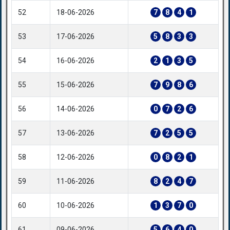
52
18-06-2026
7
8
4
1
53
17-06-2026
5
8
3
3
54
16-06-2026
2
1
3
5
55
15-06-2026
7
9
8
6
56
14-06-2026
0
7
2
6
57
13-06-2026
7
2
5
5
58
12-06-2026
0
8
2
1
59
11-06-2026
8
2
4
7
60
10-06-2026
1
3
7
0
61
09-06-2026
5
6
4
0