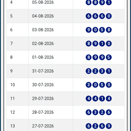
4
05-08-2026
8
8
9
1
5
04-08-2026
6
6
6
0
6
03-08-2026
9
0
5
8
7
02-08-2026
8
9
1
0
8
01-08-2026
8
9
9
5
9
31-07-2026
2
2
3
1
10
30-07-2026
3
0
5
0
11
29-07-2026
4
4
1
4
12
28-07-2026
6
3
2
6
13
27-07-2026
6
2
6
9