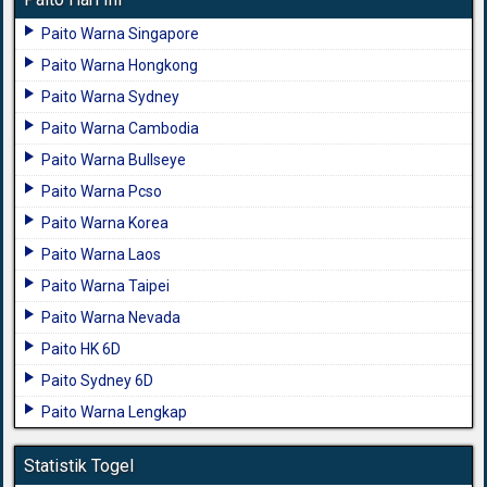
Paito Warna Singapore
Paito Warna Hongkong
Paito Warna Sydney
Paito Warna Cambodia
Paito Warna Bullseye
Paito Warna Pcso
Paito Warna Korea
Paito Warna Laos
Paito Warna Taipei
Paito Warna Nevada
Paito HK 6D
Paito Sydney 6D
Paito Warna Lengkap
Statistik Togel