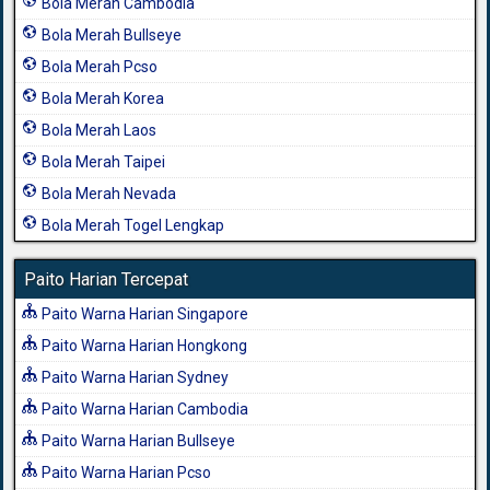
Bola Merah Cambodia
Bola Merah Bullseye
Bola Merah Pcso
Bola Merah Korea
Bola Merah Laos
Bola Merah Taipei
Bola Merah Nevada
Bola Merah Togel Lengkap
Paito Harian Tercepat
Paito Warna Harian Singapore
Paito Warna Harian Hongkong
Paito Warna Harian Sydney
Paito Warna Harian Cambodia
Paito Warna Harian Bullseye
Paito Warna Harian Pcso