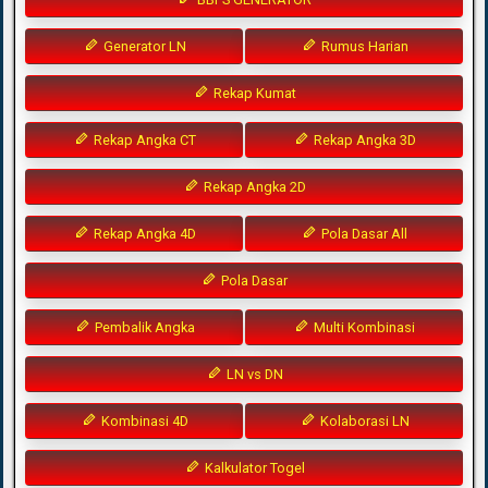
Generator LN
Rumus Harian
Rekap Kumat
Rekap Angka CT
Rekap Angka 3D
Rekap Angka 2D
Rekap Angka 4D
Pola Dasar All
Pola Dasar
Pembalik Angka
Multi Kombinasi
LN vs DN
Kombinasi 4D
Kolaborasi LN
Kalkulator Togel