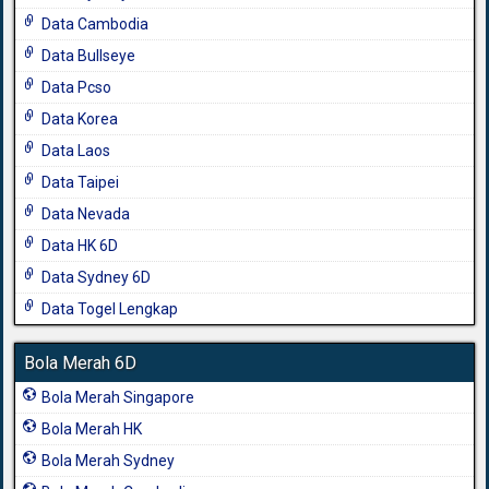
Data Cambodia
Data Bullseye
Data Pcso
Data Korea
Data Laos
Data Taipei
Data Nevada
Data HK 6D
Data Sydney 6D
Data Togel Lengkap
Bola Merah 6D
Bola Merah Singapore
Bola Merah HK
Bola Merah Sydney