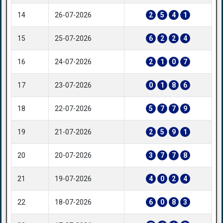
14
26-07-2026
2
5
4
1
15
25-07-2026
6
2
2
4
16
24-07-2026
2
1
0
7
17
23-07-2026
0
1
8
6
18
22-07-2026
5
7
7
9
19
21-07-2026
2
5
9
1
20
20-07-2026
3
7
7
8
21
19-07-2026
4
0
2
4
22
18-07-2026
6
0
8
3