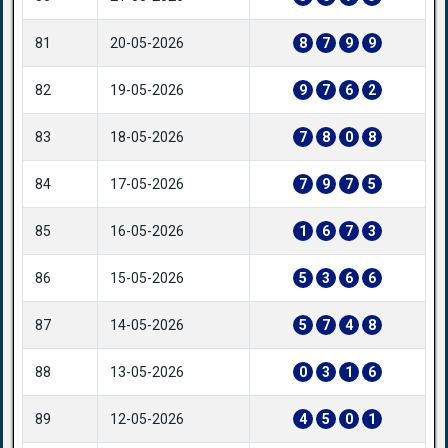
81
20-05-2026
8
7
9
9
82
19-05-2026
9
7
6
2
83
18-05-2026
7
8
0
8
84
17-05-2026
7
9
7
5
85
16-05-2026
1
6
7
3
86
15-05-2026
5
3
6
6
87
14-05-2026
5
7
4
8
88
13-05-2026
0
3
1
6
89
12-05-2026
4
5
0
1