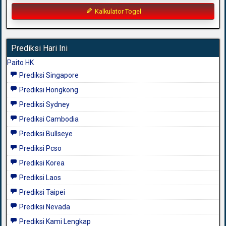
Kalkulator Togel
Prediksi Hari Ini
Paito HK
Prediksi Singapore
Prediksi Hongkong
Prediksi Sydney
Prediksi Cambodia
Prediksi Bullseye
Prediksi Pcso
Prediksi Korea
Prediksi Laos
Prediksi Taipei
Prediksi Nevada
Prediksi Kami Lengkap