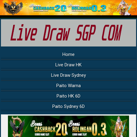
Home
Live Draw HK
Live Draw Sydney
Paito Warna
Paito HK 6D
Paito Sydney 6D