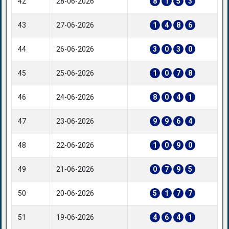
42
28-06-2026
8
1
5
3
43
27-06-2026
1
4
8
6
44
26-06-2026
3
0
3
0
45
25-06-2026
1
0
7
8
46
24-06-2026
8
0
4
1
47
23-06-2026
9
9
6
4
48
22-06-2026
1
0
9
0
49
21-06-2026
0
7
9
5
50
20-06-2026
5
1
7
7
51
19-06-2026
4
6
4
1