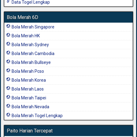
Data Togel Lengkap
Bola Merah 6D
Bola Merah Singapore
Bola Merah HK
Bola Merah Sydney
Bola Merah Cambodia
Bola Merah Bullseye
Bola Merah Pcso
Bola Merah Korea
Bola Merah Laos
Bola Merah Taipei
Bola Merah Nevada
Bola Merah Togel Lengkap
Paito Harian Tercepat