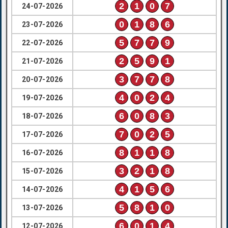
2
1
0
7
24-07-2026
0
1
8
6
23-07-2026
5
7
7
9
22-07-2026
2
5
9
1
21-07-2026
3
7
7
8
20-07-2026
4
0
2
4
19-07-2026
6
0
8
3
18-07-2026
7
0
2
5
17-07-2026
8
1
1
8
16-07-2026
3
2
1
8
15-07-2026
4
1
5
6
14-07-2026
5
8
1
0
13-07-2026
6
0
1
4
12-07-2026