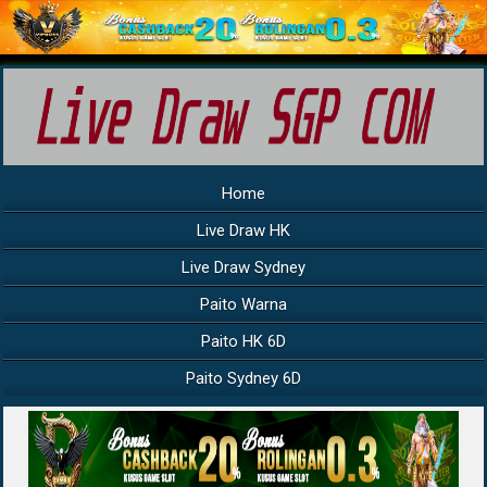
Home
Live Draw HK
Live Draw Sydney
Paito Warna
Paito HK 6D
Paito Sydney 6D