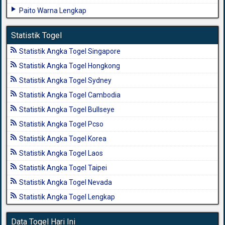
Paito Warna Lengkap
Statistik Togel
Statistik Angka Togel Singapore
Statistik Angka Togel Hongkong
Statistik Angka Togel Sydney
Statistik Angka Togel Cambodia
Statistik Angka Togel Bullseye
Statistik Angka Togel Pcso
Statistik Angka Togel Korea
Statistik Angka Togel Laos
Statistik Angka Togel Taipei
Statistik Angka Togel Nevada
Statistik Angka Togel Lengkap
Data Togel Hari Ini