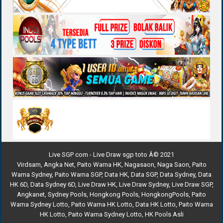
Live SGP com - Live Draw sgp toto Â© 2021
Virdsam
,
Angka Net
,
Paito Warna HK
,
Nagasaon
,
Naga Saon
,
Paito
Warna Sydney
,
Paito Warna SGP
,
Data HK
,
Data SGP
,
Data Sydney
,
Data
HK 6D
,
Data Sydney 6D
,
Live Draw HK
,
Live Draw Sydney
,
Live Draw SGP
,
Angkanet
,
Sydney Pools
,
Hongkong Pools
,
HongkongPools
,
Paito
Warna Sydney Lotto
,
Paito Warna HK Lotto
,
Data HK Lotto
,
Paito Warna
HK Lotto
,
Paito Warna Sydney Lotto
,
HK Pools Asli