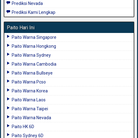
Prediksi Nevada
Prediksi Kami Lengkap
Paito Hari Ini
Paito Warna Singapore
Paito Warna Hongkong
Paito Warna Sydney
Paito Warna Cambodia
Paito Warna Bullseye
Paito Warna Pcso
Paito Warna Korea
Paito Warna Laos
Paito Warna Taipei
Paito Warna Nevada
Paito HK 6D
Paito Sydney 6D