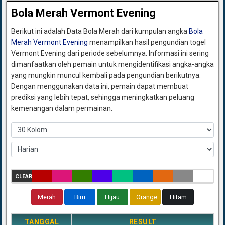
Bola Merah Vermont Evening
Berikut ini adalah Data Bola Merah dari kumpulan angka
Bola
Merah Vermont Evening
menampilkan hasil pengundian togel
Vermont Evening dari periode sebelumnya. Informasi ini sering
dimanfaatkan oleh pemain untuk mengidentifikasi angka-angka
yang mungkin muncul kembali pada pengundian berikutnya.
Dengan menggunakan data ini, pemain dapat membuat
prediksi yang lebih tepat, sehingga meningkatkan peluang
kemenangan dalam permainan.
CLEAR
Merah
Biru
Hijau
Orange
Hitam
TANGGAL
RESULT