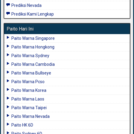
Prediksi Nevada
Prediksi Kami Lengkap
Paito Hari Ini
Paito Warna Singapore
Paito Warna Hongkong
Paito Warna Sydney
Paito Warna Cambodia
Paito Warna Bullseye
Paito Warna Pcso
Paito Warna Korea
Paito Warna Laos
Paito Warna Taipei
Paito Warna Nevada
Paito HK 6D
Paito Sydney 6D