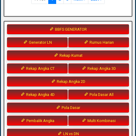
BBFS GENERATOR
Generator LN
Rumus Harian
Rekap Kumat
Rekap Angka CT
Rekap Angka 3D
Rekap Angka 2D
Rekap Angka 4D
Pola Dasar All
Pola Dasar
Pembalik Angka
Multi Kombinasi
LN vs DN