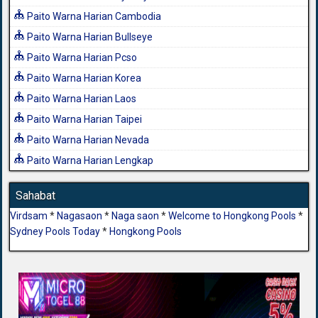
Paito Warna Harian Cambodia
Paito Warna Harian Bullseye
Paito Warna Harian Pcso
Paito Warna Harian Korea
Paito Warna Harian Laos
Paito Warna Harian Taipei
Paito Warna Harian Nevada
Paito Warna Harian Lengkap
Sahabat
Virdsam
*
Nagasaon
*
Naga saon
*
Welcome to Hongkong Pools
*
Sydney Pools Today
*
Hongkong Pools