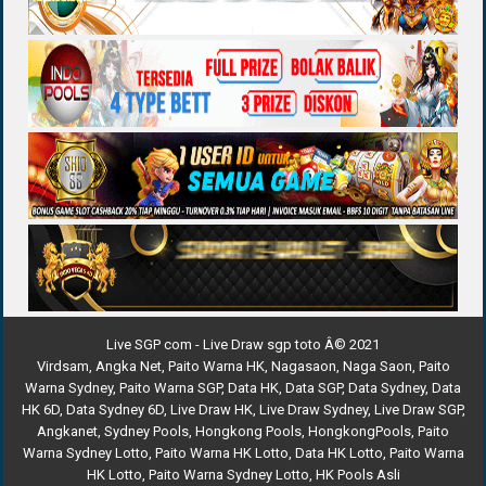
Live SGP com - Live Draw sgp toto Â© 2021
Virdsam
,
Angka Net
,
Paito Warna HK
,
Nagasaon
,
Naga Saon
,
Paito
Warna Sydney
,
Paito Warna SGP
,
Data HK
,
Data SGP
,
Data Sydney
,
Data
HK 6D
,
Data Sydney 6D
,
Live Draw HK
,
Live Draw Sydney
,
Live Draw SGP
,
Angkanet
,
Sydney Pools
,
Hongkong Pools
,
HongkongPools
,
Paito
Warna Sydney Lotto
,
Paito Warna HK Lotto
,
Data HK Lotto
,
Paito Warna
HK Lotto
,
Paito Warna Sydney Lotto
,
HK Pools Asli