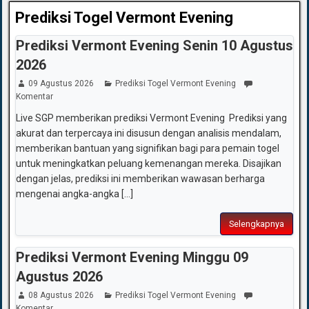
Prediksi Togel Vermont Evening
Prediksi Vermont Evening Senin 10 Agustus
2026
09 Agustus 2026
Prediksi Togel Vermont Evening
Komentar
Live SGP memberikan prediksi Vermont Evening Prediksi yang
akurat dan terpercaya ini disusun dengan analisis mendalam,
memberikan bantuan yang signifikan bagi para pemain togel
untuk meningkatkan peluang kemenangan mereka. Disajikan
dengan jelas, prediksi ini memberikan wawasan berharga
mengenai angka-angka [...]
Selengkapnya
Prediksi Vermont Evening Minggu 09
Agustus 2026
08 Agustus 2026
Prediksi Togel Vermont Evening
Komentar