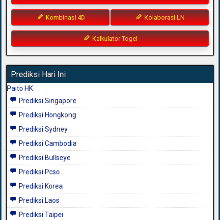
Kombinasi 4D
Kolaborasi LN
Kalkulator Togel
Prediksi Hari Ini
Paito HK
Prediksi Singapore
Prediksi Hongkong
Prediksi Sydney
Prediksi Cambodia
Prediksi Bullseye
Prediksi Pcso
Prediksi Korea
Prediksi Laos
Prediksi Taipei