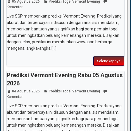
05 Agustus 2026
Prediksi Togel Vermont Evening
Komentar
Live SGP memberikan prediksi Vermont Evening Prediksi yang
akurat dan terpercaya ini disusun dengan analisis mendalam,
memberikan bantuan yang signifikan bagi para pemain togel
untuk meningkatkan peluang kemenangan mereka. Disajikan
dengan jelas, prediksi ini memberikan wawasan berharga
mengenai angka-angka [...]
Selengkapnya
Prediksi Vermont Evening Rabu 05 Agustus
2026
04 Agustus 2026
Prediksi Togel Vermont Evening
Komentar
Live SGP memberikan prediksi Vermont Evening Prediksi yang
akurat dan terpercaya ini disusun dengan analisis mendalam,
memberikan bantuan yang signifikan bagi para pemain togel
untuk meningkatkan peluang kemenangan mereka. Disajikan