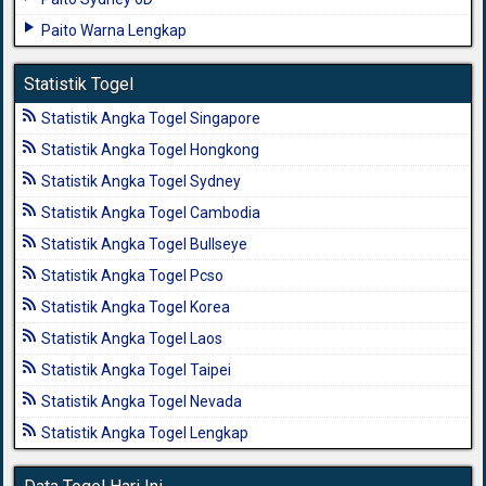
Paito Warna Lengkap
Statistik Togel
Statistik Angka Togel Singapore
Statistik Angka Togel Hongkong
Statistik Angka Togel Sydney
Statistik Angka Togel Cambodia
Statistik Angka Togel Bullseye
Statistik Angka Togel Pcso
Statistik Angka Togel Korea
Statistik Angka Togel Laos
Statistik Angka Togel Taipei
Statistik Angka Togel Nevada
Statistik Angka Togel Lengkap