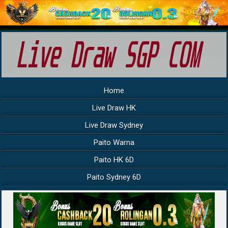
Home
Live Draw HK
Live Draw Sydney
Paito Warna
Paito HK 6D
Paito Sydney 6D