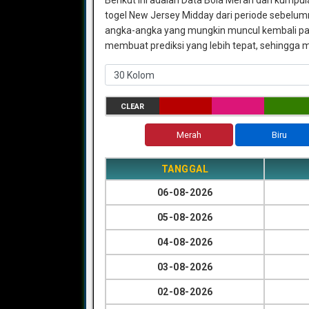
Berikut ini adalah Data Bola Merah dari kumpu
togel New Jersey Midday dari periode sebelumn
angka-angka yang mungkin muncul kembali pa
membuat prediksi yang lebih tepat, sehingg
CLEAR
Merah
Biru
TANGGAL
06-08-2026
05-08-2026
04-08-2026
03-08-2026
02-08-2026