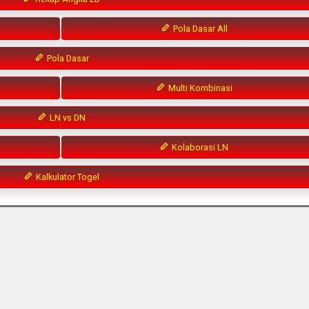
Pola Dasar All
Pola Dasar
Multi Kombinasi
LN vs DN
Kolaborasi LN
Kalkulator Togel