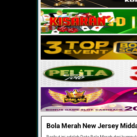
Bola Merah New Jersey Midd