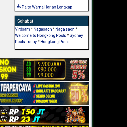
Paito Warna Harian Lengkap
Sahabat
Virdsam
*
Nagasaon
*
Naga saon
*
Welcome to Hongkong Pools
*
Sydney
Pools Today
*
Hongkong Pools