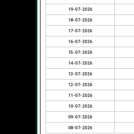
19-07-2026
18-07-2026
17-07-2026
16-07-2026
15-07-2026
14-07-2026
13-07-2026
12-07-2026
11-07-2026
10-07-2026
09-07-2026
08-07-2026