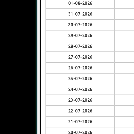
01-08-2026
31-07-2026
30-07-2026
29-07-2026
28-07-2026
27-07-2026
26-07-2026
25-07-2026
24-07-2026
23-07-2026
22-07-2026
21-07-2026
20-07-2026