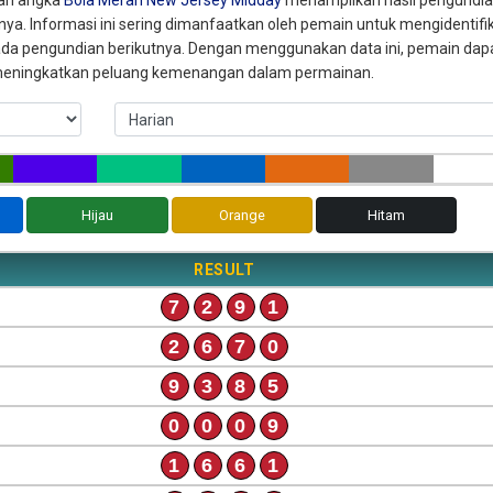
lan angka
Bola Merah New Jersey Midday
menampilkan hasil pengundi
ya. Informasi ini sering dimanfaatkan oleh pemain untuk mengidentifi
da pengundian berikutnya. Dengan menggunakan data ini, pemain dap
a meningkatkan peluang kemenangan dalam permainan.
Hijau
Orange
Hitam
RESULT
7
2
9
1
2
6
7
0
9
3
8
5
0
0
0
9
1
6
6
1