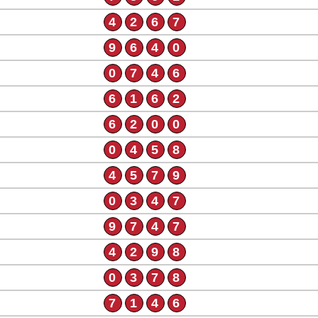
4
2
6
7
9
6
4
0
0
7
4
6
6
1
6
2
6
2
0
0
0
4
5
8
4
5
7
9
0
3
4
7
9
7
4
7
4
2
9
8
0
3
7
8
7
1
4
6