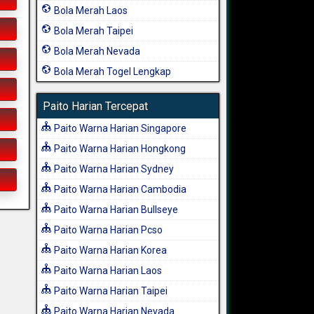
Bola Merah Laos
Bola Merah Taipei
Bola Merah Nevada
Bola Merah Togel Lengkap
Paito Harian Tercepat
Paito Warna Harian Singapore
Paito Warna Harian Hongkong
Paito Warna Harian Sydney
Paito Warna Harian Cambodia
Paito Warna Harian Bullseye
Paito Warna Harian Pcso
Paito Warna Harian Korea
Paito Warna Harian Laos
Paito Warna Harian Taipei
Paito Warna Harian Nevada