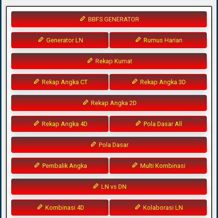
BBFS GENERATOR
Generator LN
Rumus Harian
Rekap Kumat
Rekap Angka CT
Rekap Angka 3D
Rekap Angka 2D
Rekap Angka 4D
Pola Dasar All
Pola Dasar
Pembalik Angka
Multi Kombinasi
LN vs DN
Kombinasi 4D
Kolaborasi LN