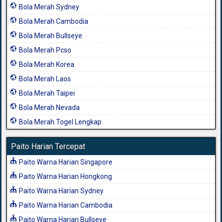
Bola Merah Sydney
Bola Merah Cambodia
Bola Merah Bullseye
Bola Merah Pcso
Bola Merah Korea
Bola Merah Laos
Bola Merah Taipei
Bola Merah Nevada
Bola Merah Togel Lengkap
Paito Harian Tercepat
Paito Warna Harian Singapore
Paito Warna Harian Hongkong
Paito Warna Harian Sydney
Paito Warna Harian Cambodia
Paito Warna Harian Bullseye