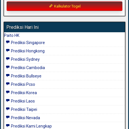
Kalkulator Togel
Prediksi Hari Ini
Paito HK
Prediksi Singapore
Prediksi Hongkong
Prediksi Sydney
Prediksi Cambodia
Prediksi Bullseye
Prediksi Pcso
Prediksi Korea
Prediksi Laos
Prediksi Taipei
Prediksi Nevada
Prediksi Kami Lengkap