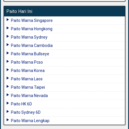
Paito Hari Ini
Paito Warna Singapore
Paito Warna Hongkong
Paito Warna Sydney
Paito Warna Cambodia
Paito Warna Bullseye
Paito Warna Pcso
Paito Warna Korea
Paito Warna Laos
Paito Warna Taipei
Paito Warna Nevada
Paito HK 6D
Paito Sydney 6D
Paito Warna Lengkap