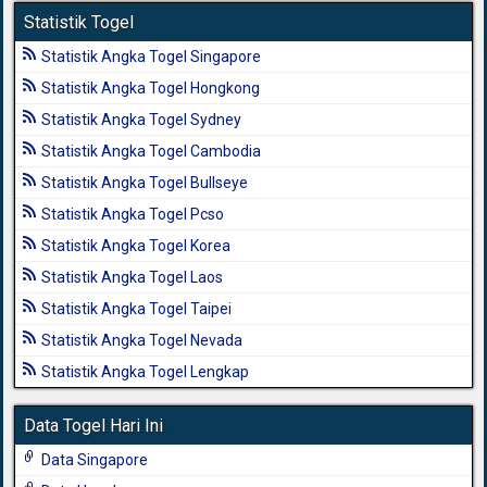
Statistik Togel
Statistik Angka Togel Singapore
Statistik Angka Togel Hongkong
Statistik Angka Togel Sydney
Statistik Angka Togel Cambodia
Statistik Angka Togel Bullseye
Statistik Angka Togel Pcso
Statistik Angka Togel Korea
Statistik Angka Togel Laos
Statistik Angka Togel Taipei
Statistik Angka Togel Nevada
Statistik Angka Togel Lengkap
Data Togel Hari Ini
Data Singapore