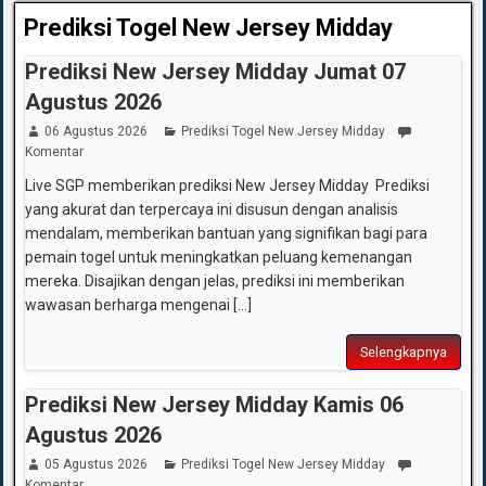
Prediksi Togel New Jersey Midday
Prediksi New Jersey Midday Jumat 07
Agustus 2026
06 Agustus 2026
Prediksi Togel New Jersey Midday
Komentar
Live SGP memberikan prediksi New Jersey Midday Prediksi
yang akurat dan terpercaya ini disusun dengan analisis
mendalam, memberikan bantuan yang signifikan bagi para
pemain togel untuk meningkatkan peluang kemenangan
mereka. Disajikan dengan jelas, prediksi ini memberikan
wawasan berharga mengenai [...]
Selengkapnya
Prediksi New Jersey Midday Kamis 06
Agustus 2026
05 Agustus 2026
Prediksi Togel New Jersey Midday
Komentar