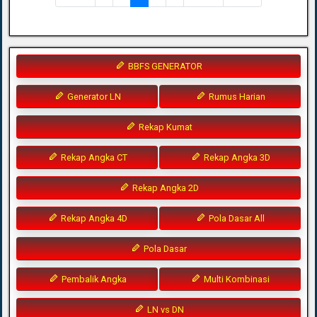
BBFS GENERATOR
Generator LN
Rumus Harian
Rekap Kumat
Rekap Angka CT
Rekap Angka 3D
Rekap Angka 2D
Rekap Angka 4D
Pola Dasar All
Pola Dasar
Pembalik Angka
Multi Kombinasi
LN vs DN