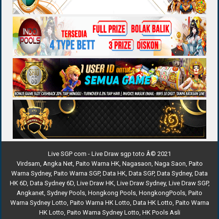
Live SGP com - Live Draw sgp toto Â© 2021
Virdsam
,
Angka Net
,
Paito Warna HK
,
Nagasaon
,
Naga Saon
,
Paito
Warna Sydney
,
Paito Warna SGP
,
Data HK
,
Data SGP
,
Data Sydney
,
Data
HK 6D
,
Data Sydney 6D
,
Live Draw HK
,
Live Draw Sydney
,
Live Draw SGP
,
Angkanet
,
Sydney Pools
,
Hongkong Pools
,
HongkongPools
,
Paito
Warna Sydney Lotto
,
Paito Warna HK Lotto
,
Data HK Lotto
,
Paito Warna
HK Lotto
,
Paito Warna Sydney Lotto
,
HK Pools Asli