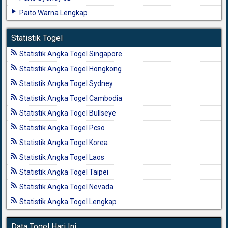
Paito Warna Lengkap
Statistik Togel
Statistik Angka Togel Singapore
Statistik Angka Togel Hongkong
Statistik Angka Togel Sydney
Statistik Angka Togel Cambodia
Statistik Angka Togel Bullseye
Statistik Angka Togel Pcso
Statistik Angka Togel Korea
Statistik Angka Togel Laos
Statistik Angka Togel Taipei
Statistik Angka Togel Nevada
Statistik Angka Togel Lengkap
Data Togel Hari Ini