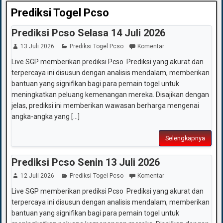
Prediksi Togel Pcso
Prediksi Pcso Selasa 14 Juli 2026
13 Juli 2026
Prediksi Togel Pcso
Komentar
Live SGP memberikan prediksi Pcso Prediksi yang akurat dan
terpercaya ini disusun dengan analisis mendalam, memberikan
bantuan yang signifikan bagi para pemain togel untuk
meningkatkan peluang kemenangan mereka. Disajikan dengan
jelas, prediksi ini memberikan wawasan berharga mengenai
angka-angka yang [...]
Selengkapnya
Prediksi Pcso Senin 13 Juli 2026
12 Juli 2026
Prediksi Togel Pcso
Komentar
Live SGP memberikan prediksi Pcso Prediksi yang akurat dan
terpercaya ini disusun dengan analisis mendalam, memberikan
bantuan yang signifikan bagi para pemain togel untuk