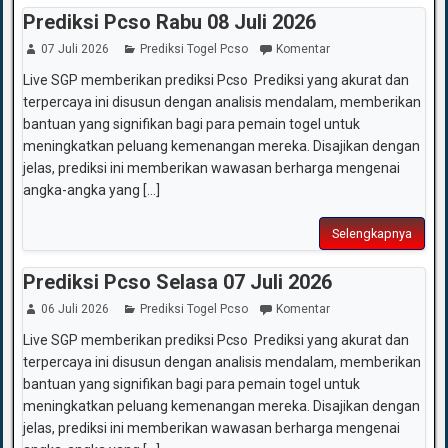
Prediksi Pcso Rabu 08 Juli 2026
07 Juli 2026
Prediksi Togel Pcso
Komentar
Live SGP memberikan prediksi Pcso Prediksi yang akurat dan
terpercaya ini disusun dengan analisis mendalam, memberikan
bantuan yang signifikan bagi para pemain togel untuk
meningkatkan peluang kemenangan mereka. Disajikan dengan
jelas, prediksi ini memberikan wawasan berharga mengenai
angka-angka yang [...]
Selengkapnya
Prediksi Pcso Selasa 07 Juli 2026
06 Juli 2026
Prediksi Togel Pcso
Komentar
Live SGP memberikan prediksi Pcso Prediksi yang akurat dan
terpercaya ini disusun dengan analisis mendalam, memberikan
bantuan yang signifikan bagi para pemain togel untuk
meningkatkan peluang kemenangan mereka. Disajikan dengan
jelas, prediksi ini memberikan wawasan berharga mengenai