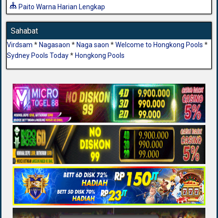
Paito Warna Harian Lengkap
Sahabat
Virdsam
*
Nagasaon
*
Naga saon
*
Welcome to Hongkong Pools
*
Sydney Pools Today
*
Hongkong Pools