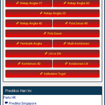
Rekap Angka CT
Rekap Angka 3D
Rekap Angka 2D
Rekap Angka 4D
Pola Dasar All
Pola Dasar
Pembalik Angka
Multi Kombinasi
LN vs DN
Kombinasi 4D
Kolaborasi LN
Kalkulator Togel
Prediksi Hari Ini
Paito HK
Prediksi Singapore