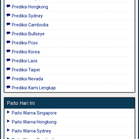
Prediksi Hongkong
Prediksi Sydney
Prediksi Cambodia
Prediksi Bullseye
Prediksi Pcso
Prediksi Korea
Prediksi Laos
Prediksi Taipei
Prediksi Nevada
Prediksi Kami Lengkap
Paito Hari Ini
Paito Warna Singapore
Paito Warna Hongkong
Paito Warna Sydney