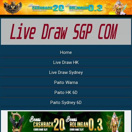
Home
Live Draw HK
Live Draw Sydney
Paito Warna
Paito HK 6D
Paito Sydney 6D