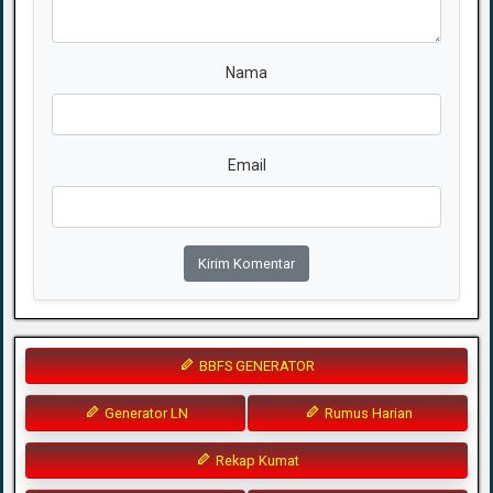
Nama
Email
Kirim Komentar
BBFS GENERATOR
Generator LN
Rumus Harian
Rekap Kumat