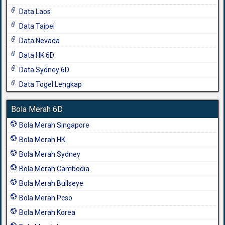
Data Laos
Data Taipei
Data Nevada
Data HK 6D
Data Sydney 6D
Data Togel Lengkap
Bola Merah 6D
Bola Merah Singapore
Bola Merah HK
Bola Merah Sydney
Bola Merah Cambodia
Bola Merah Bullseye
Bola Merah Pcso
Bola Merah Korea