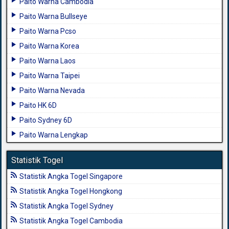
Paito Warna Cambodia
Paito Warna Bullseye
Paito Warna Pcso
Paito Warna Korea
Paito Warna Laos
Paito Warna Taipei
Paito Warna Nevada
Paito HK 6D
Paito Sydney 6D
Paito Warna Lengkap
Statistik Togel
Statistik Angka Togel Singapore
Statistik Angka Togel Hongkong
Statistik Angka Togel Sydney
Statistik Angka Togel Cambodia