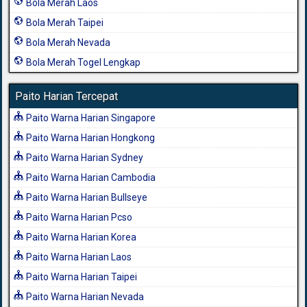
Bola Merah Laos
Bola Merah Taipei
Bola Merah Nevada
Bola Merah Togel Lengkap
Paito Harian Tercepat
Paito Warna Harian Singapore
Paito Warna Harian Hongkong
Paito Warna Harian Sydney
Paito Warna Harian Cambodia
Paito Warna Harian Bullseye
Paito Warna Harian Pcso
Paito Warna Harian Korea
Paito Warna Harian Laos
Paito Warna Harian Taipei
Paito Warna Harian Nevada