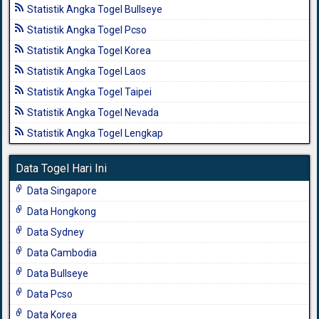
Statistik Angka Togel Bullseye
Statistik Angka Togel Pcso
Statistik Angka Togel Korea
Statistik Angka Togel Laos
Statistik Angka Togel Taipei
Statistik Angka Togel Nevada
Statistik Angka Togel Lengkap
Data Togel Hari Ini
Data Singapore
Data Hongkong
Data Sydney
Data Cambodia
Data Bullseye
Data Pcso
Data Korea