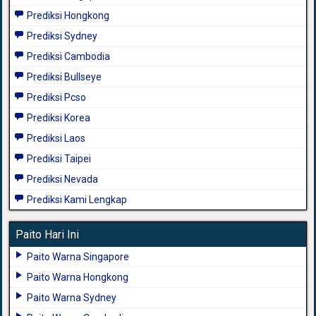
Prediksi Hongkong
Prediksi Sydney
Prediksi Cambodia
Prediksi Bullseye
Prediksi Pcso
Prediksi Korea
Prediksi Laos
Prediksi Taipei
Prediksi Nevada
Prediksi Kami Lengkap
Paito Hari Ini
Paito Warna Singapore
Paito Warna Hongkong
Paito Warna Sydney