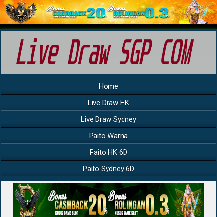
Home
Live Draw HK
Live Draw Sydney
Paito Warna
Paito HK 6D
Paito Sydney 6D