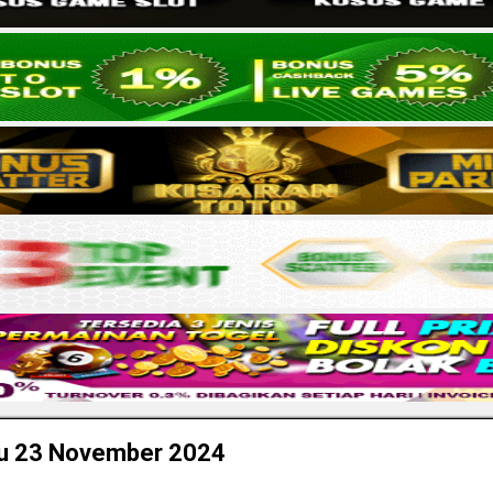
tu 23 November 2024