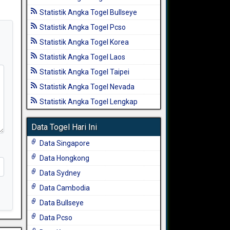
Statistik Angka Togel Bullseye
Statistik Angka Togel Pcso
Statistik Angka Togel Korea
Statistik Angka Togel Laos
Statistik Angka Togel Taipei
Statistik Angka Togel Nevada
Statistik Angka Togel Lengkap
Data Togel Hari Ini
Data Singapore
Data Hongkong
Data Sydney
Data Cambodia
Data Bullseye
Data Pcso