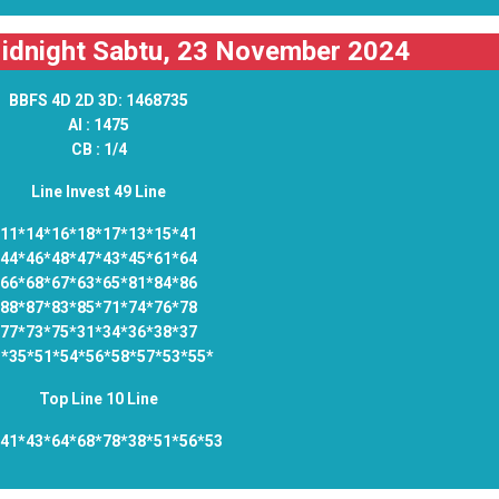
idnight Sabtu, 23 November 2024
BBFS 4D 2D 3D:
1468735
AI :
1475
CB : 1/4
Line Invest 49 Line
11*14*16*18*17*13*15*41
44*46*48*47*43*45*61*64
66*68*67*63*65*81*84*86
88*87*83*85*71*74*76*78
77*73*75*31*34*36*38*37
3*35*51*54*56*58*57*53*55*
Top Line 10 Line
*41*43*64*68*78*38*51*56*53