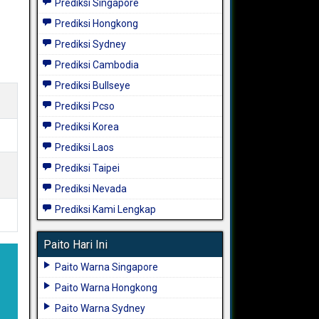
Prediksi Singapore
Prediksi Hongkong
Prediksi Sydney
Prediksi Cambodia
Prediksi Bullseye
Prediksi Pcso
Prediksi Korea
Prediksi Laos
Prediksi Taipei
Prediksi Nevada
Prediksi Kami Lengkap
Paito Hari Ini
Paito Warna Singapore
Paito Warna Hongkong
Paito Warna Sydney