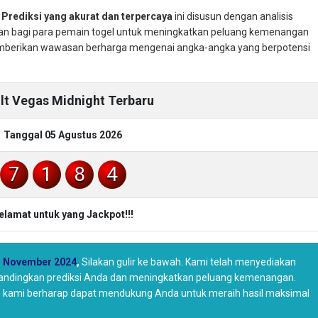
t
Prediksi yang akurat dan terpercaya
ini disusun dengan analisis
an bagi para pemain togel untuk meningkatkan peluang kemenangan
 memberikan wawasan berharga mengenai angka-angka yang berpotensi
lt Vegas Midnight Terbaru
Tanggal 05 Agustus 2026
7
1
8
4
elamat untuk yang Jackpot!!!
23 November 2024
,
Silakan gulir ke bawah. Kami telah menyediakan
ndingkan prediksi Anda dan meningkatkan peluang kemenangan.
a, kami berharap dapat mendukung Anda untuk meraih hasil maksimal