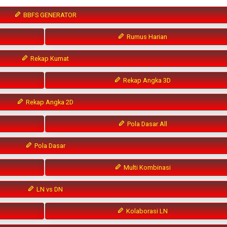
BBFS GENERATOR
Rumus Harian
Rekap Kumat
Rekap Angka 3D
Rekap Angka 2D
Pola Dasar All
Pola Dasar
Multi Kombinasi
LN vs DN
Kolaborasi LN