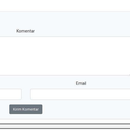
Komentar
Email
Kirim Komentar