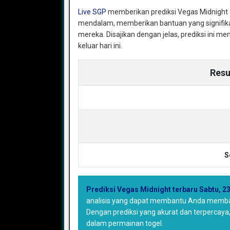
Live SGP
memberikan prediksi Vegas Midnigh
mendalam, memberikan bantuan yang signifik
mereka. Disajikan dengan jelas, prediksi ini
keluar hari ini.
Resu
S
Prediksi Vegas Midnight terbaru Sabtu, 
analisis yang dapat membantu Anda memba
Dengan prediksi yang akurat dan terpercay
dalam permainan togel.