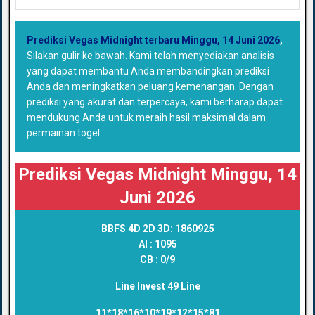
Prediksi Vegas Midnight terbaru Minggu, 14 Juni 2026
,
Silakan gulir ke bawah. Kami telah menyediakan analisis
yang dapat membantu Anda membandingkan prediksi
Anda dan meningkatkan peluang kemenangan. Dengan
prediksi yang akurat dan terpercaya, kami berharap dapat
mendukung Anda untuk meraih hasil maksimal dalam
permainan togel.
Prediksi Vegas Midnight Minggu, 14
Juni 2026
BBFS 4D 2D 3D:
1860925
AI :
1095
CB : 0/9
Line Invest 49 Line
11*18*16*10*19*12*15*81