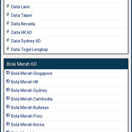
Data Laos
Data Taipei
Data Nevada
Data HK 6D
Data Sydney 6D
Data Togel Lengkap
Bola Merah 6D
Bola Merah Singapore
Bola Merah HK
Bola Merah Sydney
Bola Merah Cambodia
Bola Merah Bullseye
Bola Merah Pcso
Bola Merah Korea