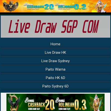
Home
Live Draw HK
Live Draw Sydney
Paito Warna
Paito HK 6D
Paito Sydney 6D