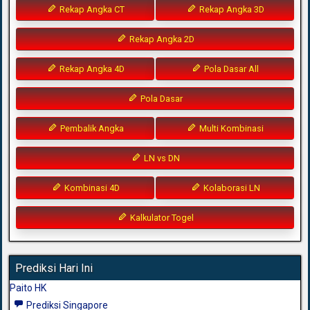
Rekap Angka CT
Rekap Angka 3D
Rekap Angka 2D
Rekap Angka 4D
Pola Dasar All
Pola Dasar
Pembalik Angka
Multi Kombinasi
LN vs DN
Kombinasi 4D
Kolaborasi LN
Kalkulator Togel
Prediksi Hari Ini
Paito HK
Prediksi Singapore