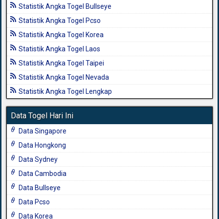
Statistik Angka Togel Bullseye
Statistik Angka Togel Pcso
Statistik Angka Togel Korea
Statistik Angka Togel Laos
Statistik Angka Togel Taipei
Statistik Angka Togel Nevada
Statistik Angka Togel Lengkap
Data Togel Hari Ini
Data Singapore
Data Hongkong
Data Sydney
Data Cambodia
Data Bullseye
Data Pcso
Data Korea