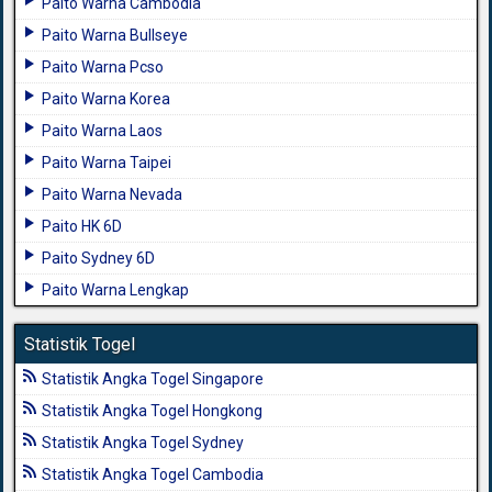
Paito Warna Cambodia
Paito Warna Bullseye
Paito Warna Pcso
Paito Warna Korea
Paito Warna Laos
Paito Warna Taipei
Paito Warna Nevada
Paito HK 6D
Paito Sydney 6D
Paito Warna Lengkap
Statistik Togel
Statistik Angka Togel Singapore
Statistik Angka Togel Hongkong
Statistik Angka Togel Sydney
Statistik Angka Togel Cambodia