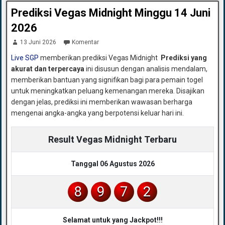
Prediksi Vegas Midnight Minggu 14 Juni
2026
13 Juni 2026
Komentar
Live SGP
memberikan prediksi Vegas Midnight
Prediksi yang
akurat dan terpercaya
ini disusun dengan analisis mendalam,
memberikan bantuan yang signifikan bagi para pemain togel
untuk meningkatkan peluang kemenangan mereka. Disajikan
dengan jelas, prediksi ini memberikan wawasan berharga
mengenai angka-angka yang berpotensi keluar hari ini.
Result Vegas Midnight Terbaru
Tanggal 06 Agustus 2026
8
9
7
2
Selamat untuk yang Jackpot!!!