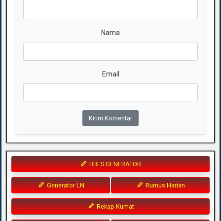
Nama
Email
Kirim Komentar
BBFS GENERATOR
Generator LN
Rumus Harian
Rekap Kumat