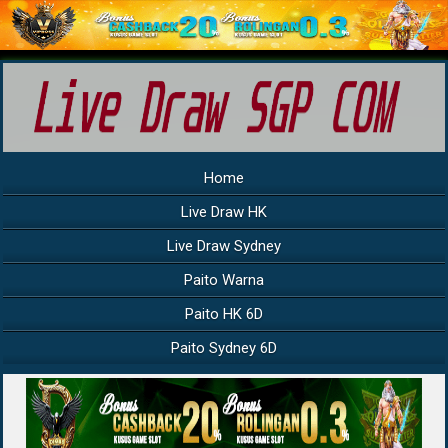
Home
Live Draw HK
Live Draw Sydney
Paito Warna
Paito HK 6D
Paito Sydney 6D