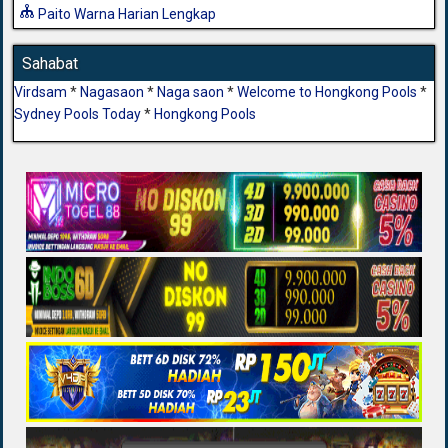
Paito Warna Harian Lengkap
Sahabat
Virdsam
*
Nagasaon
*
Naga saon
*
Welcome to Hongkong Pools
*
Sydney Pools Today
*
Hongkong Pools