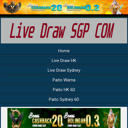
Home
Live Draw HK
Live Draw Sydney
Paito Warna
Paito HK 6D
Paito Sydney 6D