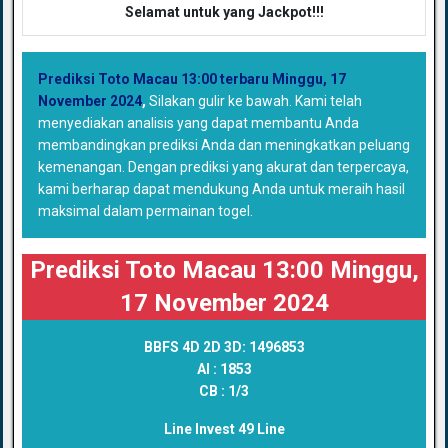
Selamat untuk yang Jackpot!!!
Prediksi Toto Macau 13:00 terbaru Minggu, 17
November 2024
,
Silakan gulir ke bawah. Kami telah
menyediakan analisis yang dapat membantu Anda
membandingkan prediksi Anda dan meningkatkan peluang
kemenangan. Dengan prediksi yang akurat dan terpercaya,
kami berharap dapat mendukung Anda untuk meraih hasil
maksimal dalam permainan togel.
Prediksi Toto Macau 13:00 Minggu,
17 November 2024
BBFS 4D 2D 3D:
1496853
AI :
1853
CB : 1/3
Line Invest 49 Line