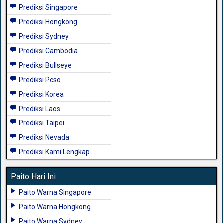
Prediksi Singapore
Prediksi Hongkong
Prediksi Sydney
Prediksi Cambodia
Prediksi Bullseye
Prediksi Pcso
Prediksi Korea
Prediksi Laos
Prediksi Taipei
Prediksi Nevada
Prediksi Kami Lengkap
Paito Hari Ini
Paito Warna Singapore
Paito Warna Hongkong
Paito Warna Sydney