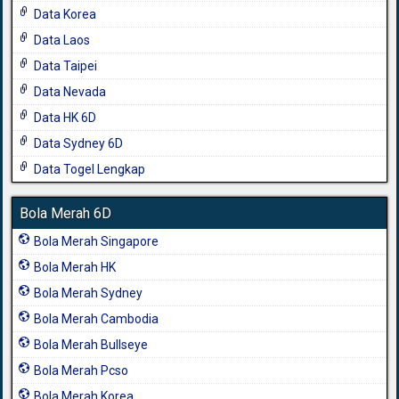
Data Korea
Data Laos
Data Taipei
Data Nevada
Data HK 6D
Data Sydney 6D
Data Togel Lengkap
Bola Merah 6D
Bola Merah Singapore
Bola Merah HK
Bola Merah Sydney
Bola Merah Cambodia
Bola Merah Bullseye
Bola Merah Pcso
Bola Merah Korea