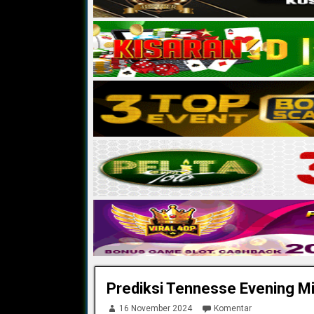
Prediksi Tennesse Evening 
16 November 2024
Komentar