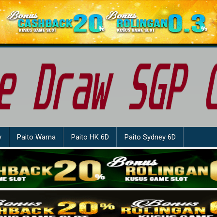
y
Paito Warna
Paito HK 6D
Paito Sydney 6D