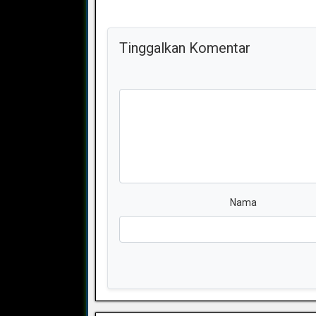
Tinggalkan Komentar
Nama