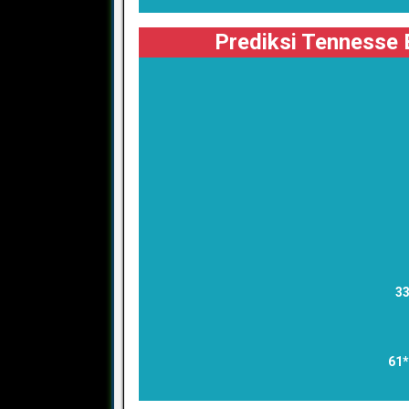
Prediksi Tennesse
3
61