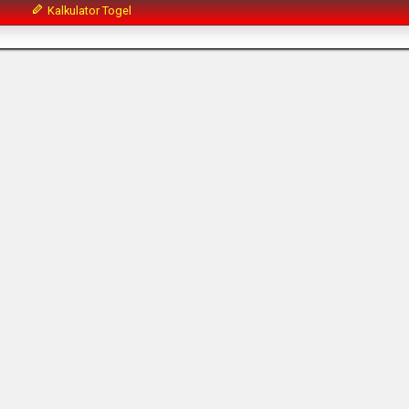
Kalkulator Togel