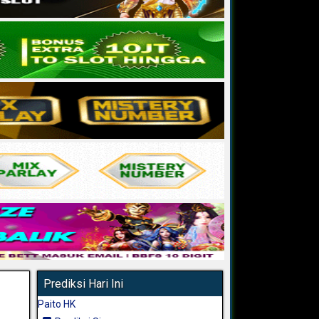
Prediksi Hari Ini
Paito HK