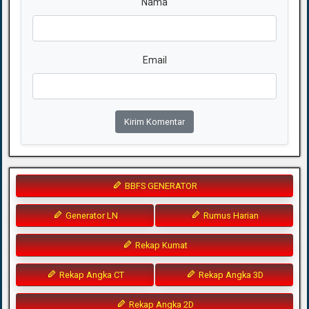
Nama
Email
Kirim Komentar
BBFS GENERATOR
Generator LN
Rumus Harian
Rekap Kumat
Rekap Angka CT
Rekap Angka 3D
Rekap Angka 2D