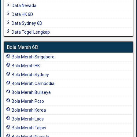
Data Nevada
Data HK 6D
Data Sydney 6D
Data Togel Lengkap
Bola Merah 6D
Bola Merah Singapore
Bola Merah HK
Bola Merah Sydney
Bola Merah Cambodia
Bola Merah Bullseye
Bola Merah Pcso
Bola Merah Korea
Bola Merah Laos
Bola Merah Taipei
Bola Merah Nevada