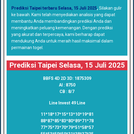
Prediksi Taipei terbaru Selasa, 15 Juli 2025
,
Silakan gulir
ke bawah. Kami telah menyediakan analisis yang dapat
membantu Anda membandingkan prediksi Anda dan
meningkatkan peluang kemenangan. Dengan prediksi
yang akurat dan terpercaya, kami berharap dapat
mendukung Anda untuk meraih hasil maksimal dalam
permainan togel.
Prediksi Taipei Selasa, 15 Juli 2025
BBFS 4D 2D 3D:
1875309
AI :
8750
CB : 8/7
Line Invest 49 Line
11*18*17*15*13*10*19*81
88*87*85*83*80*89*71*78
77*75*73*70*79*51*58*57
55*53*50*59*31*38*37*35