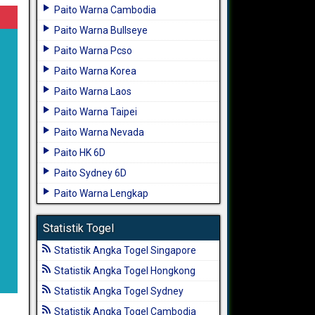
Paito Warna Cambodia
Paito Warna Bullseye
Paito Warna Pcso
Paito Warna Korea
Paito Warna Laos
Paito Warna Taipei
Paito Warna Nevada
Paito HK 6D
Paito Sydney 6D
Paito Warna Lengkap
Statistik Togel
Statistik Angka Togel Singapore
Statistik Angka Togel Hongkong
Statistik Angka Togel Sydney
Statistik Angka Togel Cambodia