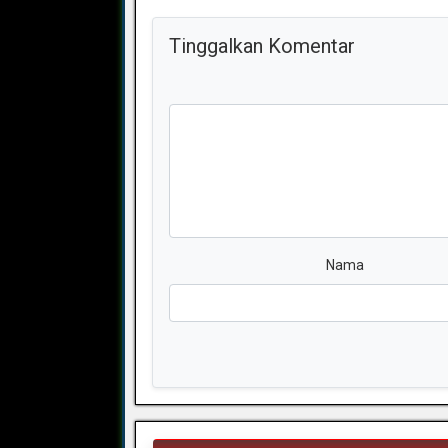
Tinggalkan Komentar
Nama