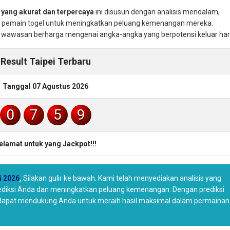
 yang akurat dan terpercaya
ini disusun dengan analisis mendalam,
ra pemain togel untuk meningkatkan peluang kemenangan mereka.
an wawasan berharga mengenai angka-angka yang berpotensi keluar hari 
Result Taipei Terbaru
Tanggal 07 Agustus 2026
0
7
5
9
elamat untuk yang Jackpot!!!
i 2026
,
Silakan gulir ke bawah. Kami telah menyediakan analisis yang
ksi Anda dan meningkatkan peluang kemenangan. Dengan prediksi
p dapat mendukung Anda untuk meraih hasil maksimal dalam permainan