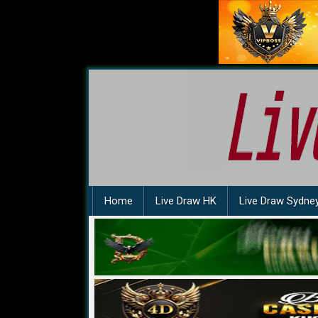
Home
Live Draw HK
Live Draw Sydne