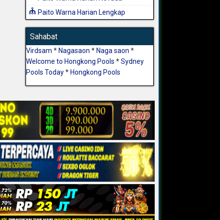
Paito Warna Harian Lengkap
Sahabat
Virdsam
*
Nagasaon
*
Naga saon
*
Welcome to Hongkong Pools
*
Sydney
Pools Today
*
Hongkong Pools