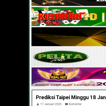
Prediksi Taipei Minggu 18 Ja
17 Januari 2026
Komentar