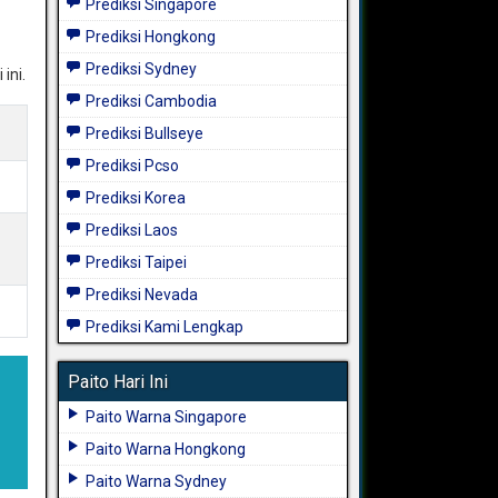
Prediksi Singapore
Prediksi Hongkong
Prediksi Sydney
ini.
Prediksi Cambodia
Prediksi Bullseye
Prediksi Pcso
Prediksi Korea
Prediksi Laos
Prediksi Taipei
Prediksi Nevada
Prediksi Kami Lengkap
Paito Hari Ini
Paito Warna Singapore
Paito Warna Hongkong
Paito Warna Sydney