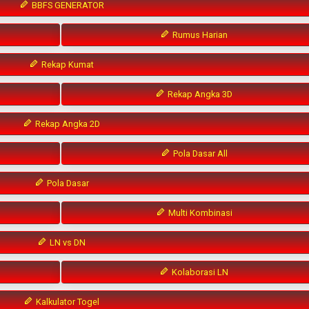
BBFS GENERATOR
Rumus Harian
Rekap Kumat
Rekap Angka 3D
Rekap Angka 2D
Pola Dasar All
Pola Dasar
Multi Kombinasi
LN vs DN
Kolaborasi LN
Kalkulator Togel