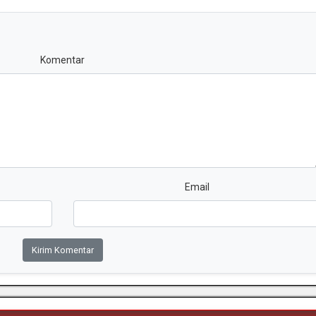
Komentar
Email
Kirim Komentar