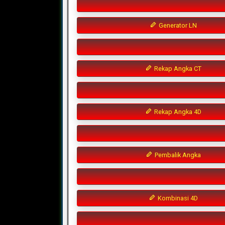
Generator LN
Rekap Angka CT
Rekap Angka 4D
Pembalik Angka
Kombinasi 4D