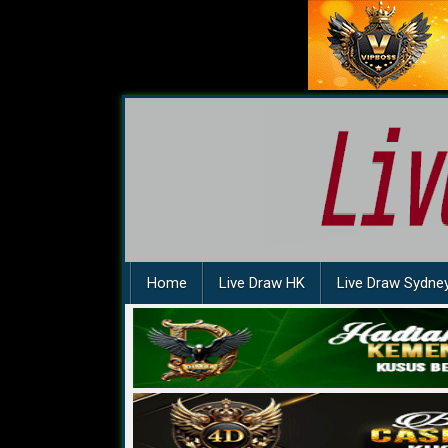
Home
Live Draw HK
Live Draw Sydne