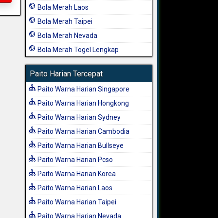
Bola Merah Laos
Bola Merah Taipei
Bola Merah Nevada
Bola Merah Togel Lengkap
Paito Harian Tercepat
Paito Warna Harian Singapore
Paito Warna Harian Hongkong
Paito Warna Harian Sydney
Paito Warna Harian Cambodia
Paito Warna Harian Bullseye
Paito Warna Harian Pcso
Paito Warna Harian Korea
Paito Warna Harian Laos
Paito Warna Harian Taipei
Paito Warna Harian Nevada