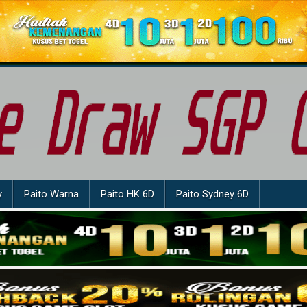
y
Paito Warna
Paito HK 6D
Paito Sydney 6D