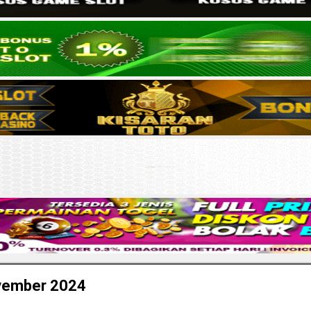
ovember 2024