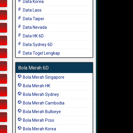
Data Korea
Data Laos
Data Taipei
Data Nevada
Data HK 6D
Data Sydney 6D
Data Togel Lengkap
Bola Merah 6D
Bola Merah Singapore
Bola Merah HK
Bola Merah Sydney
Bola Merah Cambodia
Bola Merah Bullseye
Bola Merah Pcso
Bola Merah Korea