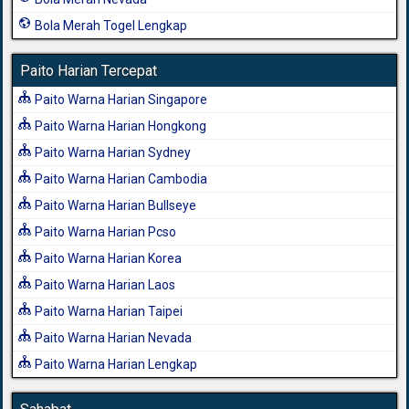
Bola Merah Togel Lengkap
Paito Harian Tercepat
Paito Warna Harian Singapore
Paito Warna Harian Hongkong
Paito Warna Harian Sydney
Paito Warna Harian Cambodia
Paito Warna Harian Bullseye
Paito Warna Harian Pcso
Paito Warna Harian Korea
Paito Warna Harian Laos
Paito Warna Harian Taipei
Paito Warna Harian Nevada
Paito Warna Harian Lengkap