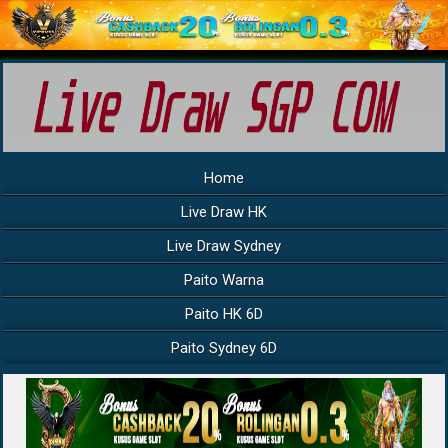
Home
Live Draw HK
Live Draw Sydney
Paito Warna
Paito HK 6D
Paito Sydney 6D