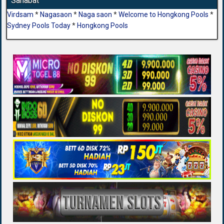
Sahabat
Virdsam
*
Nagasaon
*
Naga saon
*
Welcome to Hongkong Pools
*
Sydney Pools Today
*
Hongkong Pools