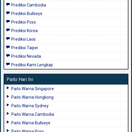
Prediksi Cambodia
Prediksi Bullseye
Prediksi Pcso
Prediksi Korea
Prediksi Laos
Prediksi Taipei
Prediksi Nevada
Prediksi Kami Lengkap
Paito Hari Ini
Paito Warna Singapore
Paito Warna Hongkong
Paito Warna Sydney
Paito Warna Cambodia
Paito Warna Bullseye
Paito Warna Pcso