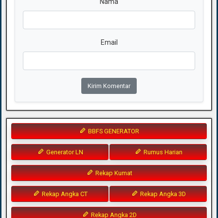
Nama
Email
Kirim Komentar
BBFS GENERATOR
Generator LN
Rumus Harian
Rekap Kumat
Rekap Angka CT
Rekap Angka 3D
Rekap Angka 2D