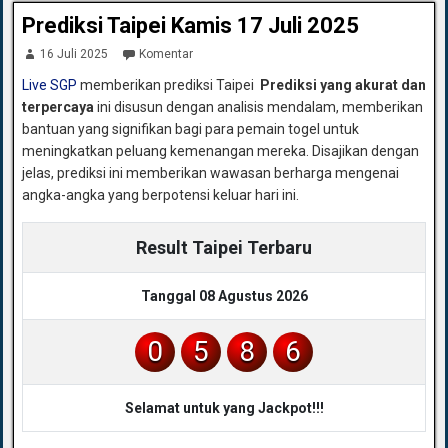
Prediksi Taipei Kamis 17 Juli 2025
16 Juli 2025
Komentar
Live SGP
memberikan prediksi Taipei
Prediksi yang akurat dan
terpercaya
ini disusun dengan analisis mendalam, memberikan
bantuan yang signifikan bagi para pemain togel untuk
meningkatkan peluang kemenangan mereka. Disajikan dengan
jelas, prediksi ini memberikan wawasan berharga mengenai
angka-angka yang berpotensi keluar hari ini.
Result Taipei Terbaru
Tanggal 08 Agustus 2026
0
5
8
6
Selamat untuk yang Jackpot!!!