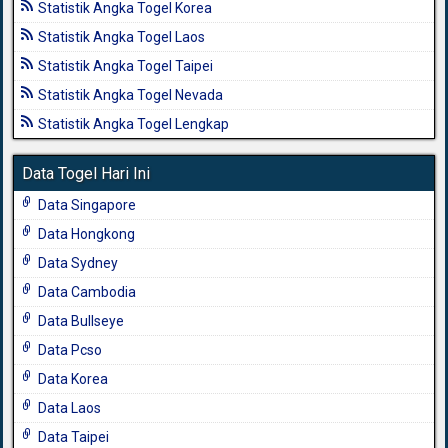
Statistik Angka Togel Korea
Statistik Angka Togel Laos
Statistik Angka Togel Taipei
Statistik Angka Togel Nevada
Statistik Angka Togel Lengkap
Data Togel Hari Ini
Data Singapore
Data Hongkong
Data Sydney
Data Cambodia
Data Bullseye
Data Pcso
Data Korea
Data Laos
Data Taipei