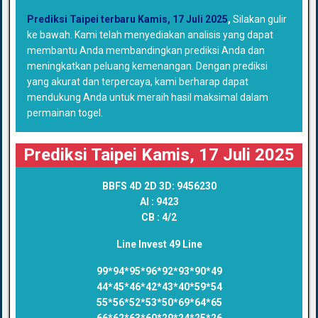
Prediksi Taipei terbaru Kamis, 17 Juli 2025
,
Silakan gulir
ke bawah. Kami telah menyediakan analisis yang dapat
membantu Anda membandingkan prediksi Anda dan
meningkatkan peluang kemenangan. Dengan prediksi
yang akurat dan terpercaya, kami berharap dapat
mendukung Anda untuk meraih hasil maksimal dalam
permainan togel.
Prediksi Taipei Kamis, 17 Juli 2025
BBFS 4D 2D 3D:
9456230
AI :
9423
CB : 4/2
Line Invest 49 Line
99*94*95*96*92*93*90*49
44*45*46*42*43*40*59*54
55*56*52*53*50*69*64*65
66*62*63*60*29*24*25*26