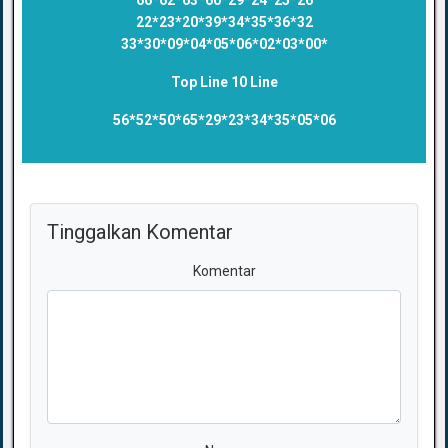
22*23*20*39*34*35*36*32
33*30*09*04*05*06*02*03*00*
Top Line 10 Line
56*52*50*65*29*23*34*35*05*06
Tinggalkan Komentar
Komentar